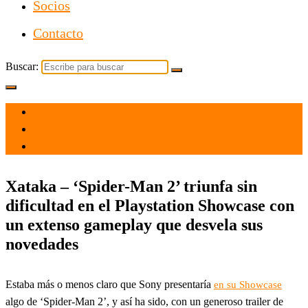
Socios
Contacto
Buscar:
el 24 May 2023
por
Tecnología
Xataka – ‘Spider-Man 2’ triunfa sin
dificultad en el Playstation Showcase con
un extenso gameplay que desvela sus
novedades
Estaba más o menos claro que Sony presentaría
en su Showcase
algo de ‘Spider-Man 2’, y así ha sido, con un generoso trailer de