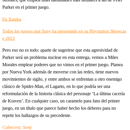
Parker en el primer juego.
En Xataka
Todos los juegos que Sony ha presentado en su Playstation Showcas
e 2023
Pero eso no es todo: aparte de sugerirse que esta agresividad de
Parker será un problema nuclear en esta entrega, vemos a Miles
Morales emplear poderes que no vimos en el primer juego. Planea
por Nueva York además de moverse con las redes, tiene nuevos
movimientos de sigilo, y entre ambos se enfrentan a otro enemigo
clásico de Spider-Man, el Lagarto, en lo que podría ser una
reformulación de la historia clásica del personaje ‘La última cacería
de Kraven’. En cualquier caso, un caramelo para fans del primer
juego, en un título que parece haber hecho los deberes para no
repetir los hallazgos de su precedente.
Cabecera: Sony