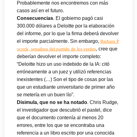
Probablemente nos encontremos con más
casos así en el futuro.
Consecuencias
. El gobierno pagó casi
300.000 dólares a Deloitte por la elaboración
del informe, por lo que la firma deberá devolver
el importe parcialmente. Sin embargo,
Barbara P
, cree que
ocock, senadora del partido de los verdes
deberían devolver el importe completo:
“Deloitte hizo un uso indebido de la IA: citó
erróneamente a un juez y utilizó referencias
inexistentes (…) Son el tipo de cosas por las
que un estudiante universitario de primer año
se metería en un buen lío”.
Disimula, que no se ha notado
. Chris Rudge,
el investigador que descubrió el pastel, dice
que el documento contenía al menos 20
errores, entre los que se encontraba una
referencia a un libro escrito por una conocida