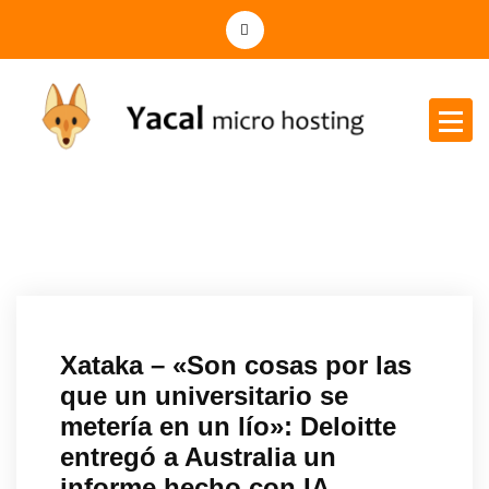
Yacal micro hosting
Xataka – «Son cosas por las
que un universitario se
metería en un lío»: Deloitte
entregó a Australia un
informe hecho con IA