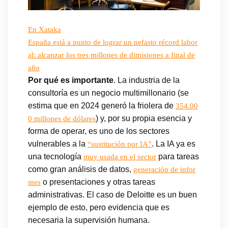
En Xataka
España está a punto de lograr un nefasto récord labor
al: alcanzar los tres millones de dimisiones a final de
año
Por qué es importante
. La industria de la
consultoría es un negocio multimillonario (se
estima que en 2024 generó la friolera de
354.00
) y, por su propia esencia y
0 millones de dólares
forma de operar, es uno de los sectores
vulnerables a la
. La IA ya es
“sustitución por IA”
una tecnología
para tareas
muy usada en el sector
como gran análisis de datos,
generación de infor
o presentaciones y otras tareas
mes
administrativas. El caso de Deloitte es un buen
ejemplo de esto, pero evidencia que es
necesaria la supervisión humana.