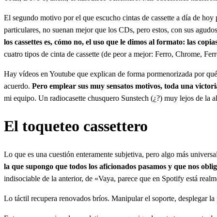
El segundo motivo por el que escucho cintas de cassette a día de hoy p
particulares, no suenan mejor que los CDs, pero estos, con sus agudo
los cassettes es, cómo no, el uso que le dimos al formato: las cop
cuatro tipos de cinta de cassette (de peor a mejor: Ferro, Chrome, Fe
Hay vídeos en Youtube que explican de forma pormenorizada por qué
acuerdo.
Pero emplear sus muy sensatos motivos, toda una victori
mi equipo. Un radiocasette chusquero Sunstech (¿?) muy lejos de la alt
El toqueteo cassettero
Lo que es una cuestión enteramente subjetiva, pero algo más universal
la que supongo que todos los aficionados pasamos y que nos obli
indisociable de la anterior, de «Vaya, parece que en Spotify está rea
Lo táctil recupera renovados bríos. Manipular el soporte, desplegar l