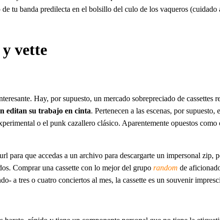
 de tu banda predilecta en el bolsillo del culo de los vaqueros (cuidado a
y vette
nteresante. Hay, por supuesto, un mercado sobrepreciado de cassettes re
 editan su trabajo en cinta
. Pertenecen a las escenas, por supuesto, 
 experimental o el punk cazallero clásico. Aparentemente opuestos como 
 url para que accedas a un archivo para descargarte un impersonal zip, 
os. Comprar una cassette con lo mejor del grupo
random
de aficionados
do- a tres o cuatro conciertos al mes, la cassette es un souvenir impresc