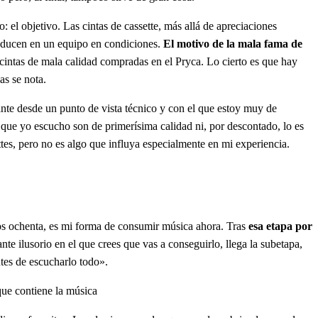
 el objetivo. Las cintas de cassette, más allá de apreciaciones
producen en un equipo en condiciones.
El motivo de la mala fama de
 cintas de mala calidad compradas en el Pryca. Lo cierto es que hay
as se nota.
nante desde un punto de vista técnico y con el que estoy muy de
as que yo escucho son de primerísima calidad ni, por descontado, lo es
settes, pero no es algo que influya especialmente en mi experiencia.
 los ochenta, es mi forma de consumir música ahora. Tras
esa etapa por
nte ilusorio en el que crees que vas a conseguirlo, llega la subetapa,
ntes de escucharlo todo».
que contiene la música