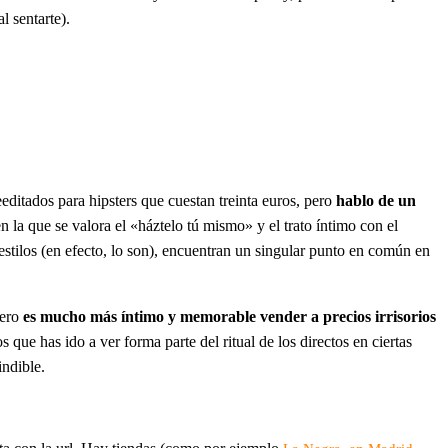
l sentarte).
editados para hipsters que cuestan treinta euros, pero
hablo de un
en la que se valora el «háztelo tú mismo» y el trato íntimo con el
estilos (en efecto, lo son), encuentran un singular punto en común en
pero
es mucho más íntimo y memorable vender a precios irrisorios
 que has ido a ver forma parte del ritual de los directos en ciertas
indible.