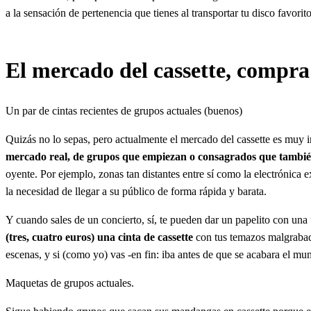
a la sensación de pertenencia que tienes al transportar tu disco favorito
El mercado del cassette, compra 
Un par de cintas recientes de grupos actuales (buenos)
Quizás no lo sepas, pero actualmente el mercado del cassette es muy i
mercado real, de grupos que empiezan o consagrados que también
oyente. Por ejemplo, zonas tan distantes entre sí como la electrónica
la necesidad de llegar a su público de forma rápida y barata.
Y cuando sales de un concierto, sí, te pueden dar un papelito con una
(tres, cuatro euros) una cinta de cassette
con tus temazos malgrabad
escenas, y si (como yo) vas -en fin: iba antes de que se acabara el mun
Maquetas de grupos actuales.