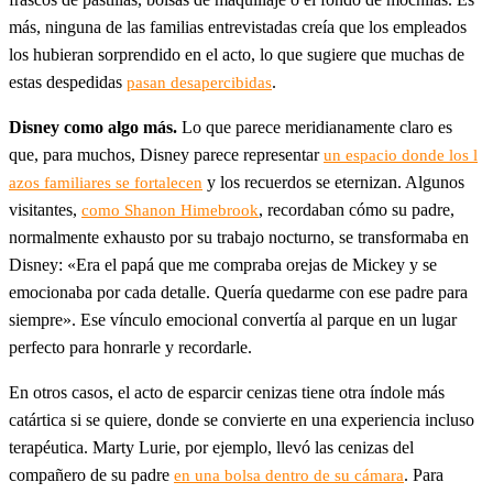
más, ninguna de las familias entrevistadas creía que los empleados
los hubieran sorprendido en el acto, lo que sugiere que muchas de
estas despedidas
.
pasan desapercibidas
Disney como algo más.
Lo que parece meridianamente claro es
que, para muchos, Disney parece representar
un espacio donde los l
y los recuerdos se eternizan. Algunos
azos familiares se fortalecen
visitantes,
, recordaban cómo su padre,
como Shanon Himebrook
normalmente exhausto por su trabajo nocturno, se transformaba en
Disney: «Era el papá que me compraba orejas de Mickey y se
emocionaba por cada detalle. Quería quedarme con ese padre para
siempre». Ese vínculo emocional convertía al parque en un lugar
perfecto para honrarle y recordarle.
En otros casos, el acto de esparcir cenizas tiene otra índole más
catártica si se quiere, donde se convierte en una experiencia incluso
terapéutica. Marty Lurie, por ejemplo, llevó las cenizas del
compañero de su padre
. Para
en una bolsa dentro de su cámara