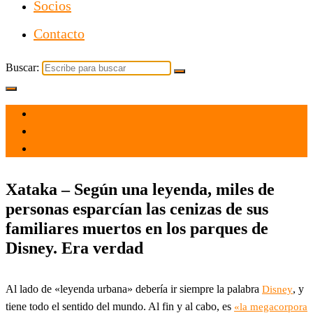
Socios
Contacto
Buscar:
el 16 Nov 2024
por
Tecnología
Xataka – Según una leyenda, miles de
personas esparcían las cenizas de sus
familiares muertos en los parques de
Disney. Era verdad
Al lado de «leyenda urbana» debería ir siempre la palabra
, y
Disney
tiene todo el sentido del mundo. Al fin y al cabo, es
«la megacorpora