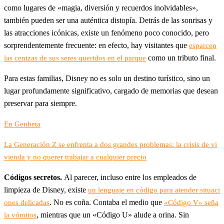
como lugares de «magia, diversión y recuerdos inolvidables»,
también pueden ser una auténtica distopía. Detrás de las sonrisas y
las atracciones icónicas, existe un fenómeno poco conocido, pero
sorprendentemente frecuente: en efecto, hay visitantes que
esparcen
como un tributo final.
las cenizas de sus seres queridos en el parque
Para estas familias, Disney no es solo un destino turístico, sino un
lugar profundamente significativo, cargado de memorias que desean
preservar para siempre.
En Genbeta
La Generación Z se enfrenta a dos grandes problemas: la crisis de vi
vienda y no querer trabajar a cualquier precio
Códigos secretos.
Al parecer, incluso entre los empleados de
limpieza de Disney, existe
un lenguaje en código para atender situaci
. No es coña. Contaba el medio que
ones delicadas
«Código V» seña
, mientras que un «Código U» alude a orina. Sin
la vómitos