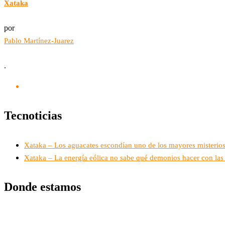
Xataka
por
Pablo Martínez-Juarez
.
Tecnoticias
Xataka – Los aguacates escondían uno de los mayores misterios d
Xataka – La energía eólica no sabe qué demonios hacer con las a
Donde estamos