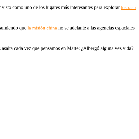
 visto como uno de los lugares más interesantes para explorar
los rastr
sumiendo que
no se adelante a las agencias espaciales
la misión china
os asalta cada vez que pensamos en Marte: ¿Albergó alguna vez vida?