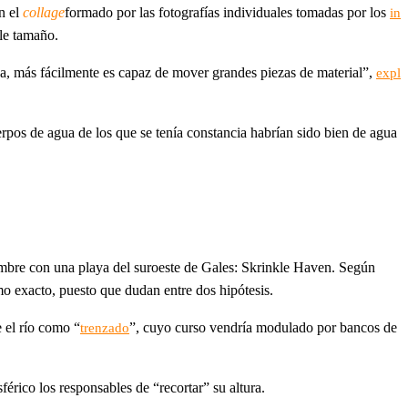
n el
collage
formado por las fotografías individuales tomadas por los
in
ble tamaño.
a, más fácilmente es capaz de mover grandes piezas de material”,
expl
rpos de agua de los que se tenía constancia habrían sido bien de agua
nombre con una playa del suroeste de Gales: Skrinkle Haven. Según
o exacto, puesto que dudan entre dos hipótesis.
e el río como “
”, cuyo curso vendría modulado por bancos de
trenzado
férico los responsables de “recortar” su altura.