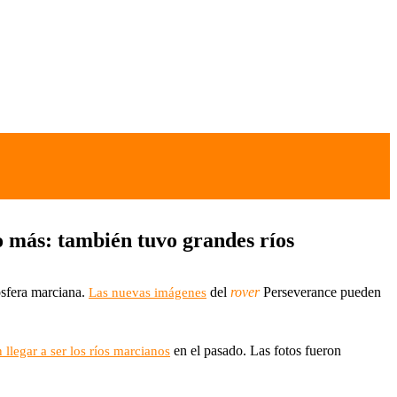
 más: también tuvo grandes ríos
osfera marciana.
del
rover
Perseverance pueden
Las nuevas imágenes
en el pasado. Las fotos fueron
 llegar a ser los ríos marcianos