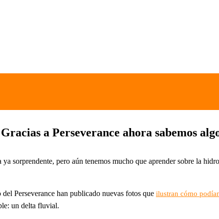
Gracias a Perseverance ahora sabemos algo
ta ya sorprendente, pero aún tenemos mucho que aprender sobre la hidr
go del Perseverance han publicado nuevas fotos que
ilustran cómo podían
e: un delta fluvial.