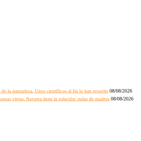
08/08/2026
e la naturaleza. Unos científicos al fin lo han resuelto
08/08/2026
spas viejas. Navarra tiene la solución: palas de madera