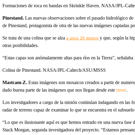
Formaciones de roca en bandas en Skrinkle Haven. NASA/JPL-Ca
Pinestand.
Las nuevas observaciones sobre el pasado hidrológico de M
de Pinestand, protagonista de otra de las nuevas imágenes captadas p
Se trata de una colina que se alza
y que, según la hip
a unos 20 metros
otras posibilidades.
“Estas capas son anómalamente altas para ríos en la Tierra”, señalaba I
Colina de Pinestand. NASA/JPL-Caltech/ASU/MSSS
Mastcam-Z.
Estas imágenes son mosaicos creados a partir de numero
dado buena parte de las imágenes que nos llegan desde este
rover
.
Los investigadores a cargo de la misión continúan indagando en las 
radar de terreno capaz de examinar lo que se encuentra en el subsuelo
“Lo que es ilusionante aquí es que hemos entrado en una nueva fase d
Stack Morgan, segunda investigadora del proyecto. “Estamos pensand