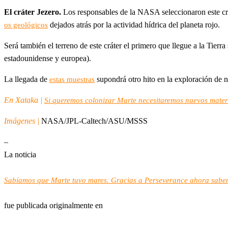
El cráter Jezero.
Los responsables de la NASA seleccionaron este crá
dejados atrás por la actividad hídrica del planeta rojo.
os geológicos
Será también el terreno de este cráter el primero que llegue a la Tierra
estadounidense y europea).
La llegada de
supondrá otro hito en la exploración de 
estas muestras
En Xataka |
Si queremos colonizar Marte necesitaremos nuevos mate
Imágenes |
NASA/JPL-Caltech/ASU/MSSS
–
La noticia
Sabíamos que Marte tuvo mares. Gracias a Perseverance ahora sabem
fue publicada originalmente en