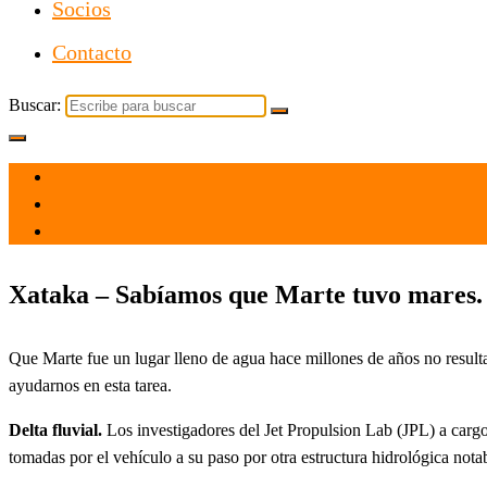
Socios
Contacto
Buscar:
el 25 May 2023
por
Tecnología
Xataka – Sabíamos que Marte tuvo mares. 
Que Marte fue un lugar lleno de agua hace millones de años no resul
ayudarnos en esta tarea.
Delta fluvial.
Los investigadores del Jet Propulsion Lab (JPL) a car
tomadas por el vehículo a su paso por otra estructura hidrológica notabl