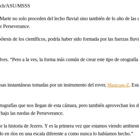
ltech/ASU/MSSS
arte no solo proceden del lecho fluvial sino también de lo alto de las
or Perseverance.
ótesis de los científicos, podría haber sido formada por las fuerzas flu
ves. “Pero a la ves, la forma más común de crear este tipo de orografía 
sas instantáneas tomadas por un instrumento del rover,
. Es
Mastcam-Z
fotografías que nos llegan de esta cámara, pero también aprovechan lo
 bajo las ruedas de Perseverance.
e la historia de Jezero. Y es la primera vez que estamos viendo ambie
o en ríos en una escala diferente a como nunca lo habíamos hecho.”