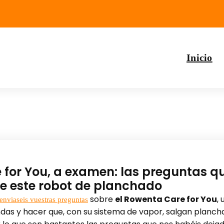
Inicio
for You, a examen: las preguntas q
re este robot de planchado
sobre
el Rowenta Care for You
,
enviaseis vuestras preguntas
s y hacer que, con su sistema de vapor, salgan planchad