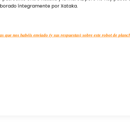
elaborado íntegramente por Xataka.
s que nos habéis enviado (y sus respuestas) sobre este robot de plan