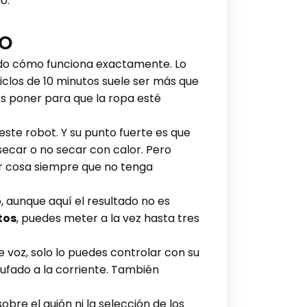
o.
eo
ado cómo funciona exactamente. Lo
ciclos de 10 minutos suele ser más que
s poner para que la ropa esté
ste robot. Y su punto fuerte es que
ecar o no secar con calor. Pero
er cosa siempre que no tenga
 aunque aquí el resultado no es
tos
, puedes meter a la vez hasta tres
e voz, solo lo puedes controlar con su
ufado a la corriente. También
bre el guión ni la selección de los