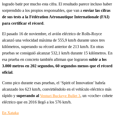
logrado batir por mucho esta cifra. El resultado parece incluso haber
sorprendido a los propios responsables, que van a
enviar las cifras
de sus tests a la Fédération Aéronautique Internationale (FAI)
para certificar el récord
.
El pasado 16 de noviembre, el avión eléctrico de Rolls-Royce
alcanzó una velocidad máxima de 555,9 km/h durante unos tres
kilómetros, superando su récord anterior de 213 km/h. En otras
pruebas se consiguió alcanzar 532,1 km/h durante 15 kilómetros. En
esa prueba en concreto también afirman que lograron
subir a los
3.000 metros en 202 segundos, 60 segundos menos que el récord
oficial
.
Como pico durante esas pruebas, el ‘Spirit of Innovation’ habría
alcanzado los 623 km/h, convirtiéndolo en el vehículo eléctrico más
rápido y
superando al
, un «coche» cohete
Venturi Buckeye Bullet 3
eléctrico que en 2016 llegó a los 576 km/h.
En Xataka