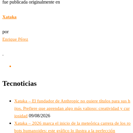
fue publicada originalmente en
Xataka
por
Enrique Pérez
.
Tecnoticias
Xataka – El fundador de Anthropic no quiere títulos para sus h
ijos. Prefiere que aprendan algo más valioso: creatividad y cur
09/08/2026
iosidad
Xataka – 2026 marca el inicio de la meteórica carrera de los ro
bots humanoides: este gráfico lo ilustra a la perfección