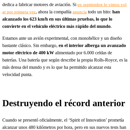
dedica a fabricar motores de aviación. Si
en septiembre lo vimos vol
, ahora la compañía
todo un hito:
han
ar por primera vez
anuncia
alcanzado los 623 km/h en sus últimas pruebas, lo que lo
convierte en el vehículo eléctrico más rápido del mundo
.
Estamos ante un avión experimental, con monohélice y un diseño
bastante clásico. Sin embargo,
en el interior alberga un avanzado
motor eléctrico de 400 kW
alimentado por 6.000 celdas de
baterías. Una batería que según describe la propia Rolls-Royce, es la
más densa del mundo y es lo que ha permitido alcanzar esta
velocidad punta.
Destruyendo el récord anterior
Cuando se presentó oficialmente, el ‘Spirit of Innovation’ prometía
alcanzar unos 480 kilómetros por hora, pero en sus nuevos tests han