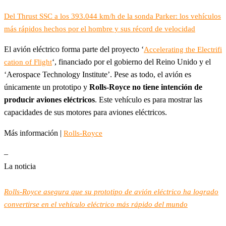
Del Thrust SSC a los 393.044 km/h de la sonda Parker: los vehículos
más rápidos hechos por el hombre y sus récord de velocidad
El avión eléctrico forma parte del proyecto ‘
Accelerating the Electrifi
‘, financiado por el gobierno del Reino Unido y el
cation of Flight
‘Aerospace Technology Institute’. Pese as todo, el avión es
únicamente un prototipo y
Rolls-Royce no tiene intención de
producir aviones eléctricos
. Este vehículo es para mostrar las
capacidades de sus motores para aviones eléctricos.
Más información |
Rolls-Royce
–
La noticia
Rolls-Royce asegura que su prototipo de avión eléctrico ha logrado
convertirse en el vehículo eléctrico más rápido del mundo