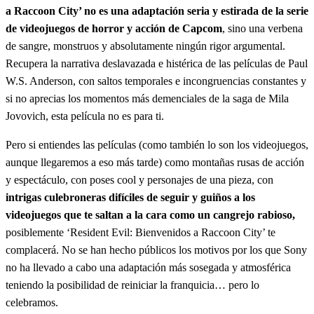
a Raccoon City’ no es una adaptación seria y estirada de la serie
de videojuegos de horror y acción de Capcom
, sino una verbena
de sangre, monstruos y absolutamente ningún rigor argumental.
Recupera la narrativa deslavazada e histérica de las películas de Paul
W.S. Anderson, con saltos temporales e incongruencias constantes y
si no aprecias los momentos más demenciales de la saga de Mila
Jovovich, esta película no es para ti.
Pero si entiendes las películas (como también lo son los videojuegos,
aunque llegaremos a eso más tarde) como montañas rusas de acción
y espectáculo, con poses cool y personajes de una pieza, con
intrigas culebroneras difíciles de seguir y guiños a los
videojuegos que te saltan a la cara como un cangrejo rabioso,
posiblemente ‘Resident Evil: Bienvenidos a Raccoon City’ te
complacerá. No se han hecho públicos los motivos por los que Sony
no ha llevado a cabo una adaptación más sosegada y atmosférica
teniendo la posibilidad de reiniciar la franquicia… pero lo
celebramos.