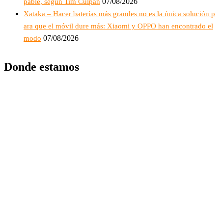
07/08/2026
pable, según Tim Culpan
Xataka – Hacer baterías más grandes no es la única solución p
ara que el móvil dure más: Xiaomi y OPPO han encontrado el
07/08/2026
modo
Donde estamos