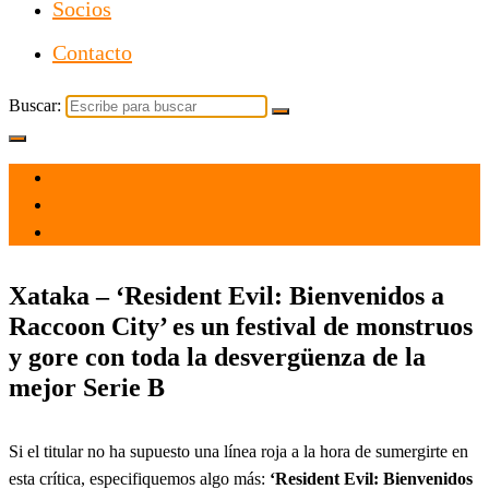
Socios
Contacto
Buscar:
el 26 Nov 2021
por
Tecnología
Xataka – ‘Resident Evil: Bienvenidos a
Raccoon City’ es un festival de monstruos
y gore con toda la desvergüenza de la
mejor Serie B
Si el titular no ha supuesto una línea roja a la hora de sumergirte en
esta crítica, especifiquemos algo más:
‘Resident Evil: Bienvenidos