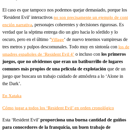
El caso es que tampoco nos podemos quejar demasiado, porque los
‘Resident Evil’ interactivos
no son precisamente un ejemplo de cont
, personajes coherentes y decisiones rigurosas. Es
ención narrativa
verdad que la séptima entrega dio un giro hacia lo sórdido y lo
oscuro, pero en el último ‘
‘ de nuevo tenemos vampiresas de
Village
tres metros y pulpos descomunales. Todo muy en sintonía con
los de
o incluso con
los primeros
smadres españoles de ‘Resident Evil 4’
juegos, que no olvidemos que eran un batiburrillo de lugares
comunes más propios de una película de explotación
que de un
juego que buscara un trabajo cuidado de atmósfera a lo ‘Alone in
the Dark’.
En Xataka
Cómo jugar a todos los ‘Resident Evil’ en orden cronológico
Esta ‘Resident Evil’
proporciona una buena cantidad de guiños
para conocedores de la franquicia, un buen trabajo de