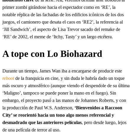
primer zombi girándose hacia el espectador como en ‘RE’, la
notable réplica de las fachadas de los edificios icónicos de los dos
juegos, el camionero que desata el caos en ‘RE2’, la referencia al
‘Jill Sandwich’, el aspecto de Lisa Trevor sacado del remake de
‘RE’ de 2002, el meme de ‘Itchy, Tasty’ y un largo etcétera.
A tope con Lo Biohazard
Durante un tiempo, James Wan iba a encargarse de producir este
reboot
de la franquicia en cine, y sin duda le habría dado un toque
más oscuro y atmosférico (aunque viendo el despendole de su última
‘Maligno’, tampoco se puede poner la mano en el fuego). Sin
embargo, el proyecto pasó a las manos de Johannes Roberts, y con
la producción de Paul W.S. Anderson,
‘Bienvenidos a Raccoon
City’ se reorientó hacia un tono algo menos referencial y
desmadrado que las anteriores películas
, pero desde luego, lejos
de una película de terror al uso.