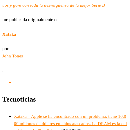
uos y gore con toda la desvergüenza de la mejor Serie B
fue publicada originalmente en
Xataka
por
John Tones
.
Tecnoticias
Xataka – Apple se ha encontrado con un problema: tiene 10.0
00 millones de dólares en chips atascados. La DRAM es la cul