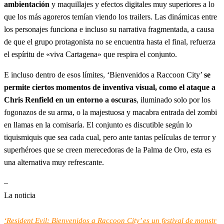
ambientación
y maquillajes y efectos digitales muy superiores a lo
que los más agoreros temían viendo los trailers. Las dinámicas entre
los personajes funciona e incluso su narrativa fragmentada, a causa
de que el grupo protagonista no se encuentra hasta el final, refuerza
el espíritu de «viva Cartagena» que respira el conjunto.
E incluso dentro de esos límites, ‘Bienvenidos a Raccoon City’
se
permite ciertos momentos de inventiva visual, como el ataque a
Chris Renfield en un entorno a oscuras
, iluminado solo por los
fogonazos de su arma, o la majestuosa y macabra entrada del zombi
en llamas en la comisaría. El conjunto es discutible según lo
tiquismiquis que sea cada cual, pero ante tantas películas de terror y
superhéroes que se creen merecedoras de la Palma de Oro, esta es
una alternativa muy refrescante.
–
La noticia
‘Resident Evil: Bienvenidos a Raccoon City’ es un festival de monstr