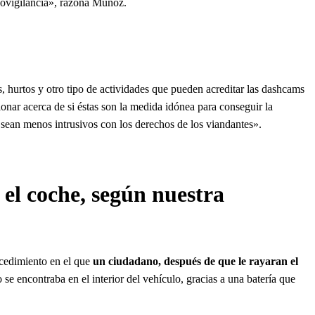
eovigilancia», razona Muñoz.
, hurtos y otro tipo de actividades que pueden acreditar las dashcams
ionar acerca de si éstas son la medida idónea para conseguir la
e sean menos intrusivos con los derechos de los viandantes».
el coche, según nuestra
ocedimiento en el que
un ciudadano, después de que le rayaran el
 se encontraba en el interior del vehículo, gracias a una batería que