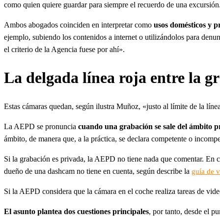
como quien quiere guardar para siempre el recuerdo de una excursión
Ambos abogados coinciden en interpretar como
usos domésticos y p
ejemplo, subiendo los contenidos a internet o utilizándolos para denu
el criterio de la Agencia fuese por ahí».
La delgada línea roja entre la g
Estas cámaras quedan, según ilustra Muñoz, «justo al límite de la lín
La AEPD se pronuncia
cuando una grabación se sale del ámbito pri
ámbito, de manera que, a la práctica, se declara competente o incompe
Si la grabación es privada, la AEPD no tiene nada que comentar. En ca
dueño de una dashcam no tiene en cuenta, según describe la
guía de v
Si la AEPD considera que la cámara en el coche realiza tareas de vid
El asunto plantea dos cuestiones principales
, por tanto, desde el p