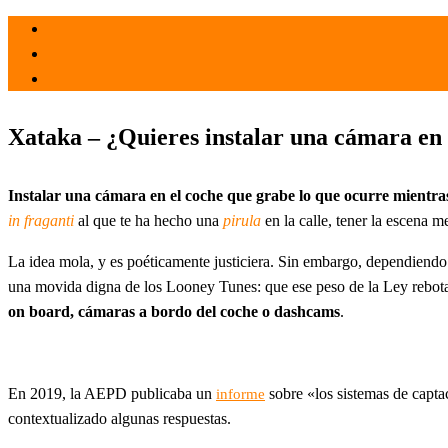
el 12 Oct 2021
por
Tecnología
Xataka – ¿Quieres instalar una cámara en tu
Instalar una cámara en el coche que grabe lo que ocurre mientr
in fraganti
al que te ha hecho una
pirula
en la calle, tener la escena 
La idea mola, y es poéticamente justiciera. Sin embargo, dependiendo 
una movida digna de los Looney Tunes: que ese peso de la Ley rebotara
on board, cámaras a bordo del coche o dashcams
.
En 2019, la AEPD publicaba un
sobre «los sistemas de capta
informe
contextualizado algunas respuestas.