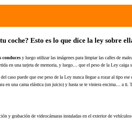
 coche? Esto es lo que dice la ley sobre ell
as conduces
y luego utilizar las imágenes para limpiar las calles de male
metida en una tarjeta de memoria, y luego… que el peso de la Ley caiga 
del caso puede que ese peso de la Ley nunca llegue a rozar al tipo ese 
 en una cama elástica (un juicio) y hasta se te viniera encima… a ti. T
ción y grabación de videocámaras instaladas en el exterior de vehículos