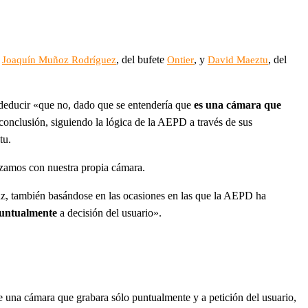
:
, del bufete
, y
, del
Joaquín Muñoz Rodríguez
Ontier
David Maeztu
 deducir «que no, dado que se entendería que
es una cámara que
conclusión, siguiendo la lógica de la AEPD a través de sus
tu.
lizamos con nuestra propia cámara.
luz, también basándose en las ocasiones en las que la AEPD ha
 puntualmente
a decisión del usuario».
 una cámara que grabara sólo puntualmente y a petición del usuario,