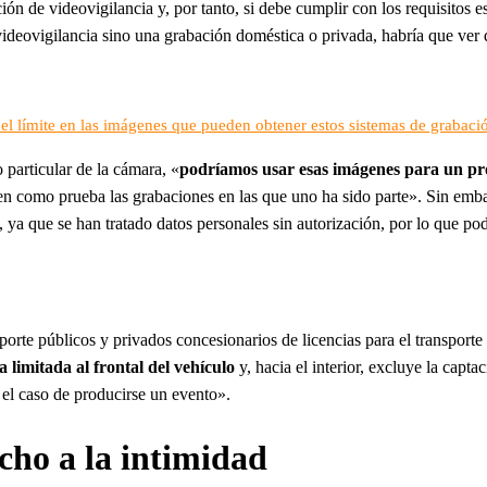
ación de videovigilancia y, por tanto, si debe cumplir con los requisitos 
ideovigilancia sino una grabación doméstica o privada, habría que ver 
el límite en las imágenes que pueden obtener estos sistemas de grabaci
particular de la cámara, «
podríamos usar esas imágenes para un pro
iten como prueba las grabaciones en las que uno ha sido parte». Sin emba
ya que se han tratado datos personales sin autorización, por lo que po
porte públicos y privados concesionarios de licencias para el transport
 limitada al frontal del vehículo
y, hacia el interior, excluye la capt
el caso de producirse un evento».
echo a la intimidad