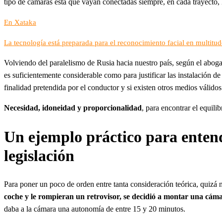
tipo de cámaras está que vayan conectadas siempre, en cada trayecto,
En Xataka
La tecnología está preparada para el reconocimiento facial en multitude
Volviendo del paralelismo de Rusia hacia nuestro país, según el aboga
es suficientemente considerable como para justificar las instalación d
finalidad pretendida por el conductor y si existen otros medios válido
Necesidad, idoneidad y proporcionalidad
, para encontrar el equilib
Un ejemplo práctico para entend
legislación
Para poner un poco de orden entre tanta consideración teórica, quizá 
coche y le rompieran un retrovisor, se decidió a montar una cáma
daba a la cámara una autonomía de entre 15 y 20 minutos.