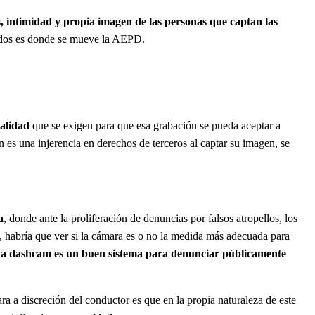
s, intimidad y propia imagen de las personas que captan las
abados es donde se mueve la AEPD.
nalidad
que se exigen para que esa grabación se pueda aceptar a
 es una injerencia en derechos de terceros al captar su imagen, se
a
, donde ante la proliferación de denuncias por falsos atropellos, los
, habría que ver si la cámara es o no la medida más adecuada para
na dashcam es un buen sistema para denunciar públicamente
a a discreción del conductor es que en la propia naturaleza de este