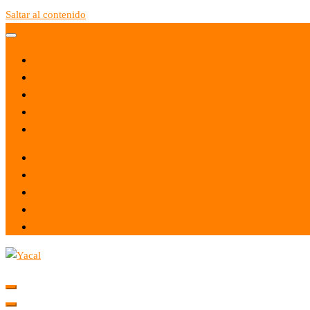
Saltar al contenido
Yacal micro hosting