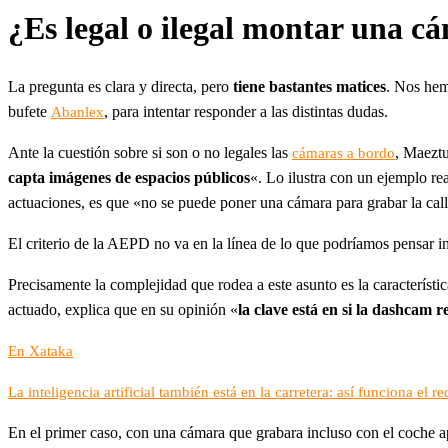
¿Es legal o ilegal montar una c
La pregunta es clara y directa, pero
tiene bastantes matices
. Nos hem
bufete
, para intentar responder a las distintas dudas.
Abanlex
Ante la cuestión sobre si son o no legales las
, Maeztu
cámaras a bordo
capta imágenes de espacios públicos
«. Lo ilustra con un ejemplo re
actuaciones, es que «no se puede poner una cámara para grabar la call
El criterio de la AEPD no va en la línea de lo que podríamos pensar 
Precisamente la complejidad que rodea a este asunto es la caracterís
actuado, explica que en su opinión «
la clave está en si la dashcam
En Xataka
La inteligencia artificial también está en la carretera: así funciona e
En el primer caso, con una cámara que grabara incluso con el coche a