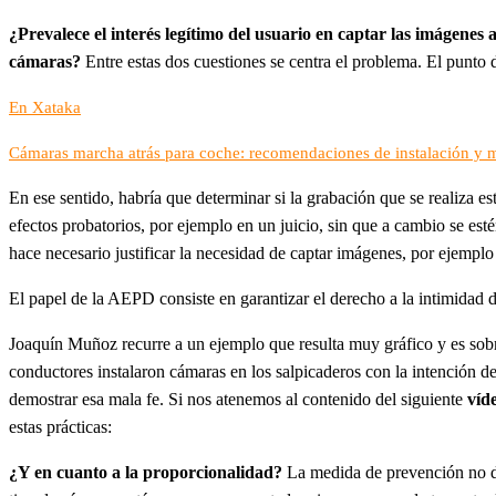
¿Prevalece el interés legítimo del usuario en captar las imágenes 
cámaras?
Entre estas dos cuestiones se centra el problema. El punto 
En Xataka
Cámaras marcha atrás para coche: recomendaciones de instalación y 
En ese sentido, habría que determinar si la grabación que se realiza e
efectos probatorios, por ejemplo en un juicio, sin que a cambio se es
hace necesario justificar la necesidad de captar imágenes, por ejemplo 
El papel de la AEPD consiste en garantizar el derecho a la intimidad 
Joaquín Muñoz recurre a un ejemplo que resulta muy gráfico y es so
conductores instalaron cámaras en los salpicaderos con la intención d
demostrar esa mala fe. Si nos atenemos al contenido del siguiente
víd
estas prácticas:
¿Y en cuanto a la proporcionalidad?
La medida de prevención no deb