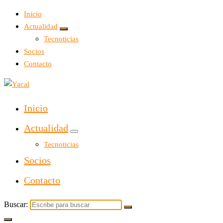
Inicio
Actualidad
Tecnoticias
Socios
Contacto
Yacal micro hosting
Inicio
Actualidad
Tecnoticias
Socios
Contacto
Buscar: