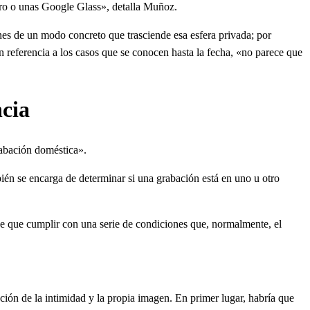
Pro o unas Google Glass», detalla Muñoz.
nes de un modo concreto que trasciende esa esfera privada; por
n referencia a los casos que se conocen hasta la fecha, «no parece que
ncia
rabación doméstica».
ién se encarga de determinar si una grabación está en uno u otro
ene que cumplir con una serie de condiciones que, normalmente, el
ección de la intimidad y la propia imagen. En primer lugar, habría que