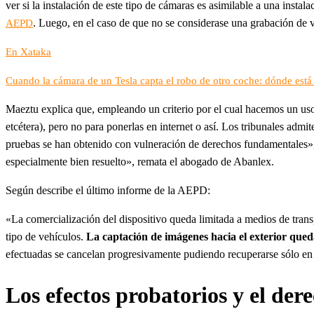
ver si la instalación de este tipo de cámaras es asimilable a una instal
. Luego, en el caso de que no se considerase una grabación de v
AEPD
En Xataka
Cuando la cámara de un Tesla capta el robo de otro coche: dónde está 
Maeztu explica que, empleando un criterio por el cual hacemos un uso 
etcétera), pero no para ponerlas en internet o así. Los tribunales adm
pruebas se han obtenido con vulneración de derechos fundamentales», 
especialmente bien resuelto», remata el abogado de Abanlex.
Según describe el último informe de la AEPD:
«La comercialización del dispositivo queda limitada a medios de trans
tipo de vehículos.
La captación de imágenes hacia el exterior queda
efectuadas se cancelan progresivamente pudiendo recuperarse sólo en 
Los efectos probatorios y el der