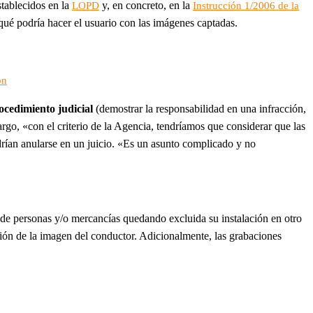
establecidos en la
y, en concreto, en la
LOPD
Instrucción 1/2006 de la
qué podría hacer el usuario con las imágenes captadas.
ón
cedimiento judicial
(demostrar la responsabilidad en una infracción,
rgo, «con el criterio de la Agencia, tendríamos que considerar que las
drían anularse en un juicio. «Es un asunto complicado y no
e de personas y/o mercancías quedando excluida su instalación en otro
ación de la imagen del conductor. Adicionalmente, las grabaciones