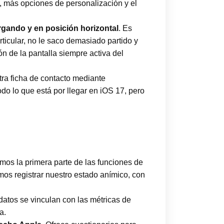
, más opciones de personalización y el
gando y en posición horizontal
. Es
ticular, no le saco demasiado partido y
ón de la pantalla siempre activa del
tra ficha de contacto mediante
do lo que está por llegar en iOS 17, pero
emos la primera parte de las funciones de
s registrar nuestro estado anímico, con
 datos se vinculan con las métricas de
a.