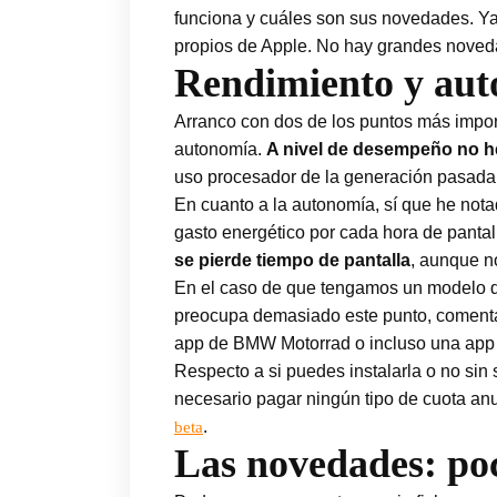
funciona y cuáles son sus novedades. Ya 
propios de Apple. No hay grandes noveda
Rendimiento y au
Arranco con dos de los puntos más import
autonomía.
A nivel de desempeño no he
uso procesador de la generación pasada.
En cuanto a la autonomía, sí que he not
gasto energético por cada hora de panta
se pierde tiempo de pantalla
, aunque n
En el caso de que tengamos un modelo que
preocupa demasiado este punto, comentar 
app de BMW Motorrad o incluso una app m
Respecto a si puedes instalarla o no sin 
necesario pagar ningún tipo de cuota anua
.
beta
Las novedades: poc