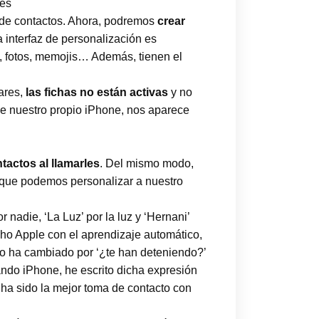
les
p de contactos. Ahora, podremos
crear
a interfaz de personalización es
s, fotos, memojis… Además, tienen el
ares,
las fichas no están activas
y no
de nuestro propio iPhone, nos aparece
tactos al llamarles
. Del mismo modo,
o que podemos personalizar a nuestro
or nadie, ‘La Luz’ por la luz y ‘Hernani’
cho Apple con el aprendizaje automático,
 lo ha cambiado por ‘¿te han deteniendo?’
zando iPhone, he escrito dicha expresión
o ha sido la mejor toma de contacto con