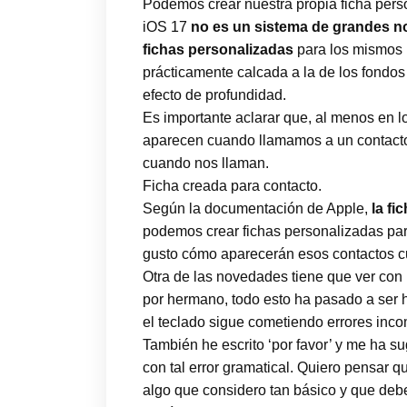
Podemos crear nuestra propia ficha perso
iOS 17
no es un sistema de grandes 
fichas personalizadas
para los mismos (
prácticamente calcada a la de los fondos
efecto de profundidad.
Es importante aclarar que, al menos en 
aparecen cuando llamamos a un contacto.
cuando nos llaman.
Ficha creada para contacto.
Según la documentación de Apple,
la fi
podemos crear fichas personalizadas para
gusto cómo aparecerán esos contactos c
Otra de las novedades tiene que ver con
por hermano, todo esto ha pasado a ser h
el teclado sigue cometiendo errores inco
También he escrito ‘por favor’ y me ha su
con tal error gramatical. Quiero pensar q
algo que considero tan básico y que deb