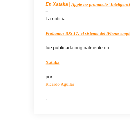
En Xataka |
Apple no pronunció ‘Inteligenci
–
La noticia
Probamos iOS 17: el sistema del iPhone empie
fue publicada originalmente en
Xataka
por
Ricardo Aguilar
.