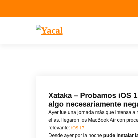
Yacal micro hosting
Xataka – Probamos iOS 17
algo necesariamente neg
Ayer fue una jornada más que intensa a r
ellas, llegaron los MacBook Air con proc
relevante:
.
iOS 17
Desde ayer por la noche
pude instalar 