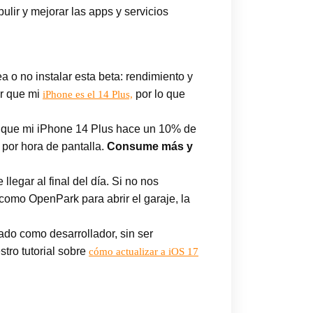
lir y mejorar las apps y servicios
 o no instalar esta beta: rendimiento y
ar que mi
por lo que
iPhone es el 14 Plus,
do que mi iPhone 14 Plus hace un 10% de
por hora de pantalla.
Consume más y
egar al final del día. Si no nos
como OpenPark para abrir el garaje, la
rado como desarrollador, sin ser
stro tutorial sobre
cómo actualizar a iOS 17