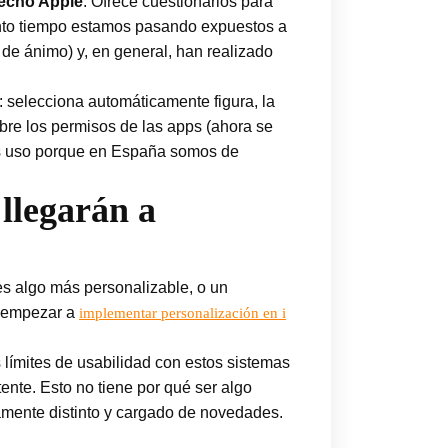
hecho Apple
. Ofrece cuestionarios para
uánto tiempo estamos pasando expuestos a
o de ánimo) y, en general, han realizado
: selecciona automáticamente figura, la
bre los permisos de las apps (ahora se
nas uso porque en España somos de
llegarán a
es algo más personalizable, o un
n empezar a
implementar personalización en i
 límites de usabilidad con estos sistemas
nte. Esto no tiene por qué ser algo
amente distinto y cargado de novedades.