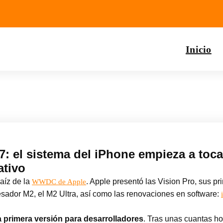
Inicio
: el sistema del iPhone empieza a toca
ativo
aíz de la
. Apple presentó las Vision Pro, sus pr
WWDC de Apple
esador M2, el M2 Ultra, así como las renovaciones en software:
la primera versión para desarrolladores
. Tras unas cuantas h