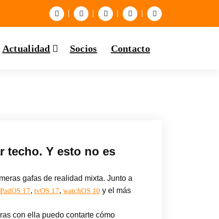
Actualidad
Socios
Contacto
r techo. Y esto no es
imeras gafas de realidad mixta. Junto a
,
,
y el más
iPadOS 17
tvOS 17
watchOS 10
oras con ella puedo contarte cómo