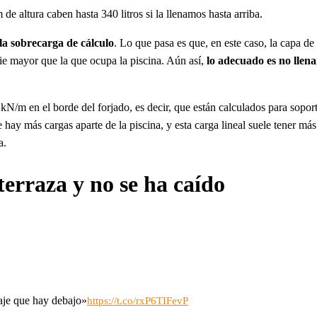
e altura caben hasta 340 litros si la llenamos hasta arriba.
a sobrecarga de cálculo
. Lo que pasa es que, en este caso, la capa de
ie mayor que la que ocupa la piscina. Aún así,
lo adecuado es no llena
 kN/m en el borde del forjado, es decir, que están calculados para sopo
ay más cargas aparte de la piscina, y esta carga lineal suele tener más e
a.
terraza y no se ha caído
raje que hay debajo»
https://t.co/rxP6TIFevP