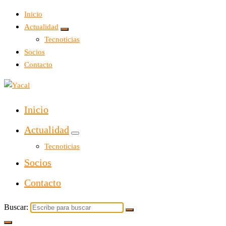
Inicio
Actualidad
Tecnoticias
Socios
Contacto
Yacal micro hosting
Inicio
Actualidad
Tecnoticias
Socios
Contacto
Buscar: