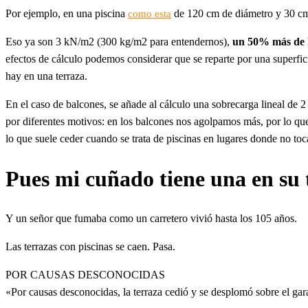
Por ejemplo, en una piscina
de 120 cm de diámetro y 30 cm d
como esta
Eso ya son 3 kN/m2 (300 kg/m2 para entendernos),
un 50% más de l
efectos de cálculo podemos considerar que se reparte por una superfic
hay en una terraza.
En el caso de balcones, se añade al cálculo una sobrecarga lineal de 2
por diferentes motivos: en los balcones nos agolpamos más, por lo que h
lo que suele ceder cuando se trata de piscinas en lugares donde no toc
Pues mi cuñado tiene una en su 
Y un señor que fumaba como un carretero vivió hasta los 105 años.
Las terrazas con piscinas se caen. Pasa.
POR CAUSAS DESCONOCIDAS
«Por causas desconocidas, la terraza cedió y se desplomó sobre el ga