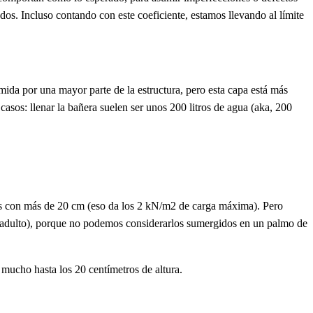
os. Incluso contando con este coeficiente, estamos llevando al límite
mida por una mayor parte de la estructura, pero esta capa está más
sos: llenar la bañera suelen ser unos 200 litros de agua (aka, 200
os con más de 20 cm (eso da los 2 kN/m2 de carga máxima). Pero
por adulto), porque no podemos considerarlos sumergidos en un palmo de
mucho hasta los 20 centímetros de altura.