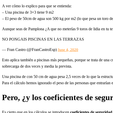
A ver cómo lo explico para que se entienda:
– Una piscina de 3×3 tiene 9 m2
– El peso de 50cm de agua son 500 kg por m2 (lo que pesa un toro de 
Aunque seas de Pamplona ¿A que no meterías 9 toros de lidia en tu te
NO PONGAIS PISCINAS EN LAS TERRAZAS
— Fran Castro (@FranCastroEsp)
June 4, 2020
Esto aplica también a piscinas más pequeñas, porque se trata de una c
sobrecarga de dos veces y media la prevista.
Una piscina de con 50 cm de agua pesa 2,5 veces de lo que la estructu
Para el cálculo hemos ignorado el peso de las personas que entrarían 
Pero, ¿y los coeficientes de segu
Es cierto que en los cálculos se introducen
coeficientes de seguridad