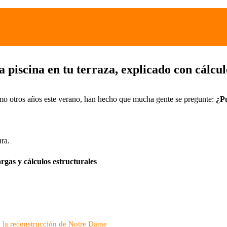
piscina en tu terraza, explicado con cálcul
omo otros años este verano, han hecho que mucha gente se pregunte:
¿Pu
ura.
gas y cálculos estructurales
ra la reconstrucción de Notre Dame