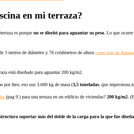
scina en mi terraza?
 terraza es porque
no se diseñó para aguantar su peso
. Lo que ocurre
de 3 metros de diámetro y 76 centímetros de altura
como esta de Amaz
rraza está diseñado para aguantar 200 kg/m2.
 por litro, eso son 3.600 kg de masa (
3,5 toneladas
, que impresiona m
(pag 9.) para una terraza en un edificio de viviendas?
200 kg/m2
. (
ión
structura soportar más del doble de la carga para la que fue diseñ