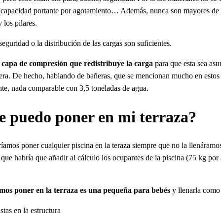
 de capacidad portante por agotamiento… Además, nunca son mayores de d
 los pilares.
seguridad o la distribución de las cargas son suficientes.
 capa de compresión que redistribuye la carga
para que esta sea asu
era. De hecho, hablando de bañeras, que se mencionan mucho en estos ca
te, nada comparable con 3,5 toneladas de agua.
le puedo poner en mi terraza?
amos poner cualquier piscina en la teraza siempre que no la llenáram
y que habría que añadir al cálculo los ocupantes de la piscina (75 kg 
amos poner en la terraza es una pequeña para bebés
y llenarla como 
tas en la estructura