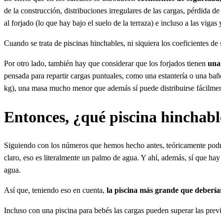
de la construcción, distribuciones irregulares de las cargas, pérdida
al forjado (lo que hay bajo el suelo de la terraza) e incluso a las vigas y
Cuando se trata de piscinas hinchables, ni siquiera los coeficientes de 
Por otro lado, también hay que considerar que los forjados tienen
una
pensada para repartir cargas puntuales, como una estantería o una bañ
kg), una masa mucho menor que además sí puede distribuirse fácilmen
Entonces, ¿qué piscina hinchab
Siguiendo con los números que hemos hecho antes, teóricamente podrí
claro, eso es literalmente un palmo de agua. Y ahí, además, sí que ha
agua.
Así que, teniendo eso en cuenta,
la piscina más grande que deberí
Incluso con una piscina para bebés las cargas pueden superar las previs