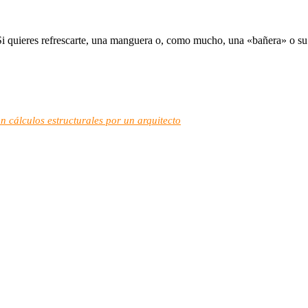
. Si quieres refrescarte, una manguera o, como mucho, una «bañera» o su
n cálculos estructurales por un arquitecto