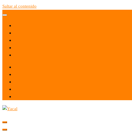
Saltar al contenido
Yacal micro hosting