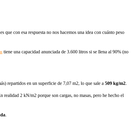
 es que con esa respuesta no nos hacemos una idea con cuánto peso
tiene una capacidad anunciada de 3.600 litros si se llena al 90% (no
on
ás) repartidos en un superficie de 7,07 m2, lo que sale a
509 kg/m2
.
En realidad 2 kN/m2 porque son cargas, no masas, pero he hecho el
ada
.