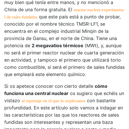
muy bien qué tenía entre manos, y no mencionó a
China de una forma gratuita. El
reactor nuclear experimenta
que este país está a punto de probar,
l de sales fundidas
conocido por el nombre técnico TMSR-LF1, se
encuentra en el complejo industrial Minqin de la
provincia de Gansu, en el norte de China. Tiene una
potencia de
2 megavatios térmicos
(MWt), y, aunque
no será el primer reactor nuclear de cuarta generación
en actividad, y tampoco el primero que utilizará torio
como combustible, sí será el primero de sales fundidas
que empleará este elemento químico.
Si os apetece conocer con cierto detalle
cómo
funciona una central nuclear
os sugiero que echéis un
vistazo
con bastante
al reportaje en el que lo explicamos
profundidad. En este artículo solo vamos a indagar en
las características por las que los reactores de sales
fundidas son interesantes y representan una baza