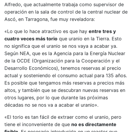
Alfredo, que actualmente trabaja como supervisor de
operación en la sala de control de la central nuclear de
Ascó, en Tarragona, fue muy reveladora:
«Lo que lo hace atractivo es que hay
entre tres y
cuatro veces más torio
que uranio en la Tierra. Esto
no significa que el uranio se nos vaya a acabar ya.
Según NEA, que es la Agencia para la Energía Nuclear
de la OCDE (Organización para la Cooperación y el
Desarrollo Económicos), tenemos reservas al precio
actual y sosteniendo el consumo actual para 135 años.
Es posible que tengamos más reservas a precios más
altos, y también que se descubran nuevas reservas en
otros lugares, por lo que durante las próximas
décadas no se nos va a acabar el uranio».
«El torio es tan fácil de extraer como el uranio, pero
tiene el inconveniente de que
no es directamente
fisible
. Es necesario introducirlo en un reactor que