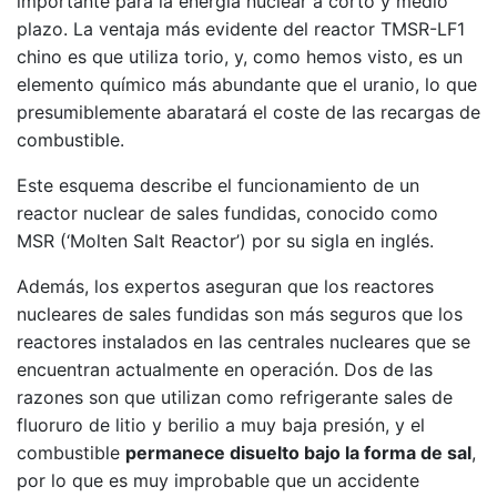
importante para la energía nuclear a corto y medio
plazo. La ventaja más evidente del reactor TMSR-LF1
chino es que utiliza torio, y, como hemos visto, es un
elemento químico más abundante que el uranio, lo que
presumiblemente abaratará el coste de las recargas de
combustible.
Este esquema describe el funcionamiento de un
reactor nuclear de sales fundidas, conocido como
MSR (‘Molten Salt Reactor’) por su sigla en inglés.
Además, los expertos aseguran que los reactores
nucleares de sales fundidas son más seguros que los
reactores instalados en las centrales nucleares que se
encuentran actualmente en operación. Dos de las
razones son que utilizan como refrigerante sales de
fluoruro de litio y berilio a muy baja presión, y el
combustible
permanece disuelto bajo la forma de sal
,
por lo que es muy improbable que un accidente