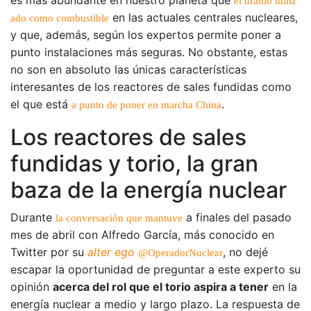
es más abundante en nuestro planeta que
el uranio utiliz
en las actuales centrales nucleares,
ado como combustible
y que, además, según los expertos permite poner a
punto instalaciones más seguras. No obstante, estas
no son en absoluto las únicas características
interesantes de los reactores de sales fundidas como
el que está
.
a punto de poner en marcha China
Los reactores de sales
fundidas y torio, la gran
baza de la energía nuclear
Durante
a finales del pasado
la conversación que mantuve
mes de abril con Alfredo García, más conocido en
Twitter por su
alter ego
, no dejé
@OperadorNuclear
escapar la oportunidad de preguntar a este experto su
opinión
acerca del rol que el torio aspira a tener
en la
energía nuclear a medio y largo plazo. La respuesta de