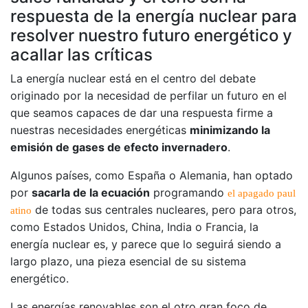
respuesta de la energía nuclear para
resolver nuestro futuro energético y
acallar las críticas
La energía nuclear está en el centro del debate
originado por la necesidad de perfilar un futuro en el
que seamos capaces de dar una respuesta firme a
nuestras necesidades energéticas
minimizando la
emisión de gases de efecto invernadero
.
Algunos países, como España o Alemania, han optado
por
sacarla de la ecuación
programando
el apagado paul
de todas sus centrales nucleares, pero para otros,
atino
como Estados Unidos, China, India o Francia, la
energía nuclear es, y parece que lo seguirá siendo a
largo plazo, una pieza esencial de su sistema
energético.
Las energías renovables son el otro gran foco de