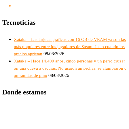
Tecnoticias
Xataka – Las tarjetas gráficas con 16 GB de VRAM ya son las
más populares entre los jugadores de Steam. Justo cuando los
08/08/2026
precios aprietan
Xataka – Hace 14.400 años, cinco personas y un perro cruzar
on una cueva a oscuras. No usaron antorchas: se alumbraron c
08/08/2026
on ramitas de pino
Donde estamos