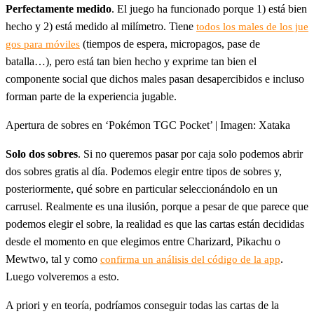
Perfectamente medido
. El juego ha funcionado porque 1) está bien
hecho y 2) está medido al milímetro. Tiene
todos los males de los jue
(tiempos de espera, micropagos, pase de
gos para móviles
batalla…), pero está tan bien hecho y exprime tan bien el
componente social que dichos males pasan desapercibidos e incluso
forman parte de la experiencia jugable.
Apertura de sobres en ‘Pokémon TGC Pocket’ | Imagen: Xataka
Solo dos sobres
. Si no queremos pasar por caja solo podemos abrir
dos sobres gratis al día. Podemos elegir entre tipos de sobres y,
posteriormente, qué sobre en particular seleccionándolo en un
carrusel. Realmente es una ilusión, porque a pesar de que parece que
podemos elegir el sobre, la realidad es que las cartas están decididas
desde el momento en que elegimos entre Charizard, Pikachu o
Mewtwo, tal y como
.
confirma un análisis del código de la app
Luego volveremos a esto.
A priori y en teoría, podríamos conseguir todas las cartas de la