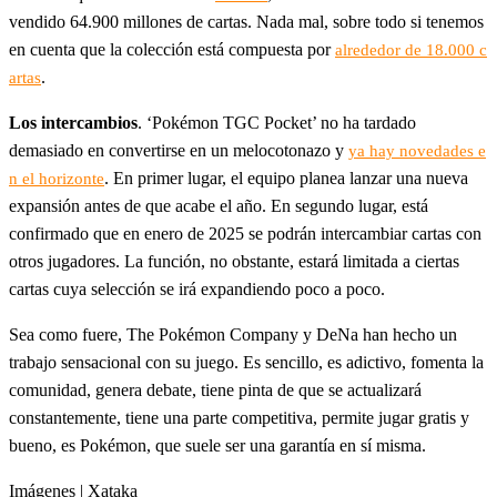
vendido 64.900 millones de cartas. Nada mal, sobre todo si tenemos
en cuenta que la colección está compuesta por
alrededor de 18.000 c
.
artas
Los intercambios
. ‘Pokémon TGC Pocket’ no ha tardado
demasiado en convertirse en un melocotonazo y
ya hay novedades e
. En primer lugar, el equipo planea lanzar una nueva
n el horizonte
expansión antes de que acabe el año. En segundo lugar, está
confirmado que en enero de 2025 se podrán intercambiar cartas con
otros jugadores. La función, no obstante, estará limitada a ciertas
cartas cuya selección se irá expandiendo poco a poco.
Sea como fuere, The Pokémon Company y DeNa han hecho un
trabajo sensacional con su juego. Es sencillo, es adictivo, fomenta la
comunidad, genera debate, tiene pinta de que se actualizará
constantemente, tiene una parte competitiva, permite jugar gratis y
bueno, es Pokémon, que suele ser una garantía en sí misma.
Imágenes | Xataka