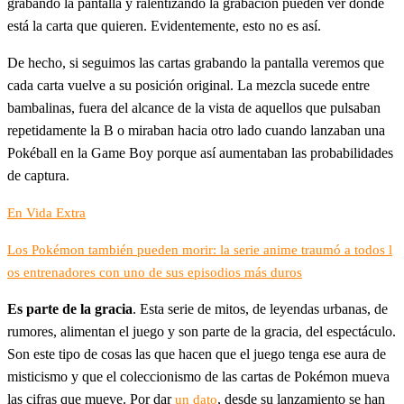
grabando la pantalla y ralentizando la grabación pueden ver dónde
está la carta que quieren. Evidentemente, esto no es así.
De hecho, si seguimos las cartas grabando la pantalla veremos que
cada carta vuelve a su posición original. La mezcla sucede entre
bambalinas, fuera del alcance de la vista de aquellos que pulsaban
repetidamente la B o miraban hacia otro lado cuando lanzaban una
Pokéball en la Game Boy porque así aumentaban las probabilidades
de captura.
En Vida Extra
Los Pokémon también pueden morir: la serie anime traumó a todos l
os entrenadores con uno de sus episodios más duros
Es parte de la gracia
. Esta serie de mitos, de leyendas urbanas, de
rumores, alimentan el juego y son parte de la gracia, del espectáculo.
Son este tipo de cosas las que hacen que el juego tenga ese aura de
misticismo y que el coleccionismo de las cartas de Pokémon mueva
las cifras que mueve. Por dar
, desde su lanzamiento se han
un dato