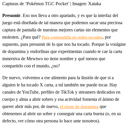
Capturas de ‘Pokémon TGC Pocket’ | Imagen: Xataka
Presumir
. Eso nos lleva a otro apartado, y es que la interfaz del
juego está diseñada de tal manera que podemos sacar una preciosa
captura de pantalla de nuestras mejores cartas sin elementos que
molesten. ¿Para qué?
, por
Para
compartirla
en
redes
sociales
supuesto, para presumir de lo que nos ha tocado. Porque la vorágine
de dopamina y endorfinas que experimentas cuando te cae la carta
inmersiva de Mewtwo no tiene nombre y qué menos que
compartirlo con el mundo, ¿no?
De nuevo, volvemos a ese alimento para la ilusión de que si a
alguien le ha tocado X carta, a mí también me puede tocar. Hay
canales de YouTube, perfiles de TikTok y streamers dedicados en
cuerpo y alma a abrir sobres y esa actividad fomenta el ánimo de
querer abrir más por, de nuevo,
que
el chute de dopamina
obtenemos al abrir un sobre y conseguir una carta buena (o, en su
defecto, ver cómo otra persona lo hace ante nosotros).