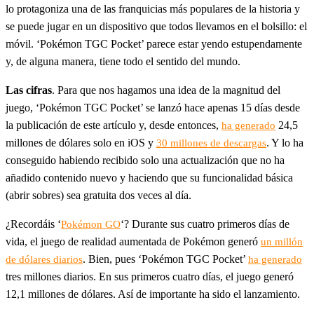
lo protagoniza una de las franquicias más populares de la historia y
se puede jugar en un dispositivo que todos llevamos en el bolsillo: el
móvil. ‘Pokémon TGC Pocket’ parece estar yendo estupendamente
y, de alguna manera, tiene todo el sentido del mundo.
Las cifras
. Para que nos hagamos una idea de la magnitud del
juego, ‘Pokémon TGC Pocket’ se lanzó hace apenas 15 días desde
la publicación de este artículo y, desde entonces,
24,5
ha generado
millones de dólares solo en iOS y
. Y lo ha
30 millones de descargas
conseguido habiendo recibido solo una actualización que no ha
añadido contenido nuevo y haciendo que su funcionalidad básica
(abrir sobres) sea gratuita dos veces al día.
¿Recordáis ‘
‘? Durante sus cuatro primeros días de
Pokémon GO
vida, el juego de realidad aumentada de Pokémon generó
un millón
. Bien, pues ‘Pokémon TGC Pocket’
de dólares diarios
ha generado
tres millones diarios. En sus primeros cuatro días, el juego generó
12,1 millones de dólares. Así de importante ha sido el lanzamiento.