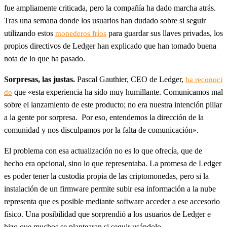
fue ampliamente criticada, pero la compañía ha dado marcha atrás.
Tras una semana donde los usuarios han dudado sobre si seguir
utilizando estos
para guardar sus llaves privadas, los
monederos fríos
propios directivos de Ledger han explicado que han tomado buena
nota de lo que ha pasado.
Sorpresas, las justas.
Pascal Gauthier, CEO de Ledger,
ha reconoci
que «esta experiencia ha sido muy humillante. Comunicamos mal
do
sobre el lanzamiento de este producto; no era nuestra intención pillar
a la gente por sorpresa. Por eso, entendemos la dirección de la
comunidad y nos disculpamos por la falta de comunicación».
El problema con esa actualización no es lo que ofrecía, que de
hecho era opcional, sino lo que representaba. La promesa de Ledger
es poder tener la custodia propia de las criptomonedas, pero si la
instalación de un firmware permite subir esa información a la nube
representa que es posible mediante software acceder a ese accesorio
físico. Una posibilidad que sorprendió a los usuarios de Ledger e
hizo que muchos se plantearan si seguir usándolo.