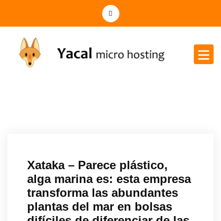
Yacal micro hosting
Xataka – Parece plástico,
alga marina es: esta empresa
transforma las abundantes
plantas del mar en bolsas
difíciles de diferenciar de las