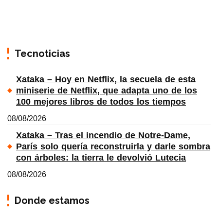
Tecnoticias
Xataka – Hoy en Netflix, la secuela de esta
miniserie de Netflix, que adapta uno de los
100 mejores libros de todos los tiempos
08/08/2026
Xataka – Tras el incendio de Notre-Dame,
París solo quería reconstruirla y darle sombra
con árboles: la tierra le devolvió Lutecia
08/08/2026
Donde estamos