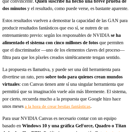
que convincente.
Quien suscribe ha hecho una breve prueba de
dos minutos
y el resultado, como puede verse, es bastante aparente.
Estos resultados vuelven a demostrar la capacidad de las GAN para
producir resultados fantásticos que eso sí, se nutren de un
entrenamiento previo: según los responsables de NVIDIA
se ha
alimentado el sistema con cinco millones de fotos
que permiten
que el discriminador —uno de los elementos claves del proceso—
filtra para que los píxeles creados sintéticamente tengan sentido.
La propuesta es llamativa, y puede ser una útil herramienta para
divertirse un rato, pero
sobre todo para quienes crean mundos
virtuales
: con Canvas tienen ante sí una singular herramienta que
permitirá que su imaginación vuele aún más libremente. El sistema,
por cierto, recuerda mucho a la propuesta que Google hizo hace
unos meses
.
a la hora de crear bestias fantásticas
Para usar NVIDIA Canvas es necesario contar con un equipo
basado en
Windows 10 y una gráfica GeForce, Quadro o Titan