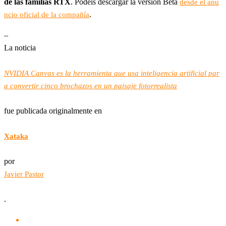
de las familias RTX
. Podéis descargar la versión Beta
desde el anu
.
ncio oficial de la compañía
–
La noticia
NVIDIA Canvas es la herramienta que usa inteligencia artificial par
a convertir cinco brochazos en un paisaje fotorrealista
fue publicada originalmente en
Xataka
por
Javier Pastor
.