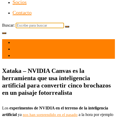
Socios
Contacto
Buscar:
el 23 Jun 2021
por
Tecnología
Xataka – NVIDIA Canvas es la
herramienta que usa inteligencia
artificial para convertir cinco brochazos
en un paisaje fotorrealista
Los
experimentos de NVIDIA en el terreno de la inteligencia
artificial
ya
a la hora por ejemplo
nos han sorprendido en el pasado