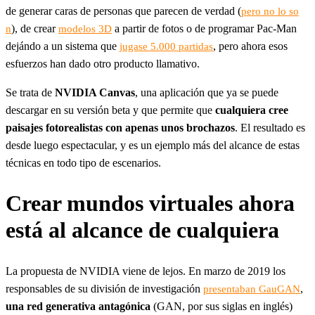
de generar caras de personas que parecen de verdad (
pero no lo so
), de crear
a partir de fotos o de programar Pac-Man
n
modelos 3D
dejándo a un sistema que
, pero ahora esos
jugase 5.000 partidas
esfuerzos han dado otro producto llamativo.
Se trata de
NVIDIA Canvas
, una aplicación que ya se puede
descargar en su versión beta y que permite que
cualquiera cree
paisajes fotorealistas con apenas unos brochazos
. El resultado es
desde luego espectacular, y es un ejemplo más del alcance de estas
técnicas en todo tipo de escenarios.
Crear mundos virtuales ahora
está al alcance de cualquiera
La propuesta de NVIDIA viene de lejos. En marzo de 2019 los
responsables de su división de investigación
,
presentaban GauGAN
una red generativa antagónica
(GAN, por sus siglas en inglés)