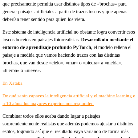
que precisamente permitía usar distintos tipos de «brochas» para
generar paisajes artificiales a partir de trazos toscos y que apenas
deberían tener sentido para quien los viera.
Este sistema de inteligencia artificial no obstante logra convertir esos
toscos bocetos en paisajes fotorrealistas.
Desarrollado mediante el
entorno de aprendizaje profundo PyTorch
, el modelo rellena el
paisaje a medida que vamos haciendo trazos con las distintas
brochas, que van desde «cielo», «mar» o «piedra» a «niebla»,
«hierba» o «nieve».
En Xataka
De qué serán capaces la inteligencia artificial y el machine learning e
n 10 años: los mayores expertos nos responden
Combinar todos ellos acaba dando lugar a paisajes
sorprendentemente realistas que además podemos ajustar a distintos
estilos, logrando así que el resultado vaya variando de forma más