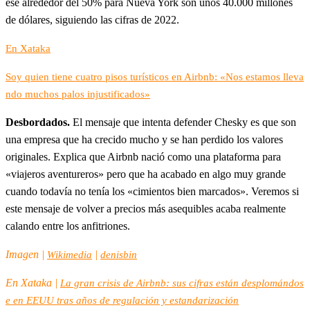
ese alrededor del 50% para Nueva York son unos 40.000 millones
de dólares, siguiendo las cifras de 2022.
En Xataka
Soy quien tiene cuatro pisos turísticos en Airbnb: «Nos estamos lleva
ndo muchos palos injustificados»
Desbordados.
El mensaje que intenta defender Chesky es que son
una empresa que ha crecido mucho y se han perdido los valores
originales. Explica que Airbnb nació como una plataforma para
«viajeros aventureros» pero que ha acabado en algo muy grande
cuando todavía no tenía los «cimientos bien marcados». Veremos si
este mensaje de volver a precios más asequibles acaba realmente
calando entre los anfitriones.
Imagen |
|
Wikimedia
denisbin
En Xataka |
La gran crisis de Airbnb: sus cifras están desplomándos
e en EEUU tras años de regulación y estandarización