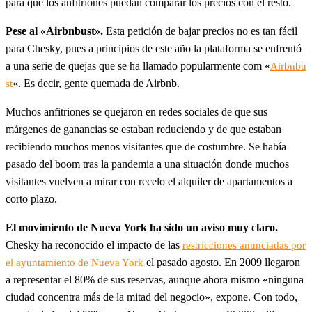
para que los anfitriones puedan comparar los precios con el resto.
Pese al «Airbnbust».
Esta petición de bajar precios no es tan fácil
para Chesky, pues a principios de este año la plataforma se enfrentó
a una serie de quejas que se ha llamado popularmente com «
Airbnbu
«. Es decir, gente quemada de Airbnb.
st
Muchos anfitriones se quejaron en redes sociales de que sus
márgenes de ganancias se estaban reduciendo y de que estaban
recibiendo muchos menos visitantes que de costumbre. Se había
pasado del boom tras la pandemia a una situación donde muchos
visitantes vuelven a mirar con recelo el alquiler de apartamentos a
corto plazo.
El movimiento de Nueva York ha sido un aviso muy claro.
Chesky ha reconocido el impacto de las
restricciones anunciadas por
el pasado agosto. En 2009 llegaron
el ayuntamiento de Nueva York
a representar el 80% de sus reservas, aunque ahora mismo «ninguna
ciudad concentra más de la mitad del negocio», expone. Con todo,