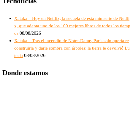
Tecnoticias
Xataka – Hoy en Netflix, la secuela de esta miniserie de Netfli
x, que adapta uno de los 100 mejores libros de todos los tiemp
08/08/2026
os
Xataka – Tras el incendio de Notre-Dame, París solo quería re
construirla y darle sombra con árboles: la tierra le devolvió Lu
08/08/2026
tecia
Donde estamos