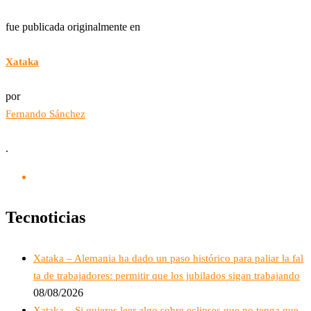
fue publicada originalmente en
Xataka
por
Fernando Sánchez
.
Tecnoticias
Xataka – Alemania ha dado un paso histórico para paliar la fal
ta de trabajadores: permitir que los jubilados sigan trabajando
08/08/2026
Xataka – Si quieres leer algo sobre eclipses que no tenga que