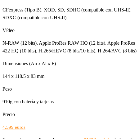
CFexpress (Tipo B), XQD, SD, SDHC (compatible con UHS-II),
SDXC (compatible con UHS-II)
Vídeo
N-RAW (12 bits), Apple ProRes RAW HQ (12 bits), Apple ProRes
422 HQ (10 bits), H.265/HEVC (8 bits/10 bits), H.264/AVC (8 bits)
Dimensiones (An x Al x F)
144 x 118.5 x 83 mm
Peso
910g con batería y tarjetas
Precio
4.599 euros