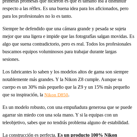
primeras promesas que hicieron es que el tamaño iba a disminuir
respecto a las réflex. Es una buena idea para los aficionados, pero
para los profesionales no lo es tanto.
Siempre he defendido que una cámara grande y pesada se sujeta
mejor que una ligera e impide que las fotografías salgan movidas. Es
algo que suena contradictorio, pero es real. Todos los profesionales
buscamos equipos voluminosos para trabajar durante largas
sesiones.
Los fabricantes lo saben y los modelos altos de gama son siempre
notablemente más grandes. Y la Nikon Z8 cumple. Aunque su
cuerpo es un 30% más pequeño que la Z9 y un 15% más pequeño
que su inspiración, la
.
Nikon D850
Es un modelo robusto, con una empuñadura generosa que se puede
agarrar sin miedo con una sola mano. Y si la equipas con un
teleobjetivo, sabes que no tendrás problema alguno de estabilidad.
La construcción es perfecta.
Es un producto 100% Nikon