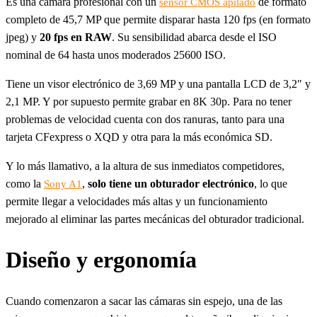
Es una cámara profesional con un
de formato
sensor CMOS apilado
completo de 45,7 MP que permite disparar hasta 120 fps (en formato
jpeg) y
20 fps en RAW
. Su sensibilidad abarca desde el ISO
nominal de 64 hasta unos moderados 25600 ISO.
Tiene un visor electrónico de 3,69 MP y una pantalla LCD de 3,2″ y
2,1 MP. Y por supuesto permite grabar en 8K 30p. Para no tener
problemas de velocidad cuenta con dos ranuras, tanto para una
tarjeta CFexpress o XQD y otra para la más económica SD.
Y lo más llamativo, a la altura de sus inmediatos competidores,
como la
,
solo tiene un obturador electrónico
, lo que
Sony A1
permite llegar a velocidades más altas y un funcionamiento
mejorado al eliminar las partes mecánicas del obturador tradicional.
Diseño y ergonomía
Cuando comenzaron a sacar las cámaras sin espejo, una de las