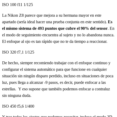
ISO 100 f11 1/125
La Nikon Z8 parece que mejora a su hermana mayor en este
apartado (sería ideal hacer una prueba conjunta en este sentido).
Es
el mismo sistema de 493 puntos que cubre el 90% del sensor
. En
el modo de seguimiento encuentra al sujeto y no lo abandona nunca.
El enfoque al ojo es tan rápido que no te da tiempo a reaccionar.
ISO 320 f7,1 1/125
De hecho, siempre recomiendo trabajar con el enfoque continuo y
configurar el sistema automático para que funcione en cualquier
situación sin ningún disparo perdido, incluso en situaciones de poca
luz, pues llega a alcanzar -9 pasos, es decir, puede enfocar a las
estrellas. Y eso supone que también podemos enfocar a contraluz
sin ninguna duda.
ISO 450 f5,6 1/400
Y trae todos los ajustes que podemos necesitar, incluso el modo 3D