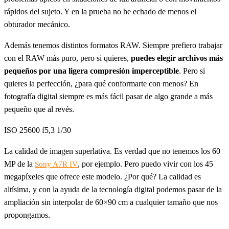
rápidos del sujeto. Y en la prueba no he echado de menos el
obturador mecánico.
Además tenemos distintos formatos RAW. Siempre prefiero trabajar
con el RAW más puro, pero si quieres,
puedes elegir archivos más
pequeños por una ligera compresión imperceptible
. Pero si
quieres la perfección, ¿para qué conformarte con menos? En
fotografía digital siempre es más fácil pasar de algo grande a más
pequeño que al revés.
ISO 25600 f5,3 1/30
La calidad de imagen superlativa. Es verdad que no tenemos los 60
MP de la
, por ejemplo. Pero puedo vivir con los 45
Sony A7R IV
megapíxeles que ofrece este modelo. ¿Por qué? La calidad es
altísima, y con la ayuda de la tecnología digital podemos pasar de la
ampliación sin interpolar de 60×90 cm a cualquier tamaño que nos
propongamos.