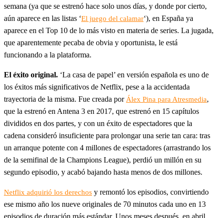
semana (ya que se estrenó hace solo unos días, y donde por cierto,
aún aparece en las listas ‘
‘), en España ya
El juego del calamar
aparece en el Top 10 de lo más visto en materia de series. La jugada,
que aparentemente pecaba de obvia y oportunista, le está
funcionando a la plataforma.
El éxito original.
‘La casa de papel’ en versión española es uno de
los éxitos más significativos de Netflix, pese a la accidentada
trayectoria de la misma. Fue creada por
,
Álex Pina para Atresmedia
que la estrenó en Antena 3 en 2017, que estrenó en 15 capítulos
divididos en dos partes, y con un éxito de espectadores que la
cadena consideró insuficiente para prolongar una serie tan cara: tras
un arranque potente con 4 millones de espectadores (arrastrando los
de la semifinal de la Champions League), perdió un millón en su
segundo episodio, y acabó bajando hasta menos de dos millones.
y remontó los episodios, convirtiendo
Netflix adquirió los derechos
ese mismo año los nueve originales de 70 minutos cada uno en 13
episodios de duración más estándar. Unos meses después, en abril