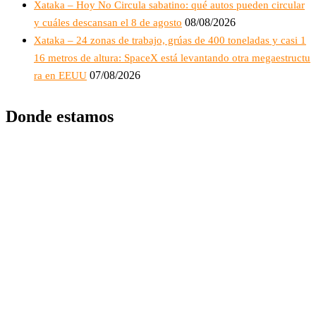
Xataka – Hoy No Circula sabatino: qué autos pueden circular
08/08/2026
y cuáles descansan el 8 de agosto
Xataka – 24 zonas de trabajo, grúas de 400 toneladas y casi 1
16 metros de altura: SpaceX está levantando otra megaestructu
07/08/2026
ra en EEUU
Donde estamos