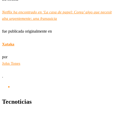
Netflix ha encontrado en ‘La casa de papel: Corea’ algo que necesit
aba urgentemente: una franquicia
fue publicada originalmente en
Xataka
por
John Tones
.
Tecnoticias