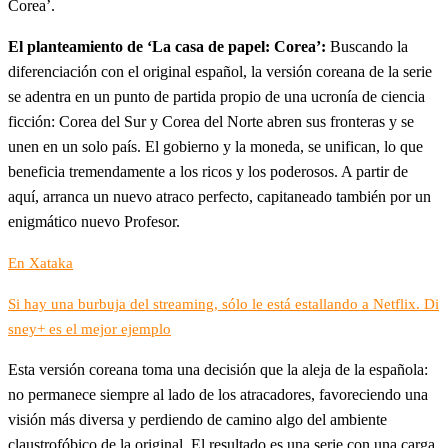
Corea’.
El planteamiento de ‘La casa de papel: Corea’:
Buscando la
diferenciación con el original español, la versión coreana de la serie
se adentra en un punto de partida propio de una ucronía de ciencia
ficción: Corea del Sur y Corea del Norte abren sus fronteras y se
unen en un solo país. El gobierno y la moneda, se unifican, lo que
beneficia tremendamente a los ricos y los poderosos. A partir de
aquí, arranca un nuevo atraco perfecto, capitaneado también por un
enigmático nuevo Profesor.
En Xataka
Si hay una burbuja del streaming, sólo le está estallando a Netflix. Di
sney+ es el mejor ejemplo
Esta versión coreana toma una decisión que la aleja de la española:
no permanece siempre al lado de los atracadores, favoreciendo una
visión más diversa y perdiendo de camino algo del ambiente
claustrofóbico de la original. El resultado es una serie con una carga