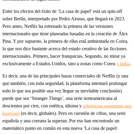
Entre los efectos del éxito de ‘La casa de papel’ está un spin-off
sobre Berlín, interpretado por Pedro Alonso, que llegará en 2023.
Pero antes, Netflix ha estrenado la primera de las versiones
internacionales que tiene planeadas basadas en la creación de Álex
Pina. Y por supuesto, la primera de ellas está ambientada en Corea,
lo que nos dice bastante acerca del estado creativo de las ficciones
internacionales. Primero, hacer franquicias. Segundo, no mirar ya
exclusivamente a Estados Unidos, sino a zonas como Corea
.
o India
Es decir, una de las principales bazas comerciales de Netflix (y una
que también, con toda seguridad, la plataforma intentará prolongar
todo lo que sea posible una vez llegue su inevitable conclusión)​
puede que sea ‘Stranger Things’, una serie norteamericana al
doscientos por cien, con estética, idioma y
referencias netamente ang
(es decir, globales). Pero en cuestión de cifras, una serie
losajonas
española y una coreana la superan. Por eso han encontrado un
matemático punto en común en esta nueva ‘La casa de papel: