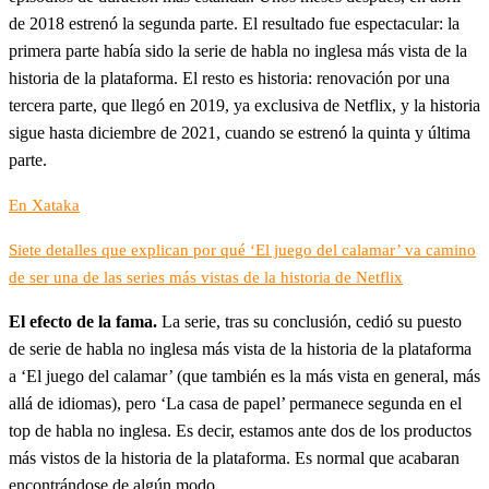
de 2018 estrenó la segunda parte. El resultado fue espectacular: la
primera parte había sido la serie de habla no inglesa más vista de la
historia de la plataforma. El resto es historia: renovación por una
tercera parte, que llegó en 2019, ya exclusiva de Netflix, y la historia
sigue hasta diciembre de 2021, cuando se estrenó la quinta y última
parte.
En Xataka
Siete detalles que explican por qué ‘El juego del calamar’ va camino
de ser una de las series más vistas de la historia de Netflix
El efecto de la fama.
La serie, tras su conclusión, cedió su puesto
de serie de habla no inglesa más vista de la historia de la plataforma
a ‘El juego del calamar’ (que también es la más vista en general, más
allá de idiomas), pero ‘La casa de papel’ permanece segunda en el
top de habla no inglesa. Es decir, estamos ante dos de los productos
más vistos de la historia de la plataforma. Es normal que acabaran
encontrándose de algún modo.