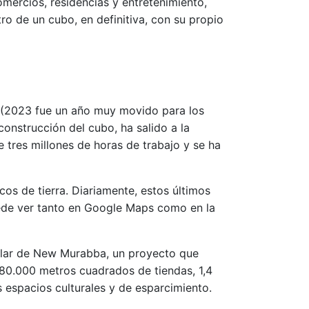
ercios, residencias y entretenimiento,
tro de un cubo, en definitiva, con su propio
 (2023 fue un año muy movido para los
onstrucción del cubo, ha salido a la
 tres millones de horas de trabajo y se ha
os de tierra. Diariamente, estos últimos
ede ver tanto en Google Maps como en la
ular de New Murabba, un proyecto que
980.000 metros cuadrados de tiendas, 1,4
 espacios culturales y de esparcimiento.