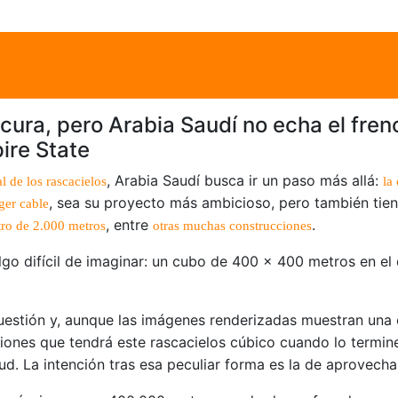
ura, pero Arabia Saudí no echa el fren
ire State
, Arabia Saudí busca ir un paso más allá:
l de los rascacielos
la
, sea su proyecto más ambicioso, pero también tien
ger cable
, entre
.
tro de 2.000 metros
otras muchas construcciones
lgo difícil de imaginar: un cubo de 400 x 400 metros en el
 cuestión y, aunque las imágenes renderizadas muestran una 
iones que tendrá este rascacielos cúbico cuando lo termin
. La intención tras esa peculiar forma es la de aprovechar