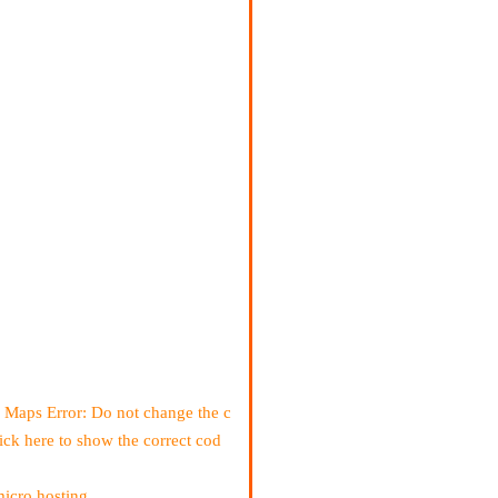
 Maps Error: Do not change the c
ick here to show the correct cod
micro hosting