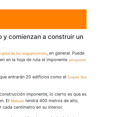
o y comienzan a construir un
, en general. Puede
 capital de los megaproyectos
en en la hoja de ruta el imponente
aeropuerto
 que entrarán 20 edificios como el
Empire Stat
construcción imponente, lo cierto es que es
en. El
tendrá 400 metros de alto,
Mukaab
 cada centímetro en su interior.