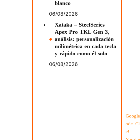
blanco
06/08/2026
Xataka – SteelSeries
Apex Pro TKL Gen 3,
análisis: personalización
milimétrica en cada tecla
y rápido como él solo
06/08/2026
Google
ode. Cl
e!
Yacal 