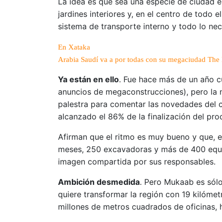
La idea es que sea una especie de ciudad 
jardines interiores y, en el centro de todo 
sistema de transporte interno y todo lo nec
En Xataka
Arabia Saudí va a por todas con su megaciudad The L
Ya están en ello
. Fue hace más de un año 
anuncios de megaconstrucciones), pero la n
palestra para comentar las novedades del 
alcanzado el 86% de la finalización del pr
Afirman que el ritmo es muy bueno y que, e
meses, 250 excavadoras y más de 400 equi
imagen compartida por sus responsables.
Ambición desmedida
. Pero Mukaab es sól
quiere transformar la región con 19 kilóme
millones de metros cuadrados de oficinas, 