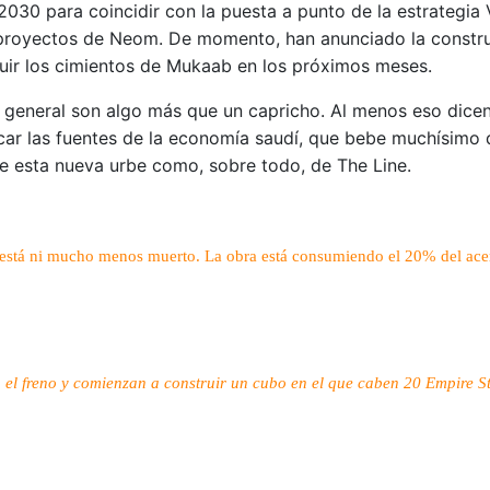
030 para coincidir con la puesta a punto de la estrategia 
 proyectos de Neom. De momento, han anunciado la constru
uir los cimientos de Mukaab en los próximos meses.
eneral son algo más que un capricho. Al menos eso dicen, 
car las fuentes de la economía saudí, que bebe muchísimo 
e esta nueva urbe como, sobre todo, de The Line.
está ni mucho menos muerto. La obra está consumiendo el 20% del ace
el freno y comienzan a construir un cubo en el que caben 20 Empire S