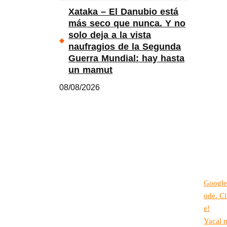
Xataka – El Danubio está
más seco que nunca. Y no
solo deja a la vista
naufragios de la Segunda
Guerra Mundial: hay hasta
un mamut
08/08/2026
Google
ode. Cl
e!
Yacal 