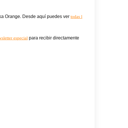
taka Orange. Desde aquí puedes ver
todas l
para recibir directamente
sletter especial