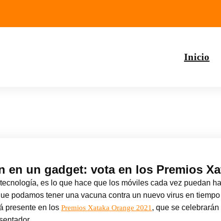
Inicio
n en un gadget: vota en los Premios X
 tecnología, es lo que hace que los móviles cada vez puedan h
e podamos tener una vacuna contra un nuevo virus en tiempo r
á presente en los
, que se celebrarán
Premios Xataka Orange 2021
entador.