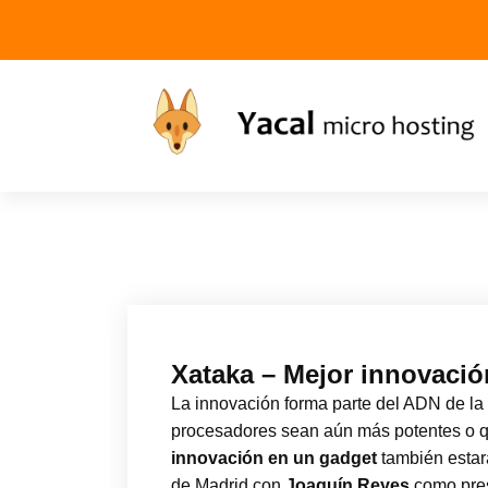
Yacal micro hosting
Xataka – Mejor innovació
La innovación forma parte del ADN de la
procesadores sean aún más potentes o qu
innovación en un gadget
también estar
de Madrid con
Joaquín Reyes
como pres