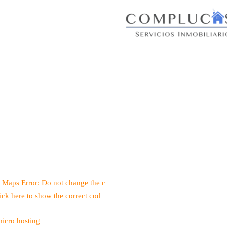
 Maps Error: Do not change the c
ick here to show the correct cod
micro hosting