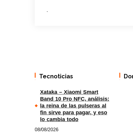
.
Tecnoticias
Do
Xataka – Xiaomi Smart
Band 10 Pro NFC, análisis:
la reina de las pulseras al
fin sirve para pagar, y eso
lo cambia todo
08/08/2026