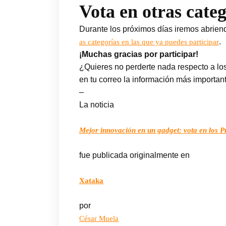
Vota en otras cate
Durante los próximos días iremos abrien
.
as categorías en las que ya puedes participar
¡Muchas gracias por participar!
¿Quieres no perderte nada respecto a l
en tu correo la información más importan
–
La noticia
Mejor innovación en un gadget: vota en los
fue publicada originalmente en
Xataka
por
César Muela