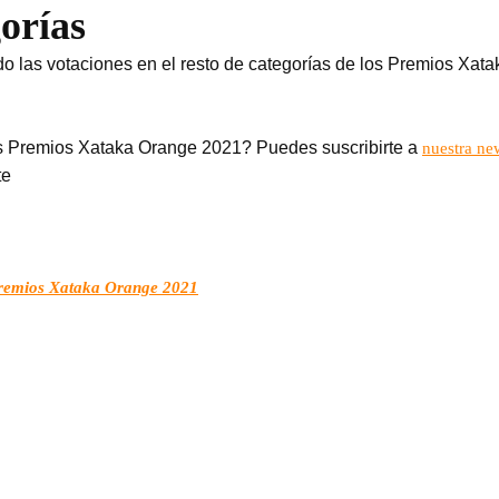
gorías
do las votaciones en el resto de categorías de los Premios Xa
os Premios Xataka Orange 2021? Puedes suscribirte a
nuestra new
te
 Premios Xataka Orange 2021