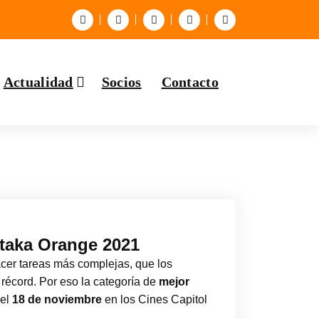
Actualidad
Socios
Contacto
ataka Orange 2021
acer tareas más complejas, que los
écord. Por eso la categoría de
mejor
 el
18 de noviembre
en los Cines Capitol