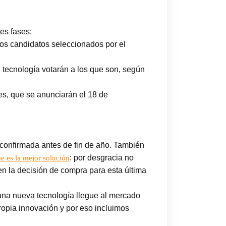
es fases:
los candidatos seleccionados por el
en tecnología votarán a los que son, según
res, que se anunciarán el 18 de
 confirmada antes de fin de año. También
: por desgracia no
 es la mejor solución
en la decisión de compra para esta última
 una nueva tecnología llegue al mercado
propia innovación y por eso incluimos