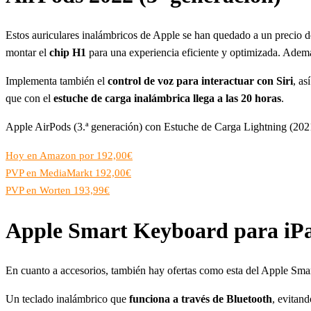
Estos auriculares inalámbricos de Apple se han quedado a un precio 
montar el
chip H1
para una experiencia eficiente y optimizada. Adem
Implementa también el
control de voz para interactuar con Siri
, a
que con el
estuche de carga inalámbrica llega a las 20 horas
.
Apple AirPods (3.ª generación) con Estuche de Carga Lightning (202
Hoy en Amazon por 192,00€
PVP en MediaMarkt 192,00€
PVP en Worten 193,99€
Apple Smart Keyboard para iPad
En cuanto a accesorios, también hay ofertas como esta del Apple Sma
Un teclado inalámbrico que
funciona a través de Bluetooth
, evitan