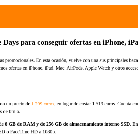
 Days para conseguir ofertas en iPhone, i
s promocionales. En esta ocasión, vuelve con una sus principales baz
mos ofertas en iPhone, iPad, Mac, AirPods, Apple Watch y otros acceso
con un precio de
, en lugar de costar 1.519 euros. Cuenta c
1.299 euros
 de brillo.
 de
8 GB de RAM y de 256 GB de almacenamiento interno SSD
. En
s SD o FaceTime HD a 1080p.