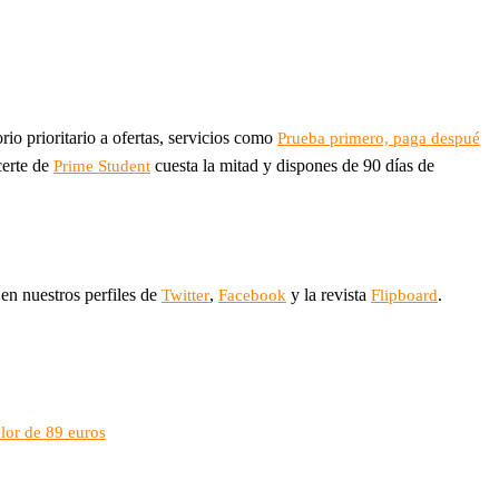
rio prioritario a ofertas, servicios como
Prueba primero, paga despué
certe de
cuesta la mitad y dispones de 90 días de
Prime Student
en nuestros perfiles de
,
y la revista
.
Twitter
Facebook
Flipboard
lor de 89 euros