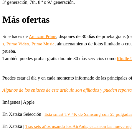
3ª generación, 7th, 8.ª o 9.ª generación.
Más ofertas
Si te haces de
, dispones de 30 días de prueba gratis (de
Amazon Prime
,
,
, almacenamiento de fotos ilimitado o cre
s
Prime Video
Prime Music
prueba.
También puedes probar gratis durante 30 días servicios como
Kindle 
Puedes estar al día y en cada momento informado de las principales o
Algunos de los enlaces de este artículo son afiliados y pueden report
Imágenes | Apple
En Xataka Selección |
Esta smart TV 4K de Samsung con 55 pulgadas 
En Xataka |
Tras seis años usando los AirPods, estas son las nueve re