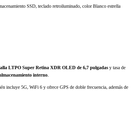
cenamiento SSD, teclado retroiluminado, color Blanco estrella
alla LTPO Super Retina XDR OLED de 6,7 pulgadas
y tasa de
almacenamiento interno
.
ién incluye 5G, WiFi 6 y ofrece GPS de doble frecuencia, además de