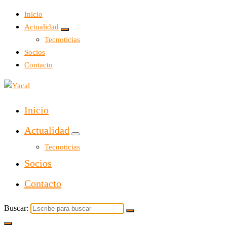
Inicio
Actualidad
Tecnoticias
Socios
Contacto
Yacal micro hosting
Inicio
Actualidad
Tecnoticias
Socios
Contacto
Buscar: