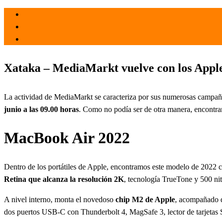
el 25 May 2023
por
Tecnología
Xataka – MediaMarkt vuelve con los Apple
La actividad de MediaMarkt se caracteriza por sus numerosas campaña
junio a las 09.00 horas
. Como no podía ser de otra manera, encontra
MacBook Air 2022
Dentro de los portátiles de Apple, encontramos este modelo de 2022 
Retina que alcanza la resolución 2K
, tecnología TrueTone y 500 nits
A nivel interno, monta el novedoso
chip M2 de Apple
, acompañado
dos puertos USB-C con Thunderbolt 4, MagSafe 3, lector de tarjeta