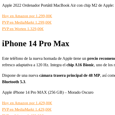
Apple 2022 Ordenador Portátil MacBook Air con chip M2 de Apple: p
Hoy en Amazon por 1.299,00€
PVP en MediaMarkt 1.299,00€
PVP en Worten 1.329,00€
iPhone 14 Pro Max
Este teléfono de la nueva hornada de Apple tiene un
precio recomen
refresco adaptativa a 120 Hz. Integra el
chip A16 Bionic
, uno de los
Dispone de una nueva
cámara trasera principal de 48 MP
, así co
Bluetooth 5.3
.
Apple iPhone 14 Pro MAX (256 GB) – Morado Oscuro
Hoy en Amazon por 1.429,00€
PVP en MediaMarkt 1.429,00€