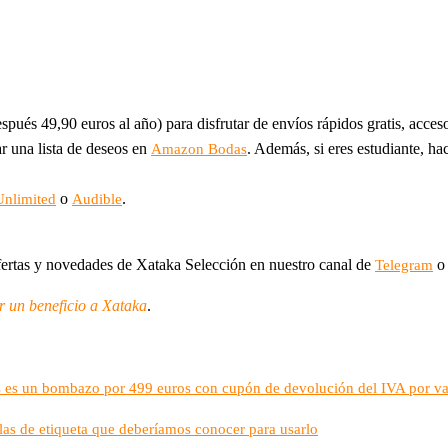
spués 49,90 euros al año) para disfrutar de envíos rápidos gratis, acceso
ar una lista de deseos en
. Además, si eres estudiante, ha
Amazon Bodas
o
.
Unlimited
Audible
fertas y novedades de Xataka Selección en nuestro canal de
o 
Telegram
ar un beneficio a Xataka
.
es un bombazo por 499 euros con cupón de devolución del IVA por va
glas de etiqueta que deberíamos conocer para usarlo