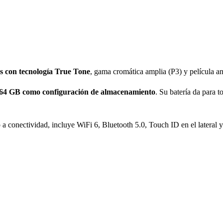
s con tecnología True Tone
, gama cromática amplia (P3) y película an
64 GB como configuración de almacenamiento
. Su batería da para 
 a conectividad, incluye WiFi 6, Bluetooth 5.0, Touch ID en el lateral 