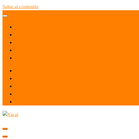
Saltar al contenido
Yacal micro hosting