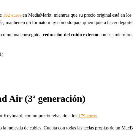
de
en MediaMarkt, mientras que su precio original está en los
192 euros
ás, mantienen un formato muy cómodo para quien quiera hacer deporte
sí como una conseguida
reducción del ruido externo
con sus micrófono
1)
 Air (3ª generación)
rt Keyboard, con un precio rebajado a los
.
179 euros
do la molestia de cables. Cuenta con todas las teclas propias de un Mac