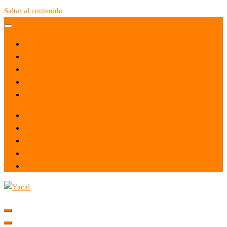
Saltar al contenido
Yacal micro hosting