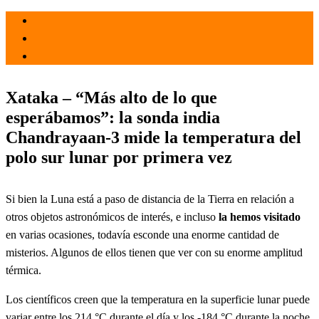
el 30 Ago 2023
por
Tecnología
Xataka – “Más alto de lo que
esperábamos”: la sonda india
Chandrayaan-3 mide la temperatura del
polo sur lunar por primera vez
Si bien la Luna está a paso de distancia de la Tierra en relación a
otros objetos astronómicos de interés, e incluso
la hemos visitado
en varias ocasiones, todavía esconde una enorme cantidad de
misterios. Algunos de ellos tienen que ver con su enorme amplitud
térmica.
Los científicos creen que la temperatura en la superficie lunar puede
variar entre los 214 °C durante el día y los -184 °C durante la noche,