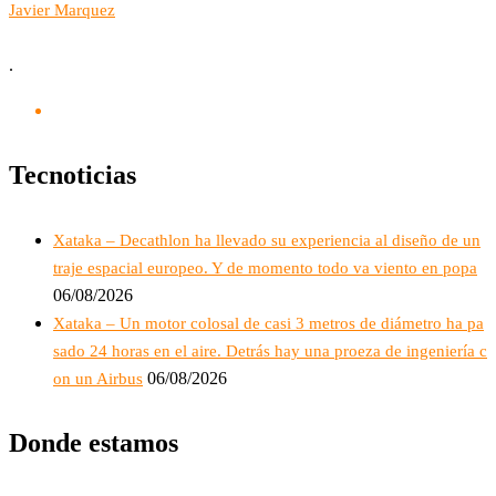
Javier Marquez
.
Tecnoticias
Xataka – Decathlon ha llevado su experiencia al diseño de un
traje espacial europeo. Y de momento todo va viento en popa
06/08/2026
Xataka – Un motor colosal de casi 3 metros de diámetro ha pa
sado 24 horas en el aire. Detrás hay una proeza de ingeniería c
06/08/2026
on un Airbus
Donde estamos