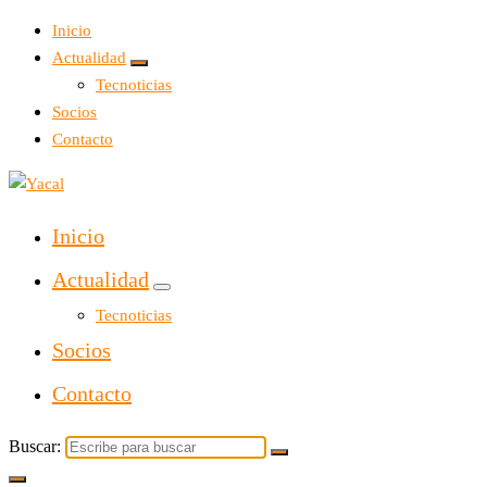
Inicio
Actualidad
Tecnoticias
Socios
Contacto
Yacal micro hosting
Inicio
Actualidad
Tecnoticias
Socios
Contacto
Buscar: