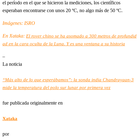
el período en el que se hicieron la mediciones, los científicos
esperaban encontrarse con unos 20 ºC, no algo más de 50 ºC.
Imágenes: ISRO
En Xataka:
El rover chino se ha asomado a 300 metros de profundid
ad en la cara oculta de la Luna. Y es una ventana a su historia
–
La noticia
“Más alto de lo que esperábamos”: la sonda india Chandrayaan-3
mide la temperatura del polo sur lunar por primera vez
fue publicada originalmente en
Xataka
por