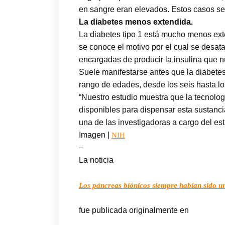
en sangre eran elevados. Estos casos se 
La diabetes menos extendida.
La diabetes tipo 1 está mucho menos exte
se conoce el motivo por el cual se desata
encargadas de producir la insulina que n
Suele manifestarse antes que la diabetes
rango de edades, desde los seis hasta lo
“Nuestro estudio muestra que la tecnolo
disponibles para dispensar esta sustanci
una de las investigadoras a cargo del est
Imagen |
NIH
–
La noticia
Los páncreas biónicos siempre habían sido un
fue publicada originalmente en