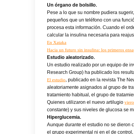
Un órgano de bolsillo.
Pese a lo que su nombre pudiera sugerir
pequeños que un teléfono con una función
procesa esta información. Cuando el orde
calcular la insulina necesaria para reaju
En Xataka
Hacia un futuro sin insulina: los primeros ens
Estudio aleatorizado.
Un estudio realizado por un equipo de i
Research Group) ha publicado los resultad
, publicado en la revista The Ne
El estudio
aleatoriamente asignados al grupo de trat
tratamiento habitual, el grupo de tratami
Quienes utilizaron el nuevo artilugio
viero
constante) y sus niveles de glucosa se m
Hiperglucemia.
Aunque durante el estudio no se dieron ca
el grupo experimental ni en el de control