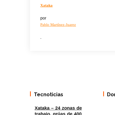
Xataka
por
Pablo Martínez-Juarez
.
Tecnoticias
Do
Xataka – 24 zonas de
trabajo, grúas de 400