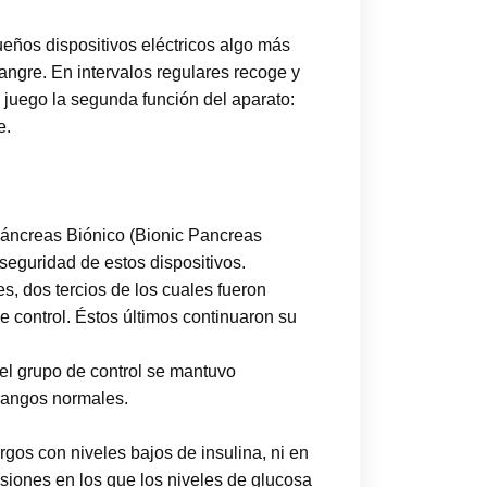
ueños dispositivos eléctricos algo más
angre. En intervalos regulares recoge y
 juego la segunda función del aparato:
e.
Páncreas Biónico (Bionic Pancreas
seguridad de estos dispositivos.
s, dos tercios de los cuales fueron
e control. Éstos últimos continuaron su
el grupo de control se mantuvo
 rangos normales.
rgos con niveles bajos de insulina, ni en
asiones en los que los niveles de glucosa