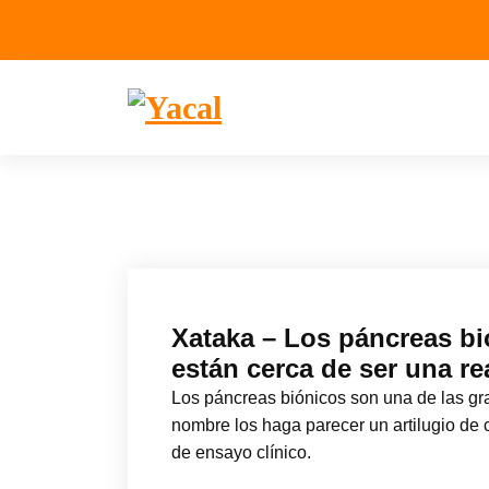
Yacal micro hosting
Xataka – Los páncreas bi
están cerca de ser una re
Los páncreas biónicos son una de las g
nombre los haga parecer un artilugio de 
de ensayo clínico.