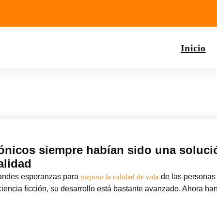
Inicio
ónicos siempre habían sido una soluci
alidad
randes esperanzas para
de las personas
mejorar la calidad de vida
ciencia ficción, su desarrollo está bastante avanzado. Ahora h