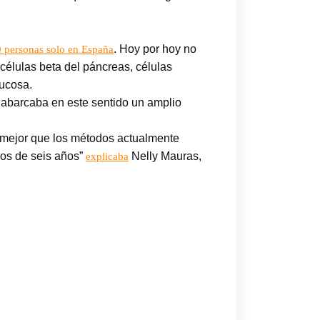
. Hoy por hoy no
 personas solo en España
 células beta del páncreas, células
lucosa.
o abarcaba en este sentido un amplio
 mejor que los métodos actualmente
ños de seis años”
Nelly Mauras,
explicaba