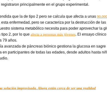
registraron principalmente en el grupo experimental.
ndida que la de tipo 2 pero se calcula que afecta a unas
90.000
 esta enfermedad, pero se caracteriza por la destrucción de las
uestro sistema metabólico necesita para poder aprovechar la g
 tipo 2, por lo que
. El ensayo clínic
afecta a personas más jóvenes
s 79 años.
gía avanzada de páncreas biónico gestiona la glucosa en sagre
a en participantes de todas las edades, desde adultos hasta ni
udio.
a solución improvisada. Ahora están cerca de ser una realidad