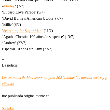
»
‘ (2/7)
Marley
‘El caso Love Parade’ (5/7)
‘David Byrne’s American Utopia’ (7/7)
‘Billie’ (8/7)
‘
‘ (11/7)
Searching for Sugar Man
‘Agatha Christie: 100 años de suspense’ (13/7)
‘Audrey’ (22/7)
Especial 10 años sin Amy (23/7)
–
La noticia
Los estrenos de Movistar+ en julio 2021: todas las nuevas series y p
elículas
fue publicada originalmente en
Xataka