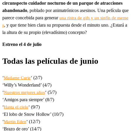
circunspecto cuidador nocturno de un parque de atracciones
abandonado
, poblado por animatrónicos asesinos. Una película que
parece concebida para generar
una ristra de gifs y un sinfín de meme
, y que tiene bien clara su propuesta desde el minuto uno. ¿Estará a
s
la altura de su propio (elevadísimo) concepto?
Estreno el 4 de julio
Todas las películas de junio
‘
‘ (2/7)
Madame Curie
‘Willy’s Wonderland’ (4/7)
‘
‘ (5/7)
Nuestros mejores años
‘Amigos para siempre’ (8/7)
‘
‘ (9/7)
Hasta el cielo
‘El lobo de Snow Hollow’ (10/7)
‘
‘ (12/7)
Martin Eden
‘Brazo de oro’ (14/7)