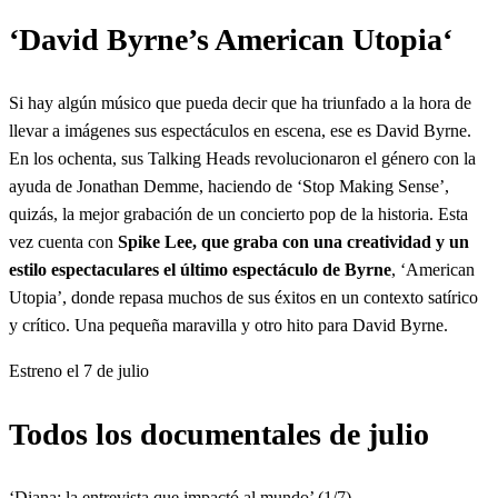
‘
David Byrne’s American Utopia
‘
Si hay algún músico que pueda decir que ha triunfado a la hora de
llevar a imágenes sus espectáculos en escena, ese es David Byrne.
En los ochenta, sus Talking Heads revolucionaron el género con la
ayuda de Jonathan Demme, haciendo de ‘Stop Making Sense’,
quizás, la mejor grabación de un concierto pop de la historia. Esta
vez cuenta con
Spike Lee, que graba con una creatividad y un
estilo espectaculares el último espectáculo de Byrne
, ‘American
Utopia’, donde repasa muchos de sus éxitos en un contexto satírico
y crítico. Una pequeña maravilla y otro hito para David Byrne.
Estreno el 7 de julio
Todos los documentales de julio
‘Diana: la entrevista que impactó al mundo’ (1/7)