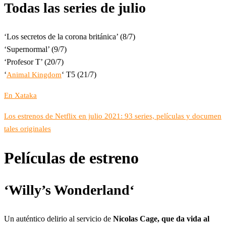
Todas las series de julio
‘Los secretos de la corona británica’ (8/7)
‘Supernormal’ (9/7)
‘Profesor T’ (20/7)
‘
‘ T5 (21/7)
Animal Kingdom
En Xataka
Los estrenos de Netflix en julio 2021: 93 series, películas y documen
tales originales
Películas de estreno
‘
Willy’s Wonderland
‘
Un auténtico delirio al servicio de
Nicolas Cage, que da vida al