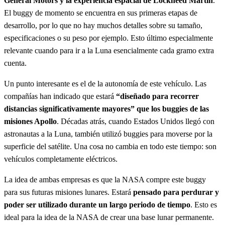
General Motors y la experiencia espacial de Lockheed Martin
.
El buggy de momento se encuentra en sus primeras etapas de
desarrollo, por lo que no hay muchos detalles sobre su tamaño,
especificaciones o su peso por ejemplo. Esto último especialmente
relevante cuando para ir a la Luna esencialmente cada gramo extra
cuenta.
Un punto interesante es el de la autonomía de este vehículo. Las
compañías han indicado que estará
“diseñado para recorrer
distancias significativamente mayores” que los buggies de las
misiones Apollo
. Décadas atrás, cuando Estados Unidos llegó con
astronautas a la Luna, también utilizó buggies para moverse por la
superficie del satélite. Una cosa no cambia en todo este tiempo: son
vehículos completamente eléctricos.
La idea de ambas empresas es que la NASA compre este buggy
para sus futuras misiones lunares. Estará
pensado para perdurar y
poder ser utilizado durante un largo periodo de tiempo
. Esto es
ideal para la idea de la NASA de crear una base lunar permanente.