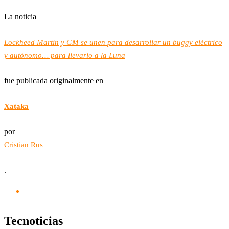
–
La noticia
Lockheed Martin y GM se unen para desarrollar un buggy eléctrico
y autónomo… para llevarlo a la Luna
fue publicada originalmente en
Xataka
por
Cristian Rus
.
Tecnoticias