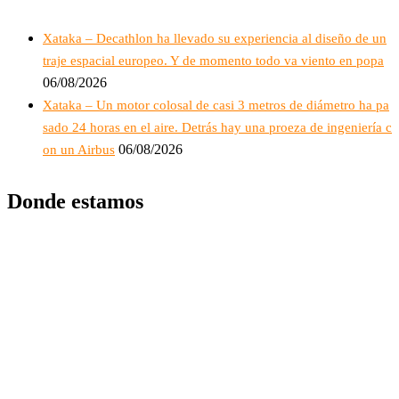
Xataka – Decathlon ha llevado su experiencia al diseño de un
traje espacial europeo. Y de momento todo va viento en popa
06/08/2026
Xataka – Un motor colosal de casi 3 metros de diámetro ha pa
sado 24 horas en el aire. Detrás hay una proeza de ingeniería c
06/08/2026
on un Airbus
Donde estamos