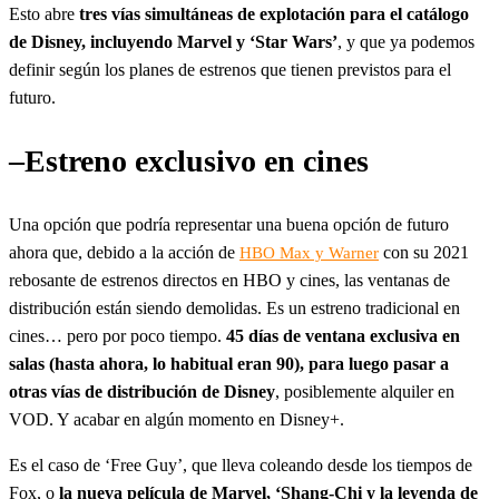
Esto abre
tres vías simultáneas de explotación para el catálogo
de Disney, incluyendo Marvel y ‘Star Wars’
, y que ya podemos
definir según los planes de estrenos que tienen previstos para el
futuro.
–
Estreno exclusivo en cines
Una opción que podría representar una buena opción de futuro
ahora que, debido a la acción de
con su 2021
HBO Max y Warner
rebosante de estrenos directos en HBO y cines, las ventanas de
distribución están siendo demolidas. Es un estreno tradicional en
cines… pero por poco tiempo.
45 días de ventana exclusiva en
salas (hasta ahora, lo habitual eran 90), para luego pasar a
otras vías de distribución de Disney
, posiblemente alquiler en
VOD. Y acabar en algún momento en Disney+.
Es el caso de ‘Free Guy’, que lleva coleando desde los tiempos de
Fox, o
la nueva película de Marvel, ‘Shang-Chi y la leyenda de