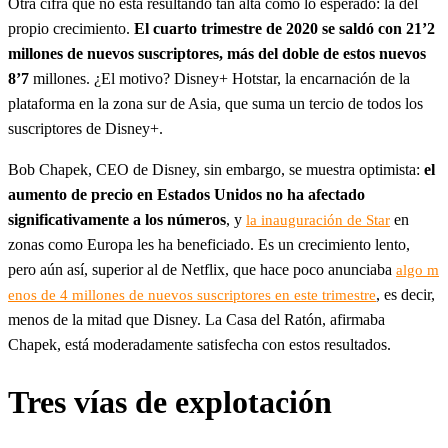
Otra cifra que no está resultando tan alta como lo esperado: la del
propio crecimiento.
El cuarto trimestre de 2020 se saldó con 21’2
millones de nuevos suscriptores, más del doble de estos nuevos
8’7
millones. ¿El motivo? Disney+ Hotstar, la encarnación de la
plataforma en la zona sur de Asia, que suma un tercio de todos los
suscriptores de Disney+.
Bob Chapek, CEO de Disney, sin embargo, se muestra optimista:
el
aumento de precio en Estados Unidos no ha afectado
significativamente a los números
, y
en
la inauguración de Star
zonas como Europa les ha beneficiado. Es un crecimiento lento,
pero aún así, superior al de Netflix, que hace poco anunciaba
algo m
, es decir,
enos de 4 millones de nuevos suscriptores en este trimestre
menos de la mitad que Disney. La Casa del Ratón, afirmaba
Chapek, está moderadamente satisfecha con estos resultados.
Tres vías de explotación