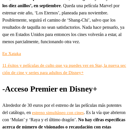
los diez anillos’, en septiembre
. Queda una película Marvel por
estrenar este año, ‘Los Eternos’, planeada para noviembre.
Posiblemente, seguirá el camino de ‘Shang-Chi’, salvo que los
resultados de taquilla no sean satisfactorios. Nada hace pensarlo, ya
que en Estados Unidos para entonces los cines volverán a estar, al
menos parcialmente, funcionando otra vez.
En Xataka
11 éxitos y películas de culto que ya puedes ver en Star, la nueva sec
ción de cine y series para adultos de Disney+
-Acceso Premier en Disney+
Alrededor de 30 euros por el estreno de las películas más potentes
del catálogo, en
. Es la vía que abrieron
estreno simultáneo con cines
con ‘Mulan’ y ‘Raya y el último dragón’.
No hay cifras específicas
acerca de número de visionados o recaudación con estas