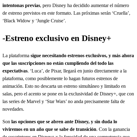
intentonas previas
, pero Disney ha decidido aumentar el número
de estreno previstos en este formato. Las próximas serán ‘Cruella’,
‘Black Widow y ‘Jungle Cruise’.
-Estreno exclusivo en Disney+
La plataforma
sigue necesitando estrenos exclusivos, y más ahora
que las suscripciones no están cumpliendo del todo las
expectativas
. ‘Luca’, de Pixar, llegará en junio directamente a la
plataforma, como posiblemente lo hagan futuros estrenos de
animación. Esto no descarta un estreno simultáneo y limitado en
salas, pero el acento se pone en la exclusividad de Disney+, que con
las series de Marvel y ‘Star Wars’ no anda precisamente falta de
novedades.
Son
las opciones que se abren ante Disney, y sin duda lo
viviremos en un año que se sabe de transición
. Con la ganancia
de suscriptores en Disney+ y la ferocidad de una competencia que