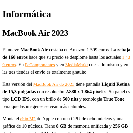
Informática
MacBook Air 2023
El nuevo
MacBook Air
costaba en Amazon 1.599 euros. La
rebaja
de 160 euros
hace que su precio se desplome hasta los actuales
1.43
. En
y en
cuesta lo mismo y en
9 euros
PcComponentes
MediaMarkt
las tres tiendas el envío es totalmente gratuito.
Esta versión del
tiene pantalla
Liquid Retina
MacBook Air de 2023
de 15,3 pulgadas
con resolución
2.880 x 1.864 píxeles
. Su panel es
tipo
LCD IPS
, con un brillo de
500 nits
y tecnología
True Tone
para que las imágenes se vean más naturales.
Monta el
de Apple con una CPU de ocho núcleos y una
chip M2
gráfica de 10 núcleos. Tiene
8 GB
de memoria unificada y
256 GB