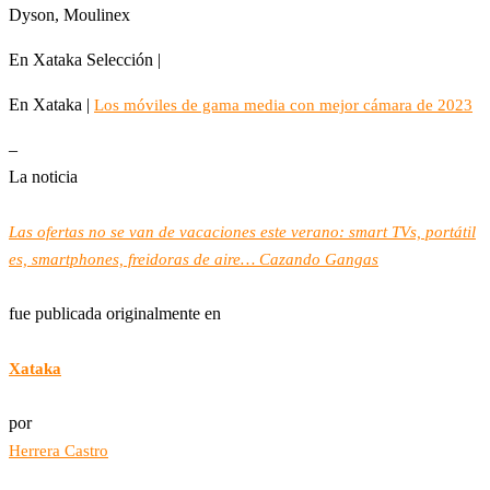
Dyson, Moulinex
En Xataka Selección |
En Xataka |
Los móviles de gama media con mejor cámara de 2023
–
La noticia
Las ofertas no se van de vacaciones este verano: smart TVs, portátil
es, smartphones, freidoras de aire… Cazando Gangas
fue publicada originalmente en
Xataka
por
Herrera Castro