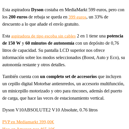
Esta aspiradora
Dyson
costaba en MediaMarkt 599 euros, pero con
los
200 euros
de rebaja se queda en
, un 33% de
399 euros
descuento a lo que añade el envío gratuito.
Esta
2 en 1 tiene una
potencia
aspiradora de tipo escoba sin cables
de 150 W
y
60 minutos de autonomía
con un depósito de 0,76
litros de capacidad. Su pantalla LCD superior nos ofrece
información sobre los modos seleccionados (Boost, Auto y Eco), su
autonomía restante y otros detalles.
También cuenta con
un completo set de accesorios
que incluyen
un cepillo digital Motorbar antienrredos, un accesorio multifunción,
un minicepillo motorizado y otro para rincones, además del puerto
de carga, que hace las veces de estacionamiento vertical.
Dyson V10ABSOLUTE2 V10 Absolute, 0.76 litros
PVP en Mediamarkt 399,00€