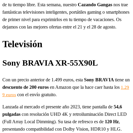
de tu tiempo libre. Esta semana, nuestro
Cazando Gangas
nos trae
fantásticas televisiones inteligentes, portátiles gaming o smartphones
de primer nivel para exprimirlos en tu tiempo de vacaciones. Os
dejamos con las mejores ofertas entre el 21 y el 28 de agosto.
Televisión
Sony BRAVIA XR-55X90L
Con un precio anterior de 1.499 euros, esta
Sony BRAVIA
tiene un
descuento de 200 euros
en Amazon que la hace caer hasta los
1.29
con el envío gratuito.
9 euros
Lanzada al mercado el presente año 2023, tiene pantalla de
54,6
pulgadas
con resolución UHD 4K y retroiluminación Direct LED
(Full Array Local Dimming). Su tasa de refresco es de
120 Hz
,
presentando
compatibilidad con Dolby Vision, HDR10 y HLG.