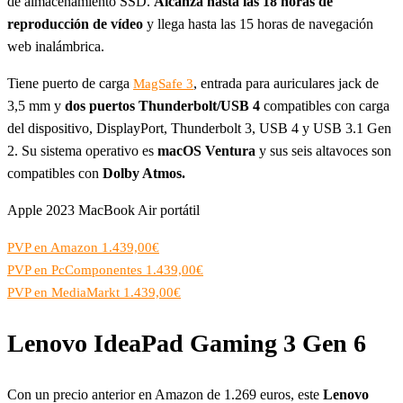
de almacenamiento SSD.
Alcanza hasta las 18 horas de
reproducción de vídeo
y llega hasta las 15 horas de navegación
web inalámbrica.
Tiene puerto de carga
, entrada para auriculares jack de
MagSafe 3
3,5 mm y
dos puertos Thunderbolt/USB 4
compatibles con carga
del dispositivo, DisplayPort, Thunderbolt 3, USB 4 y USB 3.1 Gen
2. Su sistema operativo es
macOS Ventura
y sus seis altavoces son
compatibles con
Dolby Atmos.
Apple 2023 MacBook Air portátil
PVP en Amazon 1.439,00€
PVP en PcComponentes 1.439,00€
PVP en MediaMarkt 1.439,00€
Lenovo IdeaPad Gaming 3 Gen 6
Con un precio anterior en Amazon de 1.269 euros, este
Lenovo