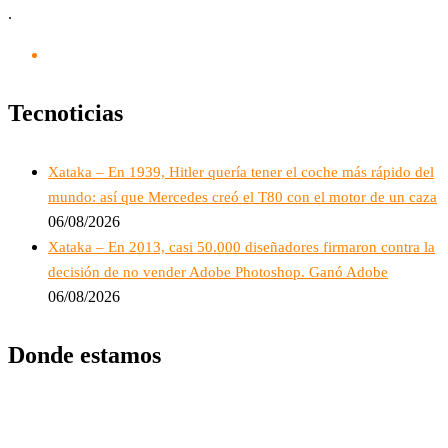
.
Tecnoticias
Xataka – En 1939, Hitler quería tener el coche más rápido del
mundo: así que Mercedes creó el T80 con el motor de un caza
06/08/2026
Xataka – En 2013, casi 50.000 diseñadores firmaron contra la
decisión de no vender Adobe Photoshop. Ganó Adobe
06/08/2026
Donde estamos