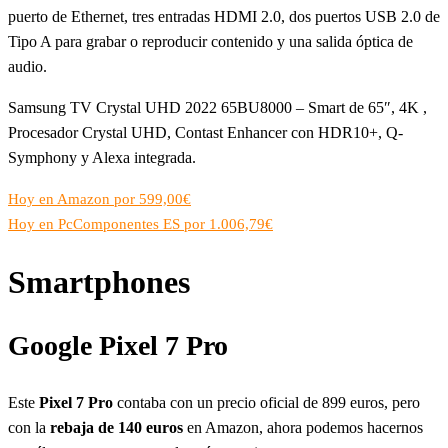
puerto de Ethernet, tres entradas HDMI 2.0, dos puertos USB 2.0 de
Tipo A para grabar o reproducir contenido y una salida óptica de
audio.
Samsung TV Crystal UHD 2022 65BU8000 – Smart de 65″, 4K ,
Procesador Crystal UHD, Contast Enhancer con HDR10+, Q-
Symphony y Alexa integrada.
Hoy en Amazon por 599,00€
Hoy en PcComponentes ES por 1.006,79€
Smartphones
Google Pixel 7 Pro
Este
Pixel 7 Pro
contaba con un precio oficial de 899 euros, pero
con la
rebaja de 140 euros
en Amazon, ahora podemos hacernos