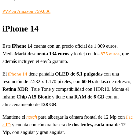
PVP en Amazon 759,00€
iPhone 14
Este
iPhone 14
cuenta con un precio oficial de 1.009 euros.
MediaMarkt
descuenta
134 euros
y lo deja en los
, que
875 euros
además incluyen el envío gratuito.
El
tiene pantalla
OLED de 6,1 pulgadas
con una
iPhone 14
resolución de 2.532 x 1.170 píxeles, con
60 Hz
de tasa de refresco,
Retina XDR
, True Tone y compatibilidad con HDR10. Monta el
mismo
Chip A15 Bionic
y tiene una
RAM de 6 GB
con un
almacenamiento de
128 GB
.
Mantiene el
notch
para albergar la cámara frontal de 12 Mp con
Fac
y cuenta con cámara trasera de
dos lentes, cada una de 12
e ID
Mp
, con angular y gran angular.