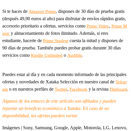
Si te haces de
, dispones de 30 días de prueba gratis
Amazon Prime
(después 49,90 euros al año) para disfrutar de envíos rápidos gratis,
accesorio prioritario a ofertas, servicios como
,
Prime Video
Prime M
y almacenamiento de fotos ilimitado. Además, si eres
usic
estudiante, hacerte de
cuesta la mitad y dispones de
Prime Student
90 días de prueba. También puedes probar gratis durante 30 días
servicios como
o
.
Kindle Unlimited
Audible
Puedes estar al día y en cada momento informado de las principales
ofertas y novedades de Xataka Selección en nuestro canal de
Telegr
o en nuestros perfiles de
,
y la revista
.
am
Twitter
Facebook
Flipboard
Algunos de los enlaces de este artículo son afiliados y pueden
reportar un beneficio económico a Xataka. En caso de no
disponibilidad, las ofertas pueden variar.
Imágenes | Sony, Samsung, Google, Apple, Motorola, LG, Lenovo,