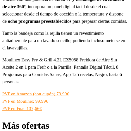
de aire 360º
,
incorpora un panel digital táctil desde el cual
seleccionar desde el tiempo de cocción o la temperatura y dispone
de
ocho programas preestablecidos
para preparar ciertas comidas.
Tanto la bandeja como la rejilla tienen un revestimiento
antiadherente para un lavado sencillo, pudiendo incluso meterse en
el lavavajillas.
Moulinex Easy Fry & Grill 4.2L EZ5058 Freidora de Aire Sin
Aceite 2 en 1 para Freír o a la Parrilla, Pantalla Digital Táctil, 8
Programas para Comidas Sanas, App 125 recetas, Negro, hasta 6
personas
PVP en Amazon (con cupón) 79,99€
PVP en Moulinex 99,99€
PVP en Fnac 137,66€
Más ofertas