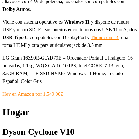
altavoces con 4 W de potencia, los cuales son compatibles con
Dolby Atmos
.
Viene con sistema operativo es
Windows 11
y dispone de ranura
USF y micro SD. En sus puertos encontramos dos USB Tipo A,
dos
USB Tipo C
compatibles con DisplayPort y
, una
Thunderbolt 4
toma HDMI y otra para auriculares jack de 3,5 mm.
LG Gram 16Z90R-G.AD79B – Ordenador Portátil Ultraligero, 16
pulgadas, 1.1kg, WQXGA 16:10 IPS, Intel CORE i7 13ª gen,
32GB RAM, 1TB SSD NVMe, Windows 11 Home, Teclado
Español, Color Gris
Hoy en Amazon por 1.549,00€
Hogar
Dyson Cyclone V10