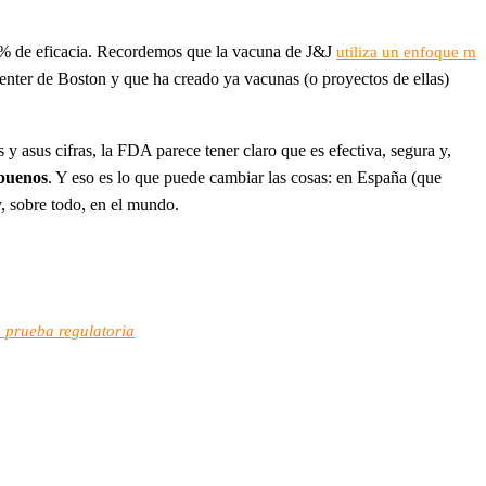
85% de eficacia. Recordemos que la vacuna de J&J
utiliza un enfoque m
enter de Boston y que ha creado ya vacunas (o proyectos de ellas)
y asus cifras, la FDA parece tener claro que es efectiva, segura y,
 buenos
. Y eso es lo que puede cambiar las cosas: en España (que
, sobre todo, en el mundo.
 prueba regulatoria