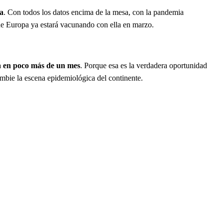
ea
. Con todos los datos encima de la mesa, con la pandemia
e Europa ya estará vacunando con ella en marzo.
a en poco más de un mes
. Porque esa es la verdadera oportunidad
bie la escena epidemiológica del continente.