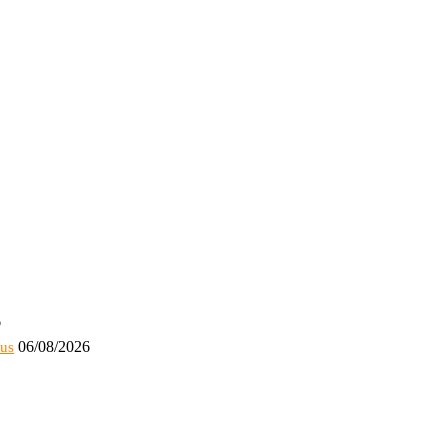
6
06/08/2026
bus