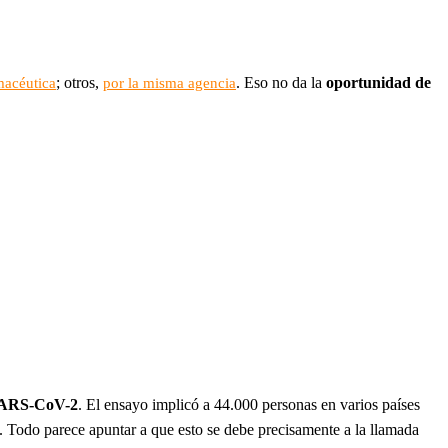
; otros,
. Eso no da la
oportunidad de
macéutica
por la misma agencia
l SARS-CoV-2
. El ensayo implicó a 44.000 personas en varios países
 Todo parece apuntar a que esto se debe precisamente a la llamada