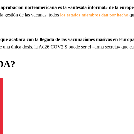
 aprobación norteamericana es la «antesala informal» de la europ
 la gestión de las vacunas, todos
qu
los estados miembros dan por hecho
 que acabará con la llegada de las vacunaciones masivas en Europ
e una única dosis, la Ad26.COV2.S puede ser el «arma secreta» que cam
FDA?