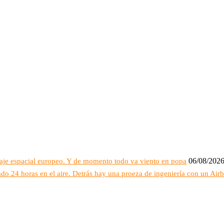
06/08/202
raje espacial europeo. Y de momento todo va viento en popa
do 24 horas en el aire. Detrás hay una proeza de ingeniería con un Air