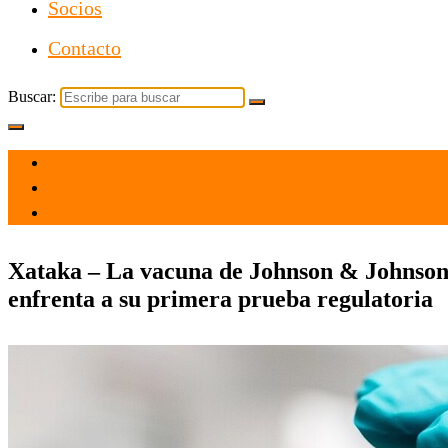
Socios
Contacto
Buscar:
el 25 Feb 2021
por
Tecnología
Xataka – La vacuna de Johnson & Johnson,
enfrenta a su primera prueba regulatoria