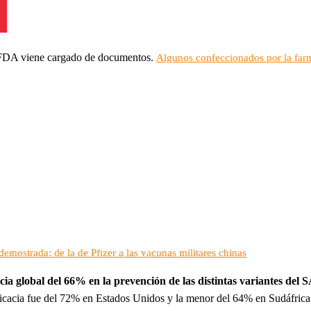
la FDA viene cargado de documentos.
Algunos confeccionados por la far
emostrada: de la de Pfizer a las vacunas militares chinas
acia global del 66% en la prevención de las distintas variantes de
icacia fue del 72% en Estados Unidos y la menor del 64% en Sudáfrica.