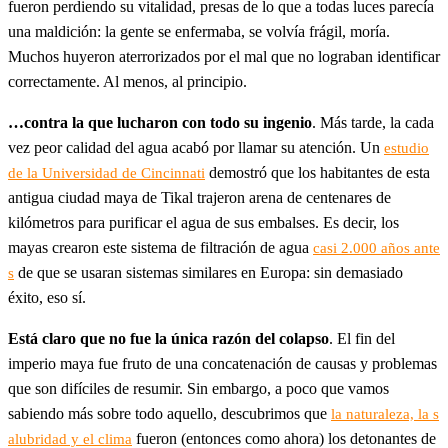
fueron perdiendo su vitalidad, presas de lo que a todas luces parecía
una maldición: la gente se enfermaba, se volvía frágil, moría.
Muchos huyeron aterrorizados por el mal que no lograban identificar
correctamente. Al menos, al principio.
…contra la que lucharon con todo su ingenio
. Más tarde, la cada
vez peor calidad del agua acabó por llamar su atención. Un
estudio
demostró que los habitantes de esta
de la Universidad de Cincinnati
antigua ciudad maya de Tikal trajeron arena de centenares de
kilómetros para purificar el agua de sus embalses. Es decir, los
mayas crearon este sistema de filtración de agua
casi 2.000 años ante
de que se usaran sistemas similares en Europa: sin demasiado
s
éxito, eso sí.
Está claro que no fue la única razón del colapso
. El fin del
imperio maya fue fruto de una concatenación de causas y problemas
que son difíciles de resumir. Sin embargo, a poco que vamos
sabiendo más sobre todo aquello, descubrimos que
la naturaleza, la s
fueron (entonces como ahora) los detonantes de
alubridad y el clima