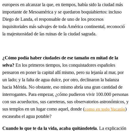
europeos en alcanzar la que, en tiempos, había sido la ciudad más
importante de Mesoamérica y se quedaron boquiabiertos: incluso
Diego de Landa, el responsable de uno de los procesos
inquisitoriales más salvajes de toda América continental, reconoció
la majestuosidad de las ruinas de la ciudad sagrada.
¿Cómo podía haber ciudades de ese tamaño en mitad de la
selva?
En los primeros tiempos, los conquistadores españoles
pensaron en poner la capital allí mismo, pero su lejanía al mar, por
un lado; y la falta de agua dulce, por otro, declinaron la balanza
hacia Mérida. No obstante, eso mismo abría una gran cantidad de
interrogantes. Para empezar, ¿cómo pudieron vivir 100.000 personas
con sus acueductos, sus carreteras, sus observatorios astronómicos, y
sus templos en un lugar como aquel, donde (
)
como en todo Yucatán
escaseaba el agua potable?
Cuando lo que te da la vida, acaba quitándotela
. La explicación