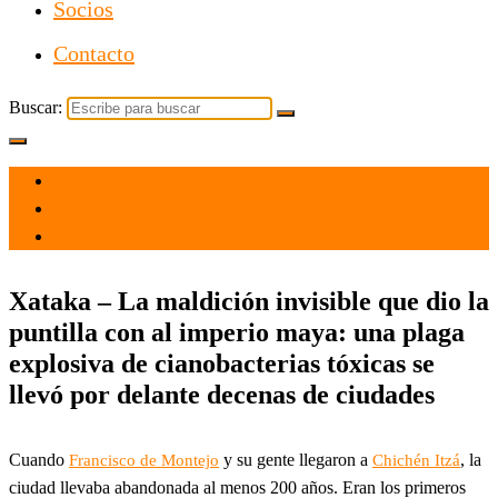
Socios
Contacto
Buscar:
el 15 May 2022
por
Tecnología
Xataka – La maldición invisible que dio la
puntilla con al imperio maya: una plaga
explosiva de cianobacterias tóxicas se
llevó por delante decenas de ciudades
Cuando
y su gente llegaron a
, la
Francisco de Montejo
Chichén Itzá
ciudad llevaba abandonada al menos 200 años. Eran los primeros