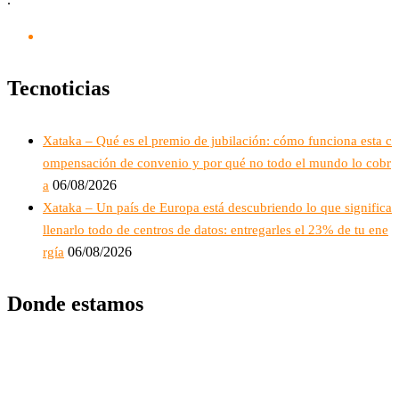
Tecnoticias
Xataka – Qué es el premio de jubilación: cómo funciona esta c
ompensación de convenio y por qué no todo el mundo lo cobr
06/08/2026
a
Xataka – Un país de Europa está descubriendo lo que significa
llenarlo todo de centros de datos: entregarles el 23% de tu ene
06/08/2026
rgía
Donde estamos