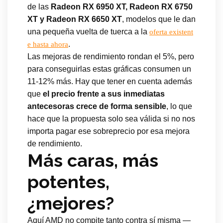
de las
Radeon RX 6950 XT, Radeon RX 6750
XT y Radeon RX 6650 XT
, modelos que le dan
una pequeña vuelta de tuerca a la
oferta existent
.
e hasta ahora
Las mejoras de rendimiento rondan el 5%, pero
para conseguirlas estas gráficas consumen un
11-12% más. Hay que tener en cuenta además
que
el precio frente a sus inmediatas
antecesoras crece de forma sensible
, lo que
hace que la propuesta solo sea válida si no nos
importa pagar ese sobreprecio por esa mejora
de rendimiento.
Más caras, más
potentes,
¿mejores?
Aquí AMD no compite tanto contra sí misma —