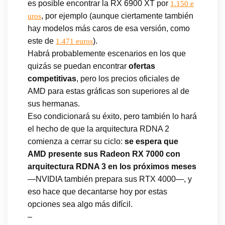
es posible encontrar la RX 6900 XT por
1.150 e
, por ejemplo (aunque ciertamente también
uros
hay modelos más caros de esa versión, como
este de
).
1.471 euros
Habrá probablemente escenarios en los que
quizás se puedan encontrar
ofertas
competitivas
, pero los precios oficiales de
AMD para estas gráficas son superiores al de
sus hermanas.
Eso condicionará su éxito, pero también lo hará
el hecho de que la arquitectura RDNA 2
comienza a cerrar su ciclo:
se espera que
AMD presente sus Radeon RX 7000 con
arquitectura RDNA 3 en los próximos meses
—NVIDIA también prepara sus RTX 4000—, y
eso hace que decantarse hoy por estas
opciones sea algo más difícil.
–