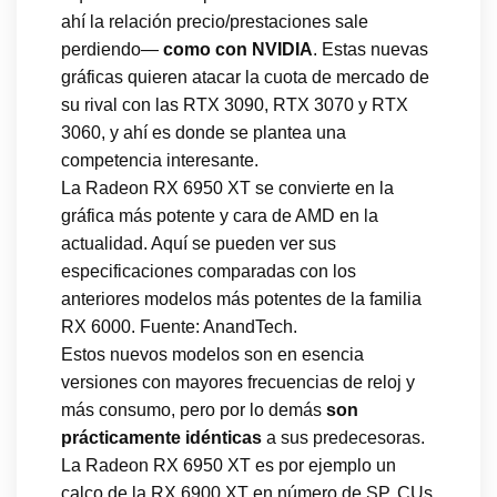
ahí la relación precio/prestaciones sale
perdiendo—
como con NVIDIA
. Estas nuevas
gráficas quieren atacar la cuota de mercado de
su rival con las RTX 3090, RTX 3070 y RTX
3060, y ahí es donde se plantea una
competencia interesante.
La Radeon RX 6950 XT se convierte en la
gráfica más potente y cara de AMD en la
actualidad. Aquí se pueden ver sus
especificaciones comparadas con los
anteriores modelos más potentes de la familia
RX 6000. Fuente: AnandTech.
Estos nuevos modelos son en esencia
versiones con mayores frecuencias de reloj y
más consumo, pero por lo demás
son
prácticamente idénticas
a sus predecesoras.
La Radeon RX 6950 XT es por ejemplo un
calco de la RX 6900 XT en número de SP, CUs