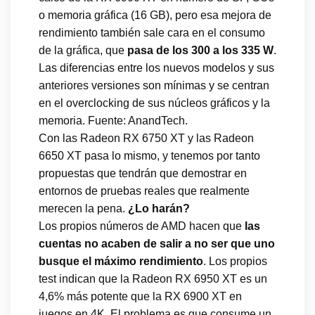
o memoria gráfica (16 GB), pero esa mejora de
rendimiento también sale cara en el consumo
de la gráfica, que
pasa de los 300 a los 335 W
.
Las diferencias entre los nuevos modelos y sus
anteriores versiones son mínimas y se centran
en el overclocking de sus núcleos gráficos y la
memoria. Fuente: AnandTech.
Con las Radeon RX 6750 XT y las Radeon
6650 XT pasa lo mismo, y tenemos por tanto
propuestas que tendrán que demostrar en
entornos de pruebas reales que realmente
merecen la pena.
¿Lo harán?
Los propios números de AMD hacen que
las
cuentas no acaben de salir a no ser que uno
busque el máximo rendimiento
. Los propios
test indican que la Radeon RX 6950 XT es un
4,6% más potente que la RX 6900 XT en
juegos en 4K. El problema es que consume un