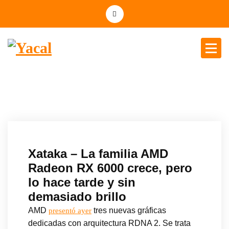
Yacal micro hosting
Xataka – La familia AMD
Radeon RX 6000 crece, pero
lo hace tarde y sin
demasiado brillo
AMD
tres nuevas gráficas
presentó ayer
dedicadas con arquitectura RDNA 2. Se trata