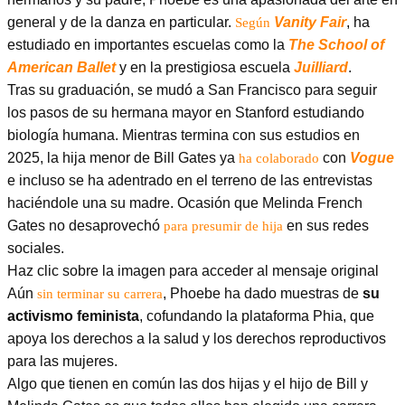
general y de la danza en particular.
Vanity Fair
, ha
Según
estudiado en importantes escuelas como la
The School of
American Ballet
y en la prestigiosa escuela
Juilliard
.
Tras su graduación, se mudó a San Francisco para seguir
los pasos de su hermana mayor en Stanford estudiando
biología humana. Mientras termina con sus estudios en
2025, la hija menor de Bill Gates ya
con
Vogue
ha colaborado
e incluso se ha adentrado en el terreno de las entrevistas
haciéndole una su madre. Ocasión que Melinda French
Gates no desaprovechó
en sus redes
para presumir de hija
sociales.
Haz clic sobre la imagen para acceder al mensaje original
Aún
, Phoebe ha dado muestras de
su
sin terminar su carrera
activismo feminista
, cofundando la plataforma Phia, que
apoya los derechos a la salud y los derechos reproductivos
para las mujeres.
Algo que tienen en común las dos hijas y el hijo de Bill y