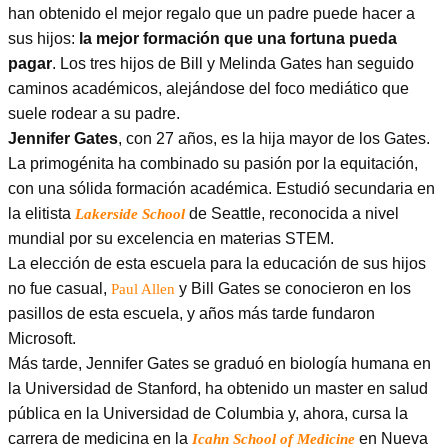
han obtenido el mejor regalo que un padre puede hacer a
sus hijos:
la mejor formación que una fortuna pueda
pagar
. Los tres hijos de Bill y Melinda Gates han seguido
caminos académicos, alejándose del foco mediático que
suele rodear a su padre.
Jennifer Gates
, con 27 años, es la hija mayor de los Gates.
La primogénita ha combinado su pasión por la equitación,
con una sólida formación académica. Estudió secundaria en
la elitista
de Seattle, reconocida a nivel
Lakerside School
mundial por su excelencia en materias STEM.
La elección de esta escuela para la educación de sus hijos
no fue casual,
y Bill Gates se conocieron en los
Paul Allen
pasillos de esta escuela, y años más tarde fundaron
Microsoft.
Más tarde, Jennifer Gates se graduó en biología humana en
la Universidad de Stanford, ha obtenido un master en salud
pública en la Universidad de Columbia y, ahora, cursa la
carrera de medicina en la
en Nueva
Icahn School of Medicine