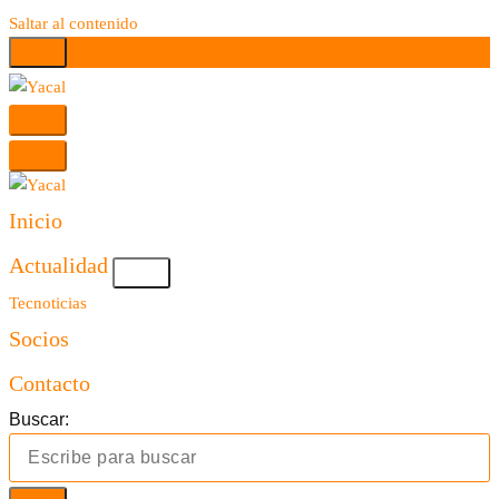
Saltar al contenido
Yacal micro hosting
Yacal micro hosting
Inicio
Actualidad
Tecnoticias
Socios
Contacto
Buscar: