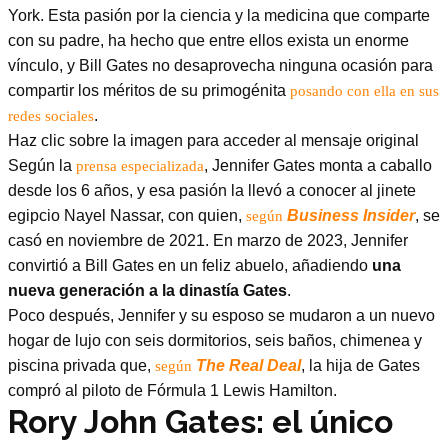
York. Esta pasión por la ciencia y la medicina que comparte
con su padre, ha hecho que entre ellos exista un enorme
vínculo, y Bill Gates no desaprovecha ninguna ocasión para
compartir los méritos de su primogénita
posando con ella en sus
.
redes sociales
Haz clic sobre la imagen para acceder al mensaje original
Según la
, Jennifer Gates monta a caballo
prensa especializada
desde los 6 años, y esa pasión la llevó a conocer al jinete
egipcio Nayel Nassar, con quien,
Business Insider
, se
según
casó en noviembre de 2021. En marzo de 2023, Jennifer
convirtió a Bill Gates en un feliz abuelo, añadiendo
una
nueva generación a la dinastía Gates
.
Poco después, Jennifer y su esposo se mudaron a un nuevo
hogar de lujo con seis dormitorios, seis baños, chimenea y
piscina privada que,
The Real Deal
, la hija de Gates
según
compró al piloto de Fórmula 1 Lewis Hamilton.
Rory John Gates: el único