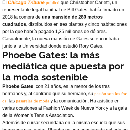
El
Chicago Tribune
que Christopher Carletti, un
publicó
representante legal habitual de Bill Gates, había firmado en
2018 la compra de
una mansión de 280 metros
cuadrados
, distribuidos en tres plantas y cinco habitaciones
por la que habría pagado 1,25 millones de dólares.
Casualmente, la nueva mansión de Gates se encontraba
junto a la Universidad donde estudió Rory Gates.
Phoebe Gates: la más
mediática que apuesta por
la moda sostenible
Phoebe Gates
, con 21 años, es la menor de los tres
hermanos y, al contrario que su hermano, su
pasión son los foc
, las
y la comunicación. Ha asistido en
os
pasarelas de moda
varias ocasiones al Fashion Week de Nueva York y a la gala
de la Women’s Tennis Association.
Además de cursar secundaria en la misma escuela que sus
hermanos y su padre, Phoebe es una apasionada del arte en