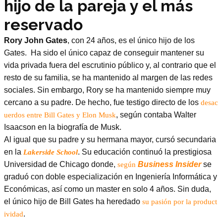
hijo de la pareja y el más
reservado
Rory John Gates
, con 24 años, es el único hijo de los
Gates. Ha sido el único capaz de conseguir mantener su
vida privada fuera del escrutinio público y, al contrario que el
resto de su familia, se ha mantenido al margen de las redes
sociales. Sin embargo, Rory se ha mantenido siempre muy
cercano a su padre. De hecho, fue testigo directo de los
desac
, según contaba Walter
uerdos entre Bill Gates y Elon Musk
Isaacson en la biografía de Musk.
Al igual que su padre y su hermana mayor, cursó secundaria
en la
. Su educación continuó la prestigiosa
Lakerside School
Universidad de Chicago donde,
Business Insider
se
según
graduó con doble especialización en Ingeniería Informática y
Económicas, así como un master en solo 4 años. Sin duda,
el único hijo de Bill Gates ha heredado
su pasión por la product
.
ividad