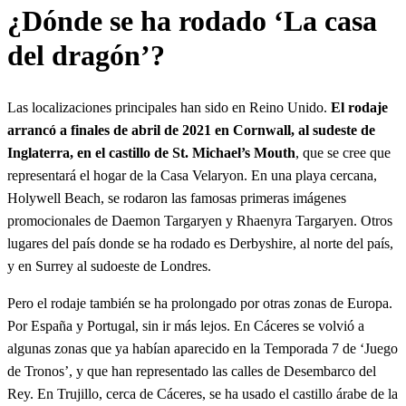
¿Dónde se ha rodado ‘La casa
del dragón’?
Las localizaciones principales han sido en Reino Unido.
El rodaje
arrancó a finales de abril de 2021 en Cornwall, al sudeste de
Inglaterra, en el castillo de St. Michael’s Mouth
, que se cree que
representará el hogar de la Casa Velaryon. En una playa cercana,
Holywell Beach, se rodaron las famosas primeras imágenes
promocionales de Daemon Targaryen y Rhaenyra Targaryen. Otros
lugares del país donde se ha rodado es Derbyshire, al norte del país,
y en Surrey al sudoeste de Londres.
Pero el rodaje también se ha prolongado por otras zonas de Europa.
Por España y Portugal, sin ir más lejos. En Cáceres se volvió a
algunas zonas que ya habían aparecido en la Temporada 7 de ‘Juego
de Tronos’, y que han representado las calles de Desembarco del
Rey. En Trujillo, cerca de Cáceres, se ha usado el castillo árabe de la