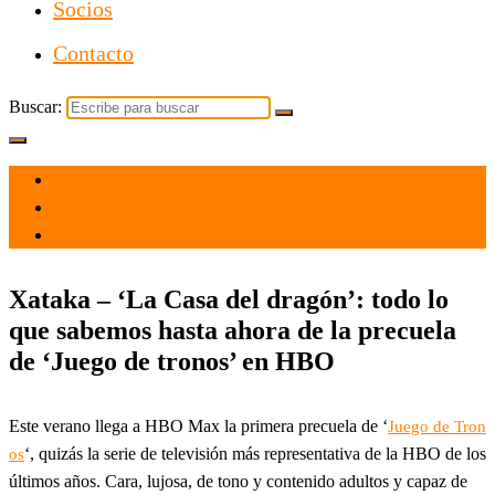
Socios
Contacto
Buscar:
el 6 Jun 2022
por
Tecnología
Xataka – ‘La Casa del dragón’: todo lo
que sabemos hasta ahora de la precuela
de ‘Juego de tronos’ en HBO
Este verano llega a HBO Max la primera precuela de ‘
Juego de Tron
‘, quizás la serie de televisión más representativa de la HBO de los
os
últimos años. Cara, lujosa, de tono y contenido adultos y capaz de