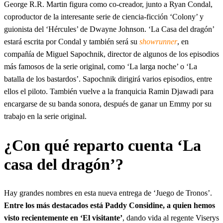
George R.R. Martin figura como co-creador, junto a Ryan Condal,
coproductor de la interesante serie de ciencia-ficción ‘Colony’ y
guionista del ‘Hércules’ de Dwayne Johnson. ‘La Casa del dragón’
estará escrita por Condal y también será su
showrunner
, en
compañía de Miguel Sapochnik, director de algunos de los episodios
más famosos de la serie original, como ‘La larga noche’ o ‘La
batalla de los bastardos’. Sapochnik dirigirá varios episodios, entre
ellos el piloto. También vuelve a la franquicia Ramin Djawadi para
encargarse de su banda sonora, después de ganar un Emmy por su
trabajo en la serie original.
¿Con qué reparto cuenta ‘La
casa del dragón’?
Hay grandes nombres en esta nueva entrega de ‘Juego de Tronos’.
Entre los más destacados está Paddy Considine, a quien hemos
visto recientemente en ‘El visitante’
, dando vida al regente Viserys