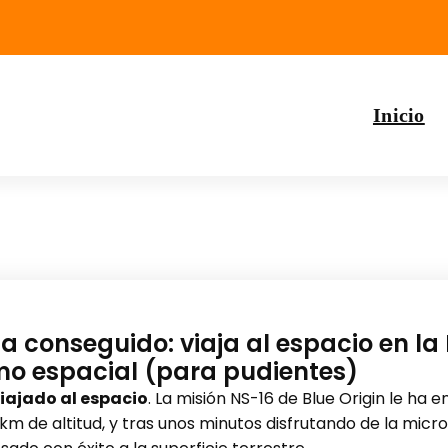
Inicio
ha conseguido: viaja al espacio en la
mo espacial (para pudientes)
viajado al espacio
. La misión NS-16 de Blue Origin le ha e
 de altitud, y tras unos minutos disfrutando de la micro