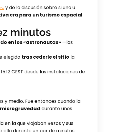
y de la discusión sobre si uno u
ue»
iva era para un turismo espacial
ez minutos
ido en los «astronautas»
—las
ue elegido
tras cederle el sitio
la
as 15:12 CEST desde las instalaciones de
tos y medio. Fue entonces cuando la
de microgravedad
durante unos
a en la que viajaban Bezos y sus
e ella durante un par de minutos