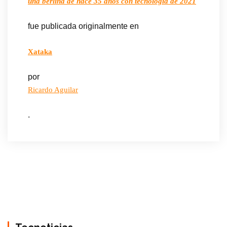
una berlina de hace 35 años con tecnología de 2021
fue publicada originalmente en
Xataka
por
Ricardo Aguilar
.