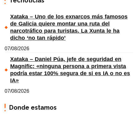
Tecnoticias
Xataka – Uno de los exnarcos más famosos
de Galicia quiere montar una ruta del
narcotráfico para turistas. La Xunta le ha
dicho ‘no tan rápido’
07/08/2026
Xataka – Daniel Púa, jefe de seguridad en
Magnific: «ninguna persona a primera vista
podría estar 100% segura de si es IA o no es
IA»
07/08/2026
Donde estamos