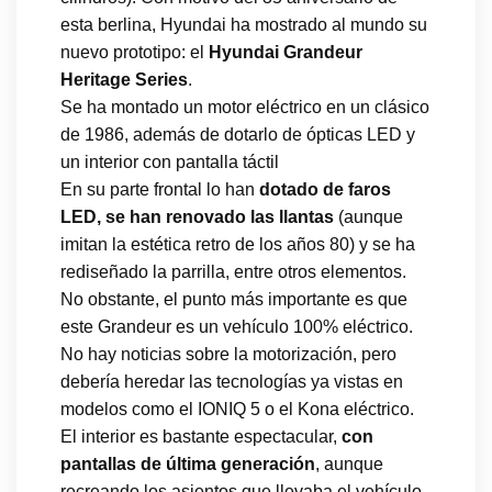
esta berlina, Hyundai ha mostrado al mundo su
nuevo prototipo: el
Hyundai Grandeur
Heritage Series
.
Se ha montado un motor eléctrico en un clásico
de 1986, además de dotarlo de ópticas LED y
un interior con pantalla táctil
En su parte frontal lo han
dotado de faros
LED, se han renovado las llantas
(aunque
imitan la estética retro de los años 80) y se ha
rediseñado la parrilla, entre otros elementos.
No obstante, el punto más importante es que
este Grandeur es un vehículo 100% eléctrico.
No hay noticias sobre la motorización, pero
debería heredar las tecnologías ya vistas en
modelos como el IONIQ 5 o el Kona eléctrico.
El interior es bastante espectacular,
con
pantallas de última generación
, aunque
recreando los asientos que llevaba el vehículo