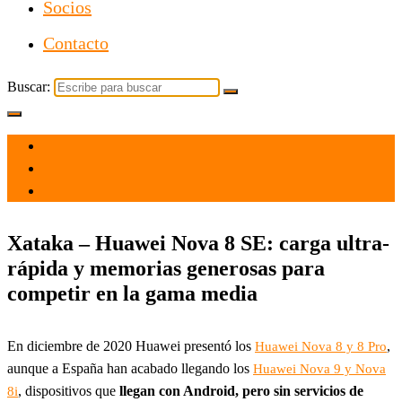
Socios
Contacto
Buscar:
el 26 Nov 2021
por
Tecnología
Xataka – Huawei Nova 8 SE: carga ultra-
rápida y memorias generosas para
competir en la gama media
En diciembre de 2020 Huawei presentó los
,
Huawei Nova 8 y 8 Pro
aunque a España han acabado llegando los
Huawei Nova 9 y Nova
, dispositivos que
llegan con Android, pero sin servicios de
8i