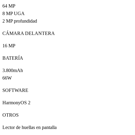
64 MP
8 MP UGA
2 MP profundidad
CÁMARA DELANTERA
16 MP
BATERÍA
3.800mAh
66W
SOFTWARE
HarmonyOS 2
OTROS
Lector de huellas en pantalla