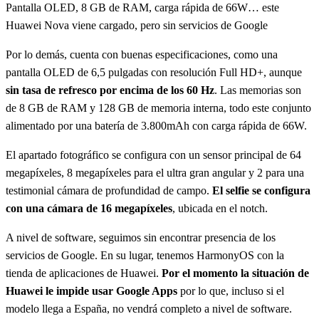
Pantalla OLED, 8 GB de RAM, carga rápida de 66W… este
Huawei Nova viene cargado, pero sin servicios de Google
Por lo demás, cuenta con buenas especificaciones, como una
pantalla OLED de 6,5 pulgadas con resolución Full HD+, aunque
sin tasa de refresco por encima de los 60 Hz
. Las memorias son
de 8 GB de RAM y 128 GB de memoria interna, todo este conjunto
alimentado por una batería de 3.800mAh con carga rápida de 66W.
El apartado fotográfico se configura con un sensor principal de 64
megapíxeles, 8 megapíxeles para el ultra gran angular y 2 para una
testimonial cámara de profundidad de campo.
El selfie se configura
con una cámara de 16 megapíxeles
, ubicada en el notch.
A nivel de software, seguimos sin encontrar presencia de los
servicios de Google. En su lugar, tenemos HarmonyOS con la
tienda de aplicaciones de Huawei.
Por el momento la situación de
Huawei le impide usar Google Apps
por lo que, incluso si el
modelo llega a España, no vendrá completo a nivel de software.