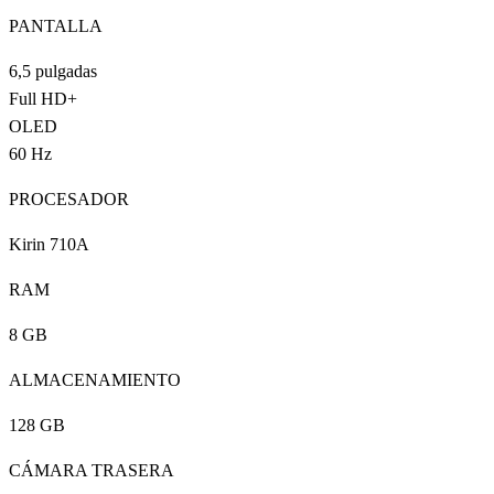
PANTALLA
6,5 pulgadas
Full HD+
OLED
60 Hz
PROCESADOR
Kirin 710A
RAM
8 GB
ALMACENAMIENTO
128 GB
CÁMARA TRASERA