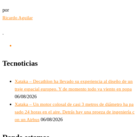
por
Ricardo Aguilar
.
Tecnoticias
Xataka – Decathlon ha llevado su experiencia al diseño de un
traje espacial europeo. Y de momento todo va viento en popa
06/08/2026
Xataka – Un motor colosal de casi 3 metros de diámetro ha pa
sado 24 horas en el aire. Detrás hay una proeza de ingeniería c
06/08/2026
on un Airbus