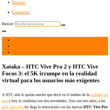
Socios
Contacto
Buscar:
el 11 May 2021
por
Tecnología
Xataka – HTC Vive Pro 2 y HTC Vive
Focus 3: el 5K irrumpe en la realidad
virtual para los usuarios más exigentes
A HTC aún le queda mucho que decir en el ámbito de la
realidad vir
y hoy lo confirma con dos novedades. Tras casi tres años, a las
tual
les llega la renovación con las nuevas
HTC Vive Pro
HTC Vive Pro