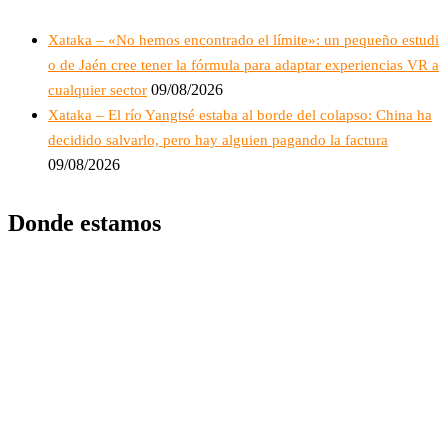
Xataka – «No hemos encontrado el límite»: un pequeño estudi
o de Jaén cree tener la fórmula para adaptar experiencias VR a
09/08/2026
cualquier sector
Xataka – El río Yangtsé estaba al borde del colapso: China ha
decidido salvarlo, pero hay alguien pagando la factura
09/08/2026
Donde estamos