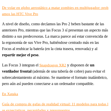
De volar en globo aerostático a matar zombies en multijugador: prob
amos las HTC Vive Pro
A nivel de diseño, como decíamos las Pro 2 beben bastante de las
anteriores Pro, mientras que las Focus 3 sí presentan un aspecto más
distinto a sus predecesoras. La marca parece así estar convencida de
la ergonomía de sus Vive Pro, habiéndose centrado más en las
Focus al reubicar la batería (en la cinta trasera, renovada) y al
repartir mejor el peso
.
Las Focus 3 integran el
y disponen de
un
Snapdragon XR2
ventilador frontal
(además de una tubería de cobre) para evitar el
sobrecalentamiento al máximo. Se mantiene el formato inalámbrico,
pero aún así pueden conectarse a un ordenador compatible.
En Xataka
Guía de compra de gafas de realidad virtual: 11 modelos para todas l
as expectativas, necesidades y presupuestos