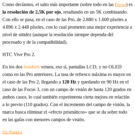
Como decíamos, el salto más importante (sobre todo en las
) es
Focus
la resolución de 2,5K por ojo
, resultando en un 5K combinando.
Con ello se pasa, en el caso de las Pro, de 2.880 x 1.600 píxeles a
4.896 x 2.448 píxeles, con lo cual prometen una mejor experiencia a
nivel de nitidez (aunque la resolución siempre dependa del
procesado y de la compatibilidad).
HTC Vive Pro 2.
En los dos
headsets
vemos, eso sí, pantallas LCD, y no OLED
como en las Pro anteriores. La tasa de refresco máxima es mayor en
el caso de las Pro 2, llegando a
120 Hz
y quedando en 90 Hz en el
caso de las Focus 3, con un campo de visión de hasta 120 grados en
ambos casos, lo cual también experimenta cierta mejora en relación
a lo previo (110 grados). Con el incremento del campo de visión, la
marca busca eliminar el «efecto prismáticos» que se da sobre todo
en las gafas con menores campos de visión.
En Xataka