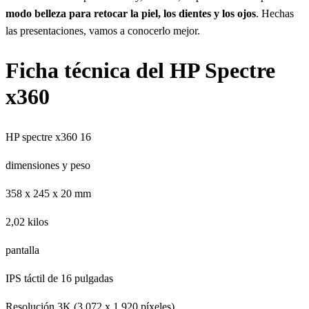
modo belleza para retocar la piel, los dientes y los ojos
. Hechas
las presentaciones, vamos a conocerlo mejor.
Ficha técnica del HP Spectre
x360
HP spectre x360 16
dimensiones y peso
358 x 245 x 20 mm
2,02 kilos
pantalla
IPS táctil de 16 pulgadas
Resolución 3K (3.072 x 1.920 píxeles)