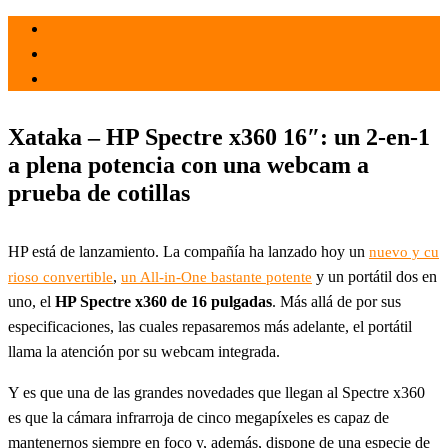
el 21 Sep 2021
por
Tecnología
Xataka – HP Spectre x360 16″: un 2-en-1
a plena potencia con una webcam a
prueba de cotillas
HP está de lanzamiento. La compañía ha lanzado hoy un
nuevo y cu
,
y un portátil dos en
rioso convertible
un All-in-One bastante potente
uno, el
HP Spectre x360 de 16 pulgadas
. Más allá de por sus
especificaciones, las cuales repasaremos más adelante, el portátil
llama la atención por su webcam integrada.
Y es que una de las grandes novedades que llegan al Spectre x360
es que la cámara infrarroja de cinco megapíxeles es capaz de
mantenernos siempre en foco y, además, dispone de una especie de