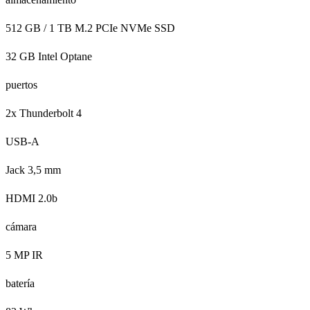
512 GB / 1 TB M.2 PCIe NVMe SSD
32 GB Intel Optane
puertos
2x Thunderbolt 4
USB-A
Jack 3,5 mm
HDMI 2.0b
cámara
5 MP IR
batería