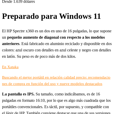
Desde 1.639 dólares
Preparado para Windows 11
El HP Spectre x360 es un dos en uno de 16 pulgadas, lo que supone
un
pequeño aumento de diagonal con respecto a los modelos
anteriores
. Está fabricado en aluminio reciclado y disponible en dos
colores: azul oscuro con detalles en azul celeste y negro con detalles
en latón. Su peso es de poco más de dos kilos.
En Xataka
Buscando el mejor portátil en relación calidad precio: recomendacio
nes de compra en función del uso y nueve modelos destacados
La pantalla es IPS.
Su tamaño, como indicábamos, es de 16
pulgadas en formato 16:10, por lo que es algo más cuadrada que los
portátiles convencionales. Es táctil, por supuesto, y compatible con
el lápiz de HP. También conviene destacar que una de sus versiones