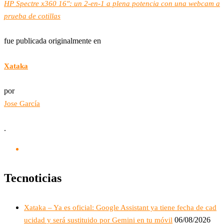
HP Spectre x360 16″: un 2-en-1 a plena potencia con una webcam a
prueba de cotillas
fue publicada originalmente en
Xataka
por
Jose García
.
Tecnoticias
Xataka – Ya es oficial: Google Assistant ya tiene fecha de cad
06/08/2026
ucidad y será sustituido por Gemini en tu móvil