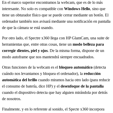
En el marco superior encontramos la webcam, que es de lo más
interesante. No solo es compatible con
Windows Hello
, sino que
tiene un obturador físico que se puede cerrar mediante un botón. El
ordenador también nos avisará mediante una notificación en pantalla
de que la cámara se está usando.
Por otro lado, el Spectre x360 llega con HP GlamCam, una suite de
herramientas que, entre otras cosas, tiene un
modo belleza para
corregir dientes, piel y ojos
. De la misma forma, dispone de un
modo autoframe que nos mantendrá siempre encuadrados.
Otras funciones de la webcam es el
bloqueo automático
(detecta
cuándo nos levantamos y bloquea el ordenador), la
reducción
automática del brillo
cuando miramos hacia otro lado (para reducir
el consumo de batería, dice HP) y el
desenfoque de la pantalla
cuando el dispositivo detecta que hay alguien mirándola por detrás
de nosotros.
Finalmente, y en lo referente al sonido, el Specte x360 incorpora