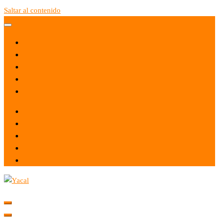
Saltar al contenido
Yacal micro hosting