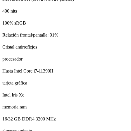
400 nits
100% sRGB
Relación frontal/pantalla: 91%
Cristal antirreflejos
procesador
Hasta Intel Core i7-11390H
tarjeta gráfica
Intel Iris Xe
memoria ram
16/32 GB DDR4 3200 MHz
almacenamiento