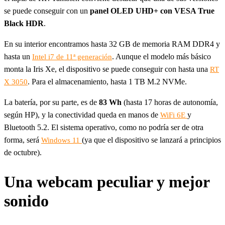
se puede conseguir con un
panel OLED UHD+ con VESA True
Black HDR
.
En su interior encontramos hasta 32 GB de memoria RAM DDR4 y
hasta un
. Aunque el modelo más básico
Intel i7 de 11ª generación
monta la Iris Xe, el dispositivo se puede conseguir con hasta una
RT
. Para el almacenamiento, hasta 1 TB M.2 NVMe.
X 3050
La batería, por su parte, es de
83 Wh
(hasta 17 horas de autonomía,
según HP), y la conectividad queda en manos de
y
WiFi 6E
Bluetooth 5.2. El sistema operativo, como no podría ser de otra
forma, será
(ya que el dispositivo se lanzará a principios
Windows 11
de octubre).
Una webcam peculiar y mejor
sonido