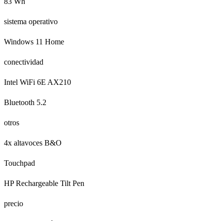
83 Wh
sistema operativo
Windows 11 Home
conectividad
Intel WiFi 6E AX210
Bluetooth 5.2
otros
4x altavoces B&O
Touchpad
HP Rechargeable Tilt Pen
precio