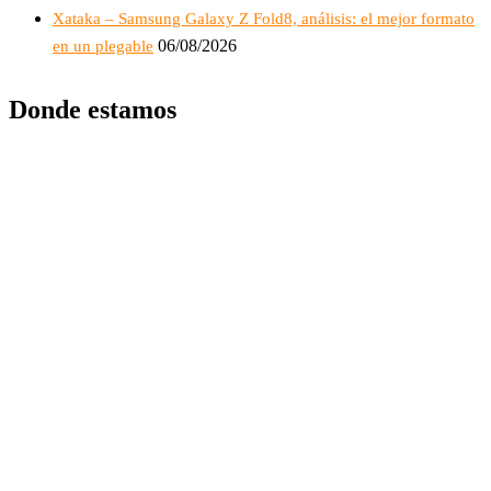
Xataka – Samsung Galaxy Z Fold8, análisis: el mejor formato
06/08/2026
en un plegable
Donde estamos