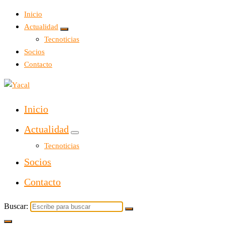
Inicio
Actualidad
Tecnoticias
Socios
Contacto
Yacal micro hosting
Inicio
Actualidad
Tecnoticias
Socios
Contacto
Buscar: