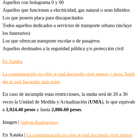
Aquellos con holograma 0 y 00
Aquellos que funcionan a electricidad, gas natural o sean híbridos
Los que poseen placa para discapacitados
Todos aquellos dedicados a servicios de transporte urbano (incluye
los funerarios)
Los que ofrezcan transporte escolar o de pasajeros
Aquellos destinados a la seguridad pública y/o protección civil
En Xataka
La contaminación no sólo te está haciendo vivir menos y peor. Tamb
ién te está haciendo más tonto
En caso de incumplir estas restricciones, la multa será de 20 a 30
veces la Unidad de Medida y Actualización (
UMA
), lo que equivale
a
1,924.40 pesos
y hasta
2,886.60 pesos
.
Imagen |
Vadym Kudriavtsev
En Xataka |
La contaminación no sólo te está haciendo vivir menos