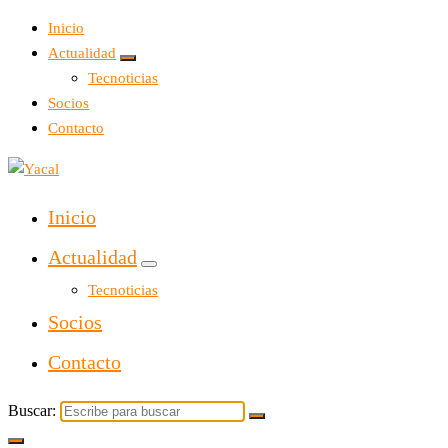
Inicio
Actualidad
Tecnoticias
Socios
Contacto
Yacal micro hosting
Inicio
Actualidad
Tecnoticias
Socios
Contacto
Buscar: