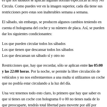
es que los sábados se aplican algunas normas específicas al Hoy No
Circula. Como puedes ver en la imagen superior, cada día tiene sus
restricciones pero estas son inalterables semana a semana.
El sábado, sin embargo, se producen algunos cambios teniendo en
cuenta el holograma del coche y su número de placa. Así, se pueden
dar los siguientes condicionantes:
Los que pueden circular todos los sábados
Los que tienen que descansar todos los sábados
Los que descansan un sábado sí y otro no
Restricciones que, hay que recordar, sólo se aplican entre
las 05:00
y las 22:00 horas
. Por la noche, se permite la libre circulación de
vehículos y no nos enfrentaremos a una multa si utilizamos un coche
que no podría estar circulando a la luz del día.
Una vez tenemos todo esto claro, lo primero que hay que saber es
que si tienes un coche con holograma 0 o 00 no tienes nada de lo
que preocuparte, tendrás total libertad para moverte por allí por