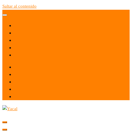
Saltar al contenido
Yacal micro hosting