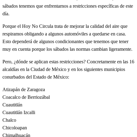
sábados tenemos que enfrentarnos a restricciones específicas de este
día.
Porque el Hoy No Circula trata de mejorar la calidad del aire que
respiramos obligando a algunos automóviles a quedarse en casa.
Esto dependerá de algunos condicionantes que tenemos que tener
muy en cuenta porque los sábados las normas cambian ligeramente.
Pero, ¿dónde se aplican estas restricciones? Concretamente en las 16
alcaldías en la Ciudad de México y en los siguientes municipios
conurbados del Estado de México:
Atizapán de Zaragoza
Coacalco de Berriozábal
Cuautitlán
Cuautitlán Izcalli
Chalco
Chicoloapan
Chimalhuacán