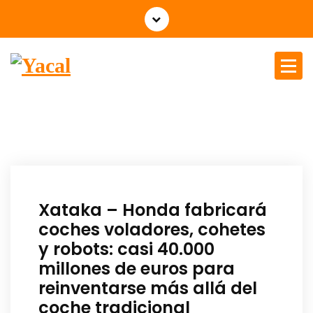
Yacal micro hosting
Xataka – Honda fabricará
coches voladores, cohetes
y robots: casi 40.000
millones de euros para
reinventarse más allá del
coche tradicional