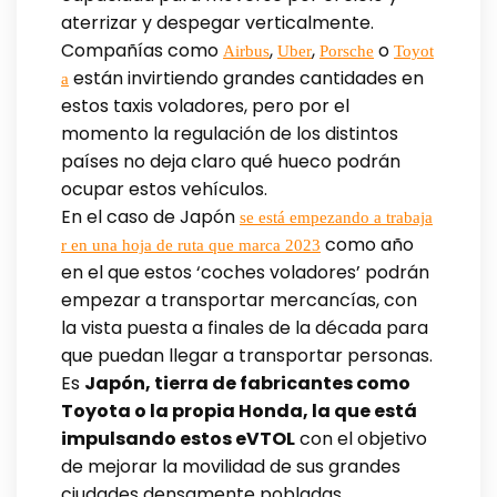
aterrizar y despegar verticalmente.
Compañías como
,
,
o
Airbus
Uber
Porsche
Toyot
están invirtiendo grandes cantidades en
a
estos taxis voladores, pero por el
momento la regulación de los distintos
países no deja claro qué hueco podrán
ocupar estos vehículos.
En el caso de Japón
se está empezando a trabaja
como año
r en una hoja de ruta que marca 2023
en el que estos ‘coches voladores’ podrán
empezar a transportar mercancías, con
la vista puesta a finales de la década para
que puedan llegar a transportar personas.
Es
Japón, tierra de fabricantes como
Toyota o la propia Honda, la que está
impulsando estos eVTOL
con el objetivo
de mejorar la movilidad de sus grandes
ciudades densamente pobladas.