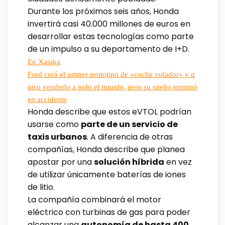
Durante los próximos seis años, Honda
invertirá casi 40.000 millones de euros en
desarrollar estas tecnologías como parte
de un impulso a su departamento de I+D.
En Xataka
Ford creó el primer prototipo de «coche volador» y q
uiso venderlo a todo el mundo, pero su sueño terminó
en accidente
Honda describe que estos eVTOL podrían
usarse como
parte de un servicio de
taxis urbanos
. A diferencia de otras
compañías, Honda describe que planea
apostar por una
solución híbrida
en vez
de utilizar únicamente baterías de iones
de litio.
La compañía combinará el motor
eléctrico con turbinas de gas para poder
alcanzar una
autonomía de hasta 400