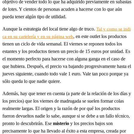
objetivo de vender todo lo que ha adquirido previamente en subastas
de lotes. Y cientos de personas acuden a hacerse con lo que aún
pueda tener algún tipo de utilidad.
Aunque la estrategia del local tiene algo de truco.
Tal y como se indi
, en este outlet los productos
ca en su cartelería y en su página web
tienen un ciclo de vida semanal. El viernes se reponen todos los
estantes y los productos tienen un precio de 15 euros por unidad. Es
el momento perfecto para hacerse con alguna ganga en el caso de
que hubiera. Después, el precio va bajando progresivamente hasta el
jueves siguiente, cuando todo vale 1 euro. Vale tan poco porque ya
sólo queda lo que nadie quiere.
Además, hay que tener en cuenta (a parte de la relación de los días y
los precios) que los viernes de madrugada se suelen formar colas
realmente largas. El origen y la razón de por qué los productos
fueron devueltos nadie lo sabe, aunque si se debe a un fallo técnico,
pronto lo descubrirán. Ese
misterio
y los precios bajos son
precisamente lo que ha llevado al éxito a esta empresa, creada por