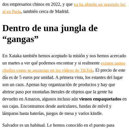
dos empresarios chinos en 2022, y que
ya ha abierto un segundo loc
, también cerca de Madrid.
al en Parla
Dentro de una jungla de
“gangas”
En Xataka también hemos aceptado la misión y nos hemos acercado
un martes a ver qué podemos encontrar y si realmente
existen tantos
. El precio de este
chollos como se anuncian en los vídeos de TikTok
día es de 5 euros por unidad. A primera vista, los estantes del lugar
son un caos. Apenas hay organización de productos y hay que
abrirse paso por montañas literales de objetos que la gente ha
devuelto en Amazon, algunos incluso aún
vienen empaquetados
en
sus cajas. Encontramos desde auriculares, fundas de móvil y
lámparas hasta baterías, juegos de mesa y varios kindle.
Salvador es un habitual. Le hemos conocido en el puesto para