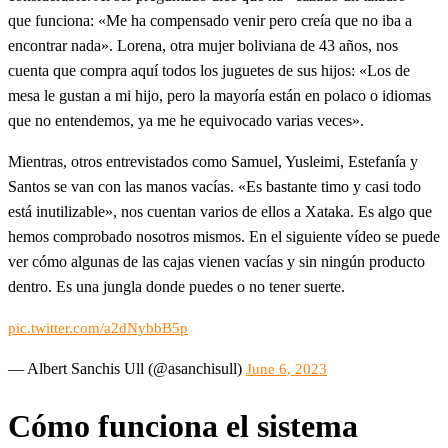
que funciona: «Me ha compensado venir pero creía que no iba a
encontrar nada». Lorena, otra mujer boliviana de 43 años, nos
cuenta que compra aquí todos los juguetes de sus hijos: «Los de
mesa le gustan a mi hijo, pero la mayoría están en polaco o idiomas
que no entendemos, ya me he equivocado varias veces».
Mientras, otros entrevistados como Samuel, Yusleimi, Estefanía y
Santos se van con las manos vacías. «Es bastante timo y casi todo
está inutilizable», nos cuentan varios de ellos a Xataka. Es algo que
hemos comprobado nosotros mismos. En el siguiente vídeo se puede
ver cómo algunas de las cajas vienen vacías y sin ningún producto
dentro. Es una jungla donde puedes o no tener suerte.
pic.twitter.com/a2dNybbB5p
— Albert Sanchis Ull (@asanchisull)
June 6, 2023
Cómo funciona el sistema