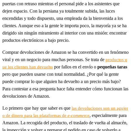
puertas con retraso mientras el personal pide a los asistentes que
dejen espacio. Con la persiana ya totalmente subida, las luces
encendidas y todo dispuesto, una empleada da la bienvenida a los
clientes. Aunque eso a la gente le importa poco, la mayoría ya se ha
dirigido sin ningún miramiento al interior con una misión: encontrar
productos electrónicos a bajo precio.
Comprar devoluciones de Amazon se ha convertido en un fenómeno
viral y en un negocio para muchas personas. Se trata de
productos q
por fallos en el envío o
pequeñas taras
ue los clientes han devuelto
pero que pueden usarse con total normalidad. ¿Por qué la gente
puede comprar lo que alguien ha devuelto a un precio más bajo?
Para contestar a esa pregunta hace falta entender cómo funcionan las
devoluciones de Amazon.
Lo primero que hay que saber es que
las devoluciones
son un agujer
, especialmente para
o de dinero para las plataformas de
e-commerce
Amazon. La recogida del producto, el traslado de vuelta al almacén,
la inspección y volver a preparar el pedido en caso de volverlo a