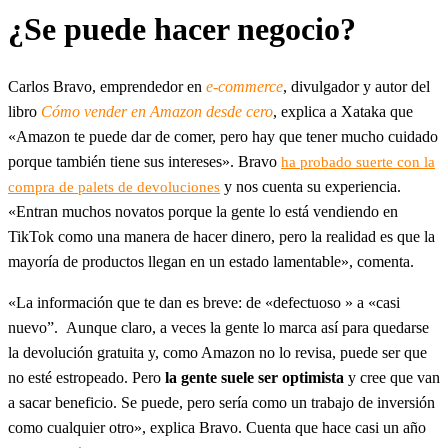
¿Se puede hacer negocio?
Carlos Bravo, emprendedor en
e-commerce
, divulgador y autor del
libro
Cómo vender en Amazon desde cero
, explica a Xataka que
«Amazon te puede dar de comer, pero hay que tener mucho cuidado
porque también tiene sus intereses». Bravo
ha probado suerte con la
y nos cuenta su experiencia.
compra de palets de devoluciones
«Entran muchos novatos porque la gente lo está vendiendo en
TikTok como una manera de hacer dinero, pero la realidad es que la
mayoría de productos llegan en un estado lamentable», comenta.
«La información que te dan es breve: de «defectuoso » a «casi
nuevo”. Aunque claro, a veces la gente lo marca así para quedarse
la devolución gratuita y, como Amazon no lo revisa, puede ser que
no esté estropeado. Pero
la gente suele ser optimista
y cree que van
a sacar beneficio. Se puede, pero sería como un trabajo de inversión
como cualquier otro», explica Bravo. Cuenta que hace casi un año