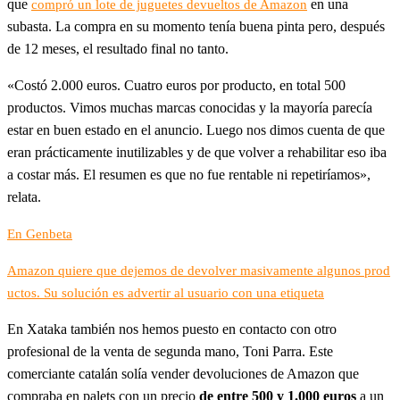
que
en una
compró un lote de juguetes devueltos de Amazon
subasta. La compra en su momento tenía buena pinta pero, después
de 12 meses, el resultado final no tanto.
«Costó 2.000 euros. Cuatro euros por producto, en total 500
productos. Vimos muchas marcas conocidas y la mayoría parecía
estar en buen estado en el anuncio. Luego nos dimos cuenta de que
eran prácticamente inutilizables y de que volver a rehabilitar eso iba
a costar más. El resumen es que no fue rentable ni repetiríamos»,
relata.
En Genbeta
Amazon quiere que dejemos de devolver masivamente algunos prod
uctos. Su solución es advertir al usuario con una etiqueta
En Xataka también nos hemos puesto en contacto con otro
profesional de la venta de segunda mano, Toni Parra. Este
comerciante catalán solía vender devoluciones de Amazon que
compraba en palets con un precio
de entre 500 y 1.000 euros
a un