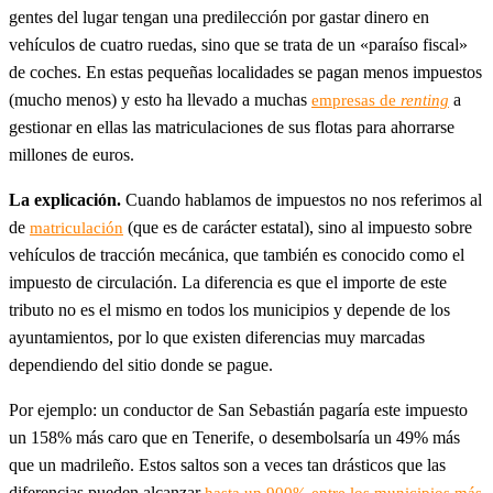
gentes del lugar tengan una predilección por gastar dinero en
vehículos de cuatro ruedas, sino que se trata de un «paraíso fiscal»
de coches. En estas pequeñas localidades se pagan menos impuestos
(mucho menos) y esto ha llevado a muchas
a
empresas de
renting
gestionar en ellas las matriculaciones de sus flotas para ahorrarse
millones de euros.
La explicación.
Cuando hablamos de impuestos no nos referimos al
de
(que es de carácter estatal), sino al impuesto sobre
matriculación
vehículos de tracción mecánica, que también es conocido como el
impuesto de circulación. La diferencia es que el importe de este
tributo no es el mismo en todos los municipios y depende de los
ayuntamientos, por lo que existen diferencias muy marcadas
dependiendo del sitio donde se pague.
Por ejemplo: un conductor de San Sebastián pagaría este impuesto
un 158% más caro que en Tenerife, o desembolsaría un 49% más
que un madrileño. Estos saltos son a veces tan drásticos que las
diferencias pueden alcanzar
hasta un 900% entre los municipios más