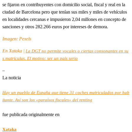
se fijaron en contribuyentes con domicilio social, fiscal y real en la
ciudad de Barcelona pero que tenían sus miles y miles de vehículos
en localidades cercanas e impusieron 2,04 millones en concepto de
sanciones y otros 282.266 euros por intereses de demora.
Imagen: Pexels
En Xataka |
La DGT no permite vocales o ciertas consonantes en su
s matrículas. El motivo: ser un país serio
–
La noticia
Hay un pueblo de España que tiene 31 coches matriculados por hab
itante. Así son los «paraísos fiscales» del renting
fue publicada originalmente en
Xataka