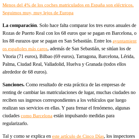
Menos del 4% de los coches matriculados en España son eléctricos.
Seguimos muy, muy lejos de Europa
La comparación
. Solo hace falta comparar los tres euros anuales de
Rozas de Puerto Real con los 68 euros que se pagan en Barcelona, o
los 88 eurazos que se pagan en San Sebastián. Entre los
ayuntamient
, además de San Sebastián, se sitúan los de
os españoles más caros
Vitoria (71 euros), Bilbao (69 euros), Tarragona, Barcelona, Lérida,
Palma, Ciudad Real, Valladolid, Huelva y Granada (todos ellos
alrededor de 68 euros).
Sanciones.
Como resultado de esta práctica de las empresas de
renting de cambiar las matriculaciones de lugar, muchas ciudades no
reciben sus ingresos correspondientes a los vehículos que luego
realizan sus servicios en ellas. Y para frenar el fenómeno, algunas
ciudades
están impulsando medidas para
como Barcelona
regularizarlo.
Tal y como se explica en
, los inspectores
este artículo de Cinco Días