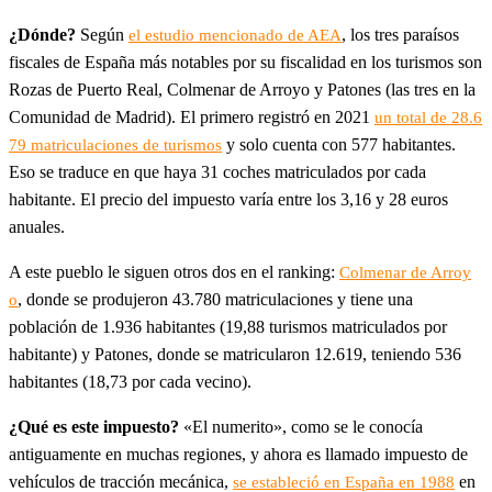
¿Dónde?
Según
, los tres paraísos
el estudio mencionado de AEA
fiscales de España más notables por su fiscalidad en los turismos son
Rozas de Puerto Real, Colmenar de Arroyo y Patones (las tres en la
Comunidad de Madrid). El primero registró en 2021
un total de 28.6
y solo cuenta con 577 habitantes.
79 matriculaciones de turismos
Eso se traduce en que haya 31 coches matriculados por cada
habitante. El precio del impuesto varía entre los 3,16 y 28 euros
anuales.
A este pueblo le siguen otros dos en el ranking:
Colmenar de Arroy
, donde se produjeron 43.780 matriculaciones y tiene una
o
población de 1.936 habitantes (19,88 turismos matriculados por
habitante) y Patones, donde se matricularon 12.619, teniendo 536
habitantes (18,73 por cada vecino).
¿Qué es este impuesto?
«El numerito», como se le conocía
antiguamente en muchas regiones, y ahora es llamado impuesto de
vehículos de tracción mecánica,
en
se estableció en España en 1988