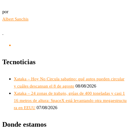
por
Albert Sanchis
.
Tecnoticias
Xataka – Hoy No Circula sabatino: qué autos pueden circular
08/08/2026
y cuáles descansan el 8 de agosto
Xataka – 24 zonas de trabajo, grúas de 400 toneladas y casi 1
16 metros de altura: SpaceX está levantando otra megaestructu
07/08/2026
ra en EEUU
Donde estamos