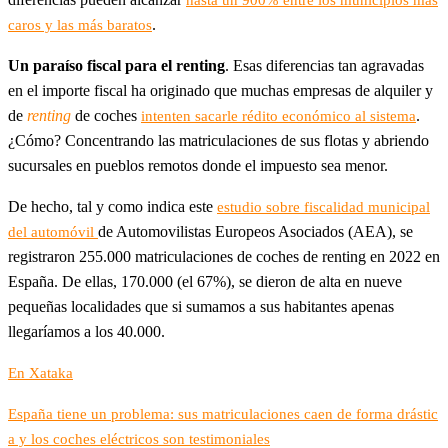
.
caros y las más baratos
Un paraíso fiscal para el renting
. Esas diferencias tan agravadas
en el importe fiscal ha originado que muchas empresas de alquiler y
de
renting
de coches
.
intenten sacarle rédito económico al sistema
¿Cómo? Concentrando las matriculaciones de sus flotas y abriendo
sucursales en pueblos remotos donde el impuesto sea menor.
De hecho, tal y como indica este
estudio sobre fiscalidad municipal
de Automovilistas Europeos Asociados (AEA), se
del automóvil
registraron 255.000 matriculaciones de coches de renting en 2022 en
España. De ellas, 170.000 (el 67%), se dieron de alta en nueve
pequeñas localidades que si sumamos a sus habitantes apenas
llegaríamos a los 40.000.
En Xataka
España tiene un problema: sus matriculaciones caen de forma drástic
a y los coches eléctricos son testimoniales