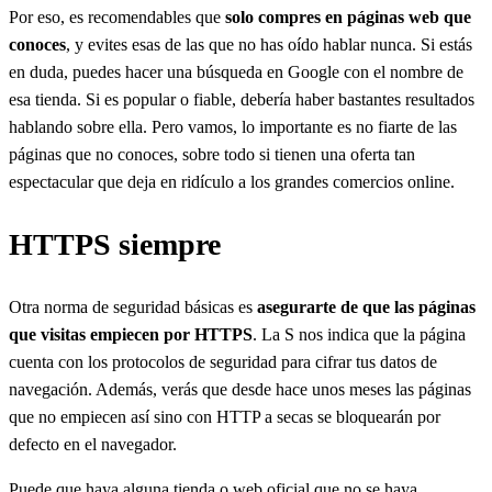
Por eso, es recomendables que
solo compres en páginas web que
conoces
, y evites esas de las que no has oído hablar nunca. Si estás
en duda, puedes hacer una búsqueda en Google con el nombre de
esa tienda. Si es popular o fiable, debería haber bastantes resultados
hablando sobre ella. Pero vamos, lo importante es no fiarte de las
páginas que no conoces, sobre todo si tienen una oferta tan
espectacular que deja en ridículo a los grandes comercios online.
HTTPS siempre
Otra norma de seguridad básicas es
asegurarte de que las páginas
que visitas empiecen por HTTPS
. La S nos indica que la página
cuenta con los protocolos de seguridad para cifrar tus datos de
navegación. Además, verás que desde hace unos meses las páginas
que no empiecen así sino con HTTP a secas se bloquearán por
defecto en el navegador.
Puede que haya alguna tienda o web oficial que no se haya