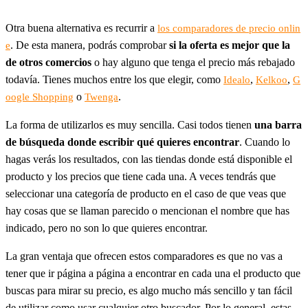
Otra buena alternativa es recurrir a
los comparadores de precio onlin
. De esta manera, podrás comprobar
si la oferta es mejor que la
e
de otros comercios
o hay alguno que tenga el precio más rebajado
todavía. Tienes muchos entre los que elegir, como
,
,
Idealo
Kelkoo
G
o
.
oogle Shopping
Twenga
La forma de utilizarlos es muy sencilla. Casi todos tienen
una barra
de búsqueda donde escribir qué quieres encontrar
. Cuando lo
hagas verás los resultados, con las tiendas donde está disponible el
producto y los precios que tiene cada una. A veces tendrás que
seleccionar una categoría de producto en el caso de que veas que
hay cosas que se llaman parecido o mencionan el nombre que has
indicado, pero no son lo que quieres encontrar.
La gran ventaja que ofrecen estos comparadores es que no vas a
tener que ir página a página a encontrar en cada una el producto que
buscas para mirar su precio, es algo mucho más sencillo y tan fácil
de utilizar como usar cualquier otro buscador. Por lo general, estas