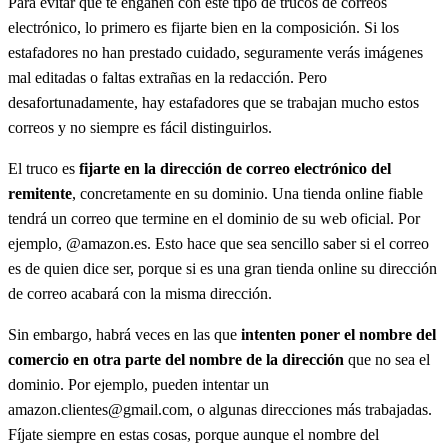
Para evitar que te engañen con este tipo de trucos de correos
electrónico, lo primero es fijarte bien en la composición. Si los
estafadores no han prestado cuidado, seguramente verás imágenes
mal editadas o faltas extrañas en la redacción. Pero
desafortunadamente, hay estafadores que se trabajan mucho estos
correos y no siempre es fácil distinguirlos.
El truco es
fijarte en la dirección de correo electrónico del
remitente
, concretamente en su dominio. Una tienda online fiable
tendrá un correo que termine en el dominio de su web oficial. Por
ejemplo, @amazon.es. Esto hace que sea sencillo saber si el correo
es de quien dice ser, porque si es una gran tienda online su dirección
de correo acabará con la misma dirección.
Sin embargo, habrá veces en las que
intenten poner el nombre del
comercio en otra parte del nombre de la dirección
que no sea el
dominio. Por ejemplo, pueden intentar un
amazon.clientes@gmail.com, o algunas direcciones más trabajadas.
Fíjate siempre en estas cosas, porque aunque el nombre del