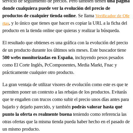
servicio de seguimiento de precios. Pero también tienen
una página
donde cualquiera puede ver la evolución del precio de
productos de cualquier tienda online
. Se llama
Verificador de Ofe
, y lo único que tienes que hacer es copiar la URL a la ficha del
rtas
producto en la tienda online que quieras y realizar la búsqueda.
El resultado que obtienes es una gráfica con la evolución del precio
de un producto durante los últimos seis meses. Este buscador tiene
500 webs monitorizadas en España
, incluyendo pesos pesados
como El Corte Inglés, PcComponentes, Media Markt, Fnac y
prácticamente cualquier otro producto.
La gran ventaja de utilizar visores de evolución como este es que te
permiten poner un contexto a las rebajas de los productos. Evitarás
que te engañen con trucos como subir el precio unos días antes para
bajarlo y dejarlo parecido, y también
podrás valorar hasta qué
punto la oferta es realmente buena
teniendo como referencia las
otras ofertas que la misma tienda pueda haber hecho en el pasado de
un mismo producto.