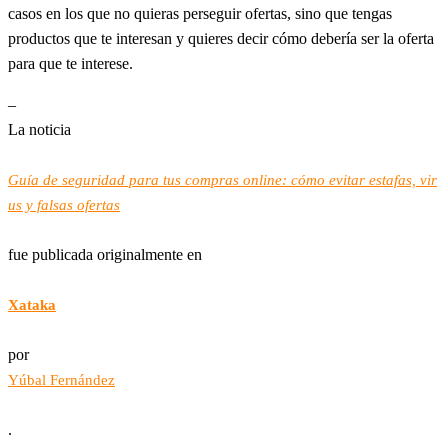
casos en los que no quieras perseguir ofertas, sino que tengas
productos que te interesan y quieres decir cómo debería ser la oferta
para que te interese.
–
La noticia
Guía de seguridad para tus compras online: cómo evitar estafas, vir
us y falsas ofertas
fue publicada originalmente en
Xataka
por
Yúbal Fernández
.