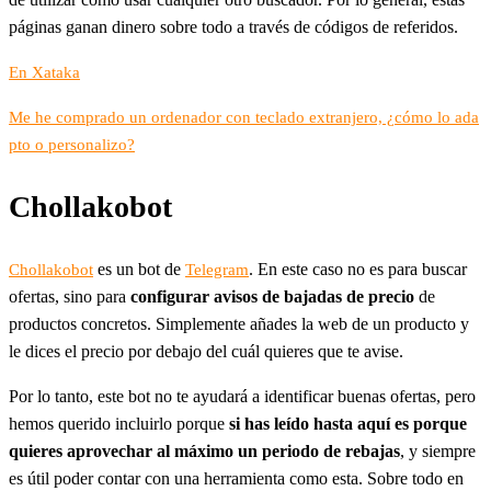
páginas ganan dinero sobre todo a través de códigos de referidos.
En Xataka
Me he comprado un ordenador con teclado extranjero, ¿cómo lo ada
pto o personalizo?
Chollakobot
es un bot de
. En este caso no es para buscar
Chollakobot
Telegram
ofertas, sino para
configurar avisos de bajadas de precio
de
productos concretos. Simplemente añades la web de un producto y
le dices el precio por debajo del cuál quieres que te avise.
Por lo tanto, este bot no te ayudará a identificar buenas ofertas, pero
hemos querido incluirlo porque
si has leído hasta aquí es porque
quieres aprovechar al máximo un periodo de rebajas
, y siempre
es útil poder contar con una herramienta como esta. Sobre todo en