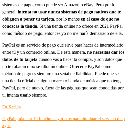
sistemas de pago, como puede ser Amazon o eBay. Pero por lo
general,
intenta no usar nunca sistemas de pago nativos que te
obliguen a poner tu tarjeta
, por lo menos
en el caso de que no
conozcas la tienda
. Si una tienda online no ofrece en 2021 PayPal
como método de pago, entonces yo no me fiaría demasiado de ella.
PayPal es un servicio de pago que sirve para hacer de intermediario
entre tú y un comercio online. De esta manera,
no necesitas dar los
datos de tu tarjeta
cuando vas a hacer la compra, y son datos que
no te robarán o no se filtrarán online. Ofrecerte PayPal como
método de pago es siempre una señal de fiabilidad. Puede que sea
una tienda oficial de alguna marca o banda de música que no tenga
PayPal, pero de nuevo, fuera de las páginas que sean conocidas por
ti, intenta usarlo siempre.
En Xataka
PayPal: guía con 19 funciones y trucos para dominar el servicio de p
agos