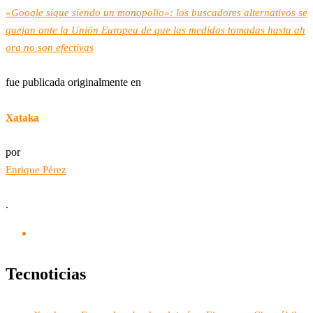
«Google sigue siendo un monopolio»: los buscadores alternativos se
quejan ante la Unión Europea de que las medidas tomadas hasta ah
ora no son efectivas
fue publicada originalmente en
Xataka
por
Enrique Pérez
.
Tecnoticias