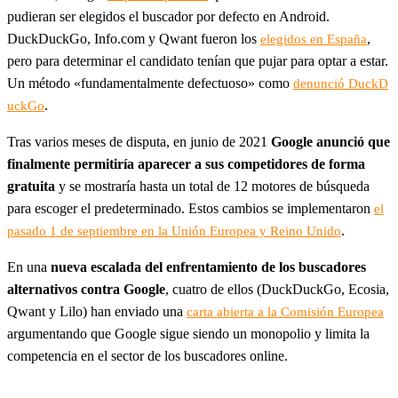
pudieran ser elegidos el buscador por defecto en Android.
DuckDuckGo, Info.com y Qwant fueron los
,
elegidos en España
pero para determinar el candidato tenían que pujar para optar a estar.
Un método «fundamentalmente defectuoso» como
denunció DuckD
.
uckGo
Tras varios meses de disputa, en junio de 2021
Google anunció que
finalmente permitiría aparecer a sus competidores de forma
gratuita
y se mostraría hasta un total de 12 motores de búsqueda
para escoger el predeterminado. Estos cambios se implementaron
el
.
pasado 1 de septiembre en la Unión Europea y Reino Unido
En una
nueva escalada del enfrentamiento de los buscadores
alternativos contra Google
, cuatro de ellos (DuckDuckGo, Ecosia,
Qwant y Lilo) han enviado una
carta abierta a la Comisión Europea
argumentando que Google sigue siendo un monopolio y limita la
competencia en el sector de los buscadores online.