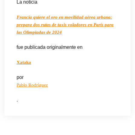
La noticia
Francia quiere el oro en movilidad aérea urbana:
prepara dos rutas de taxis voladores en París para
las Olimpiadas de 2024
fue publicada originalmente en
Xataka
por
Pablo Rodríguez
.