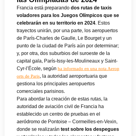
Francia está preparando
dos rutas de taxis
voladores para los Juegos Olímpicos que se
celebrarán en su territorio en 2024
. Estos
trayectos unirán, por una parte, los aeropuertos
de París-Charles de Gaulle, Le Bourget y un
punto de la ciudad de París aún por determinar;
y, por otra, dos suburbios del suroeste de la
capital gala, París-Issy-les-Moulineaux y Saint-
Cyr-l’École, según
ha informado en una nota Aerop
, la autoridad aeroportuaria que
orts de Paris
gestiona los principales aeropuertos
comerciales parisinos.
Para abordar la creación de estas rutas, la
autoridad de aviación civil de Francia ha
establecido un centro de pruebas en el
aeródromo de Pontoise – Cormeilles-en-Vexin,
donde se realizarán
test sobre los despegues