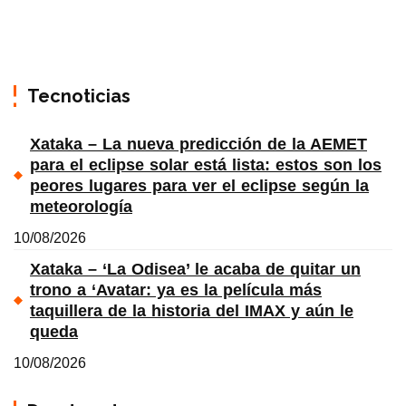
Tecnoticias
Xataka – La nueva predicción de la AEMET
para el eclipse solar está lista: estos son los
peores lugares para ver el eclipse según la
meteorología
10/08/2026
Xataka – ‘La Odisea’ le acaba de quitar un
trono a ‘Avatar: ya es la película más
taquillera de la historia del IMAX y aún le
queda
10/08/2026