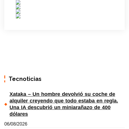
Tecnoticias
Xataka – Un hombre devolvió su coche de
alquiler creyendo que todo estaba en regla.
Una IA descubrió un miniarañazo de 400
dólares
06/08/2026