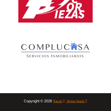
Copyright © 2026
Yacal
Aviso legal