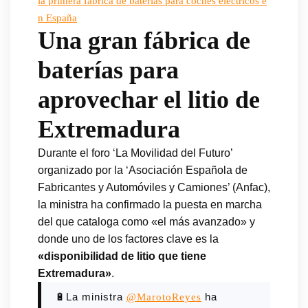
la primera fábrica de baterías para coches eléctricos e
n España
Una gran fábrica de
baterías para
aprovechar el litio de
Extremadura
Durante el foro ‘La Movilidad del Futuro’
organizado por la ‘Asociación Española de
Fabricantes y Automóviles y Camiones’ (Anfac),
la ministra ha confirmado la puesta en marcha
del que cataloga como «el más avanzado» y
donde uno de los factores clave es la
«disponibilidad de litio que tiene
Extremadura»
.
🔋La ministra
ha
@MarotoReyes