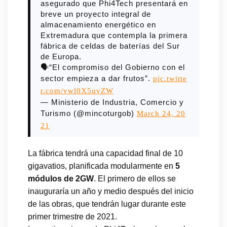
asegurado que Phi4Tech presentará en
breve un proyecto integral de
almacenamiento energético en
Extremadura que contempla la primera
fábrica de celdas de baterías del Sur
de Europa.
🗣️“El compromiso del Gobierno con el
sector empieza a dar frutos”.
pic.twitte
r.com/vwl0X5uvZW
— Ministerio de Industria, Comercio y
Turismo (@mincoturgob)
March 24, 20
21
La fábrica tendrá una capacidad final de 10
gigavatios, planificada modularmente en
5
módulos de 2GW
. El primero de ellos se
inauguraría un año y medio después del inicio
de las obras, que tendrán lugar durante este
primer trimestre de 2021.