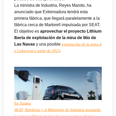
La ministra de Industria, Reyes Maroto, ha
anunciado que Extremadura tendrá esta
primera fábrica, que llegará paralelamente a la
fábrica cerca de Martorell impulsada por SEAT.
El objetivo es
aprovechar el proyecto Lithium
Iberia de explotación de la mina de litio de
Las Navas
y una posible
explotación de la mina d
.
e Cañaveral a partir de 2023
En Xataka
SEAT, Iberdrola y el Ministerio de Industria montarán