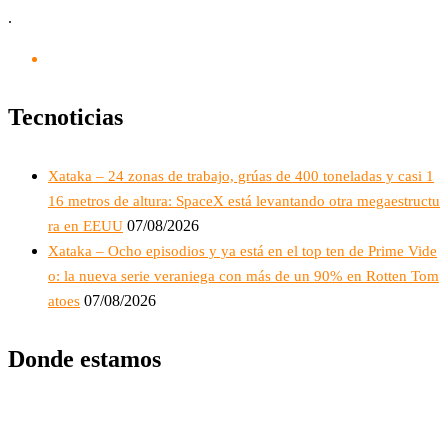
.
Tecnoticias
Xataka – 24 zonas de trabajo, grúas de 400 toneladas y casi 1
16 metros de altura: SpaceX está levantando otra megaestructu
07/08/2026
ra en EEUU
Xataka – Ocho episodios y ya está en el top ten de Prime Vide
o: la nueva serie veraniega con más de un 90% en Rotten Tom
07/08/2026
atoes
Donde estamos