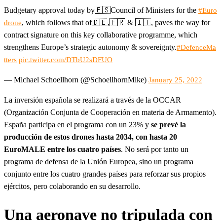
Budgetary approval today by🇪🇸Council of Ministers for the
#Euro
, which follows that of🇩🇪,🇫🇷 & 🇮🇹, paves the way for
drone
contract signature on this key collaborative programme, which
strengthens Europe’s strategic autonomy & sovereignty.
#DefenceMa
tters
pic.twitter.com/DTbU2sDFUO
— Michael Schoellhorn (@SchoellhornMike)
January 25, 2022
La inversión española se realizará a través de la OCCAR
(Organización Conjunta de Cooperación en materia de Armamento).
España participa en el programa con un 23% y
se prevé la
producción de estos drones hasta 2034, con hasta 20
EuroMALE entre los cuatro países
. No será por tanto un
programa de defensa de la Unión Europea, sino un programa
conjunto entre los cuatro grandes países para reforzar sus propios
ejércitos, pero colaborando en su desarrollo.
Una aeronave no tripulada con