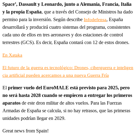
Space’, Dassault y Leonardo, junto a Alemania, Francia, Italia
y la propia España
, que a través del Consejo de Ministros ha dado
permiso para la inversión. Según describe
, España
Infodefensa
desarrollará y producirá cuatro sistemas del programa, consistentes
cada uno de ellos en tres aeronaves y dos estaciones de control
terrestres (GCS). Es decir, España contará con 12 de estos drones.
En Xataka
El futuro de la guerra es tecnológico: Drones, ciberguerra e inteligen
cia artificial pueden acercamos a una nueva Guerra Fría
El
primer vuelo del EuroMALE está previsto para 2025, pero
no será hasta 2028 cuando se empiecen a entregar los primeros
aparatos
de este dron militar de altos vuelos. Para las Fuerzas
Armadas de España se calcula, si no hay retrasos, que las primeras
unidades podrían llegar en 2029.
Great news from Spain!