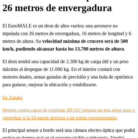
26 metros de envergadura
El EuroMALE es un dron de altos vuelos; una aeronave no
tripulada con 26 metros de envergadura, 16 metros de longitud y 6
metros de altura. Su
velocidad máxima de crucero será de 500
km/h, pudiendo alcanzar hasta los 13.700 metros de altura
.
El dron tendrá una capacidad de 2.300 kg de carga útil y un peso
máximo al despegue de 11.000 kg. En el interior contará con
motores duales, armas guiadas de precisión y una bola de optrónica
para guiarse, mejorar la ubicación y estabilizarse.
En Xataka
Drones contra cazas de combate: EE.UU prepara un test aéreo para c
omprobar si la IA puede derrotar a un piloto experimentado
El principal sensor a bordo será una cámara electro-óptica que podrá
grabar en tiempo real en el espectro visible e infrarrojo. Vendrá