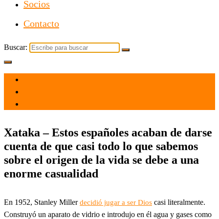
Socios
Contacto
Buscar:
el 2 Nov 2021
por
Tecnología
Xataka – Estos españoles acaban de darse
cuenta de que casi todo lo que sabemos
sobre el origen de la vida se debe a una
enorme casualidad
En 1952, Stanley Miller
casi literalmente.
decidió jugar a ser Dios
Construyó un aparato de vidrio e introdujo en él agua y gases como