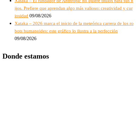
Xataka – El fundador de Anthropic no quiere títulos para sus h
ijos. Prefiere que aprendan algo más valioso: creatividad y cur
09/08/2026
iosidad
Xataka – 2026 marca el inicio de la meteórica carrera de los ro
bots humanoides: este gráfico lo ilustra a la perfección
09/08/2026
Donde estamos