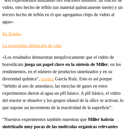
“seis experimentos utilizando tres reactores distintos: un reactor de
vidrio, otro hecho de teflón (un material químicamente inerte) y un
tercero hecho de teflón en el que agregamos chips de vidrio al
agua».
En Xataka
La escurridiza definición de vida
«Los resultados demuestran inequívocamente que el vidrio de
borosilicato
juega un papel clave en la síntesis de Miller
, en los
rendimientos, en el número de productos sintetizados y en su
diversidad química”,
García Ruíz. Esto es así porque
explica
“debido al uso de amoníaco, las mezclas de gases en estos
experimentos dieron al agua un pH básico. A pH básico, el vidrio
del reactor se disuelve y los grupos silanol de la sílice se activan, lo
que supone un incremento de la reactividad de la superficie”.
“Nuestros experimentos también muestran que
Miller habría
sintetizado muy pocas de las moléculas orgánicas relevantes