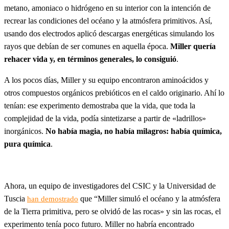
metano, amoniaco o hidrógeno en su interior con la intención de
recrear las condiciones del océano y la atmósfera primitivos. Así,
usando dos electrodos aplicó descargas energéticas simulando los
rayos que debían de ser comunes en aquella época.
Miller quería
rehacer vida y, en términos generales, lo consiguió
.
A los pocos días, Miller y su equipo encontraron aminoácidos y
otros compuestos orgánicos prebióticos en el caldo originario. Ahí lo
tenían: ese experimento demostraba que la vida, que toda la
complejidad de la vida, podía sintetizarse a partir de «ladrillos»
inorgánicos.
No había magia, no había milagros: había química,
pura química
.
Ahora, un equipo de investigadores del CSIC y la Universidad de
Tuscia
que “Miller simuló el océano y la atmósfera
han demostrado
de la Tierra primitiva, pero se olvidó de las rocas» y sin las rocas, el
experimento tenía poco futuro. Miller no habría encontrado