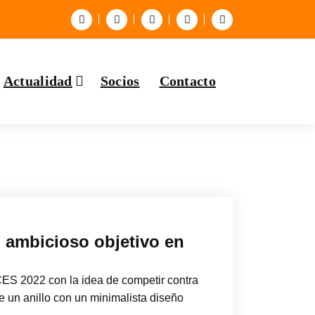
Actualidad
Socios
Contacto
n ambicioso objetivo en
CES 2022 con la idea de competir contra
e un anillo con un minimalista diseño