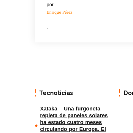
por
Enrique Pérez
.
Tecnoticias
Do
Xataka – Una furgoneta
repleta de paneles solares
ha estado cuatro meses
circulando por Europa. El