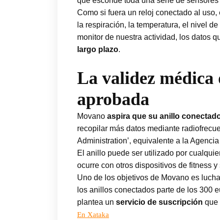
que esconde toda una serie de sensores 
Como si fuera un reloj conectado al uso, 
la respiración, la temperatura, el nivel 
monitor de nuestra actividad, los datos q
largo plazo
.
La validez médica d
aprobada
Movano
aspira que su anillo conectado
recopilar más datos mediante radiofrecu
Administration’, equivalente a la Agenc
El anillo puede ser utilizado por cualq
ocurre con otros dispositivos de fitness y
Uno de los objetivos de Movano es luchar
los anillos conectados parte de los 300
plantea un
servicio de suscripción
que 
En Xataka