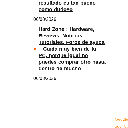
resultado es tan bueno
como dudoso
06/08/2026
Hard Zone : Hardware,
Reviews, Noticias,
Tutoriales, Foros de ayuda
– Cuida muy bien de tu
PC, porque igual no
puedes comprar otro hasta
dentro de mucho
06/08/2026
Google
ode. Cl