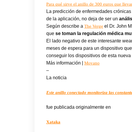
Para qué sirve el anillo de 300 euros que lle
La predicción de enfermedades crónicas a
de la aplicación, no deja de ser un
análi
Según describe a
el Dr. John M
The Verge
que
se toman la regulación médica mu
El lado negativo de este interesante wea
meses de espera para un dispositivo que
conseguir los dispositivos de esta nueva
Más información |
Movano
–
La noticia
Este anillo conectado monitoriza las constan
fue publicada originalmente en
Xataka