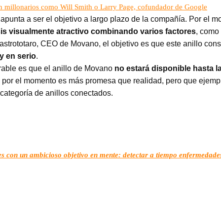
van millonarios como Will Smith o Larry Page, cofundador de Google
punta a ser el objetivo a largo plazo de la compañía. Por el m
sis visualmente atractivo combinando varios factores
, como 
astrototaro, CEO de Movano, el objetivo es que este anillo consi
y en serio
.
rable es que el anillo de Movano
no estará disponible hasta 
 por el momento es más promesa que realidad, pero que ejempli
 categoría de anillos conectados.
tes con un ambicioso objetivo en mente: detectar a tiempo enfermedade