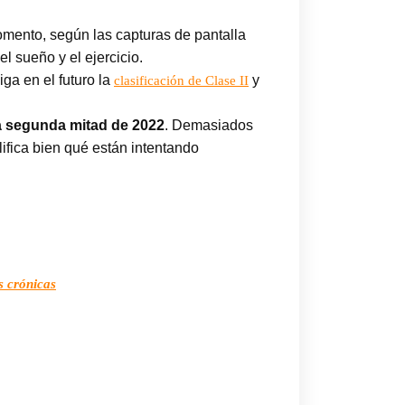
omento, según las capturas de pantalla
el sueño y el ejercicio.
ga en el futuro la
y
clasificación de Clase II
la segunda mitad de 2022
. Demasiados
fica bien qué están intentando
s crónicas