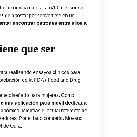
 la frecuencia cardíaca (VFC), el sueño,
ez de apostar por convertirse en un
tentar encontrar patrones entre ellos a
iene que ser
tra realizando ensayos clínicos para
aprobación de la FDA (‘Food and Drug
mente diseñado para mujeres. Como
 de una aplicación para móvil dedicada
.
onómico. Mientras el actual referente de
adores. Por el lado contrario, Movano
l de Oura.