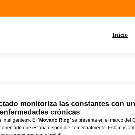
Inicio
ectado monitoriza las constantes con u
 enfermedades crónicas
s inteligentes». El
‘Movano Ring’
se presenta en el marco del 
lo conectado que estaba disponible comercialmente. Estamos ant