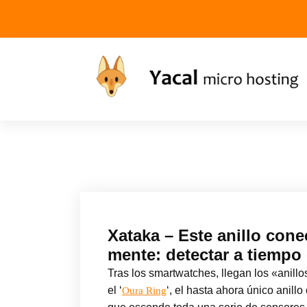
Yacal micro hosting
Xataka – Este anillo con
mente: detectar a tiempo
Tras los smartwatches, llegan los «anillo
el ‘
‘, el hasta ahora único anil
Oura Ring