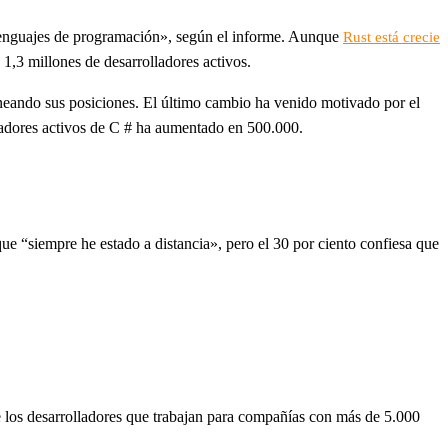
enguajes de programación», según el informe. Aunque
Rust está crecie
1,3 millones de desarrolladores activos.
aneando sus posiciones. El último cambio ha venido motivado por el
ladores activos de C # ha aumentado en 500.000.
ue “siempre he estado a distancia», pero el 30 por ciento confiesa que
de los desarrolladores que trabajan para compañías con más de 5.000