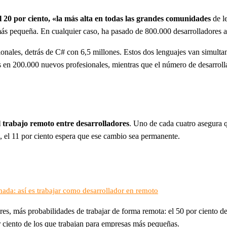
el 20 por ciento, «la más alta en todas las grandes comunidades
de l
ás pequeña. En cualquier caso, ha pasado de 800.000 desarrolladores a 
ionales, detrás de C# con 6,5 millones. Estos dos lenguajes van simult
 en 200.000 nuevos profesionales, mientras que el número de desarrol
 trabajo remoto entre desarrolladores
. Uno de cada cuatro asegura q
l 11 por ciento espera que ese cambio sea permanente.
ada: así es trabajar como desarrollador en remoto
res, más probabilidades de trabajar de forma remota: el 50 por ciento 
 ciento de los que trabajan para empresas más pequeñas.