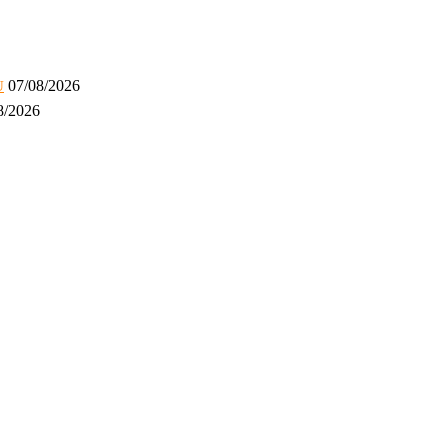
07/08/2026
U
8/2026