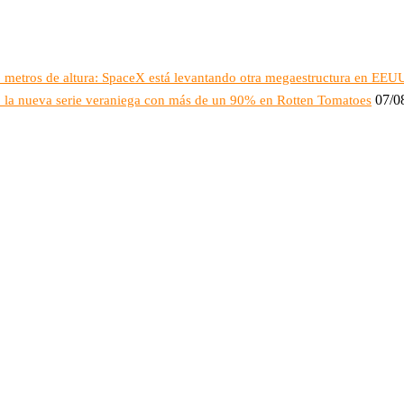
16 metros de altura: SpaceX está levantando otra megaestructura en EEU
07/0
o: la nueva serie veraniega con más de un 90% en Rotten Tomatoes