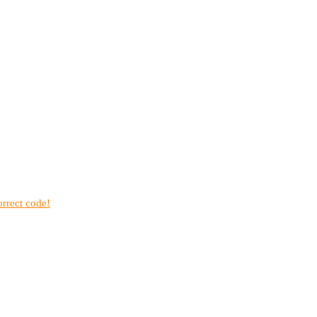
rrect code!