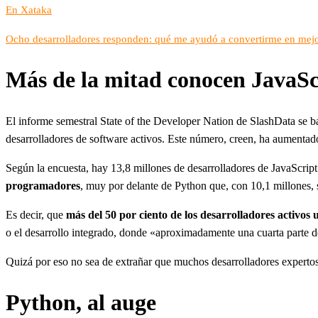
En Xataka
Ocho desarrolladores responden: qué me ayudó a convertirme en mej
Más de la mitad conocen JavaSc
El informe semestral State of the Developer Nation de SlashData se b
desarrolladores de software activos. Este número, creen, ha aumentad
Según la encuesta, hay 13,8 millones de desarrolladores de JavaScript 
programadores
, muy por delante de Python que, con 10,1 millones, 
Es decir, que
más del 50 por ciento de los desarrolladores activos
o el desarrollo integrado, donde «aproximadamente una cuarta parte de
Quizá por eso no sea de extrañar que muchos desarrolladores experto
Python, al auge