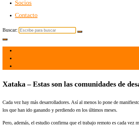
Socios
Contacto
Buscar:
el 27 Abr 2021
por
Tecnología
Xataka – Estas son las comunidades de des
Cada vez hay más desarrolladores. Así al menos lo pone de manifiest
los que han ido ganando y perdiendo en los últimos meses.
Pero, además, el estudio confirma que el trabajo remoto es cada vez m