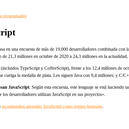
or programador
ript
asa en una encuesta de más de 19.000 desarrolladores combinada con la
o de 21,3 millones en octubre de 2020 a 24,3 millones en la actualidad
(incluidos TypeScript y CoffeeScript), frente a los 12,4 millones de oc
se cuelga la medalla de plata. Les siguen Java con 9,4 millones; y C/C+
 usan JavaScript
. Según esta encuesta, este lenguaje se está haciendo 
 los desarrolladores utilizan JavaScript en sus proyectos».
s
.
recomienden aprender JavaScript como primer lenguaje