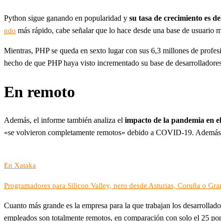
Python sigue ganando en popularidad y
su tasa de crecimiento es d
más rápido, cabe señalar que lo hace desde una base de usuario m
ndo
Mientras, PHP se queda en sexto lugar con sus 6,3 millones de profes
hecho de que PHP haya visto incrementado su base de desarrolladores
En remoto
Además, el informe también analiza el
impacto de la pandemia en el
«se volvieron completamente remotos» debido a COVID-19. Además, e
En Xataka
Programadores para Silicon Valley, pero desde Asturias, Coruña o Gran
Cuanto más grande es la empresa para la que trabajan los desarrollado
empleados son totalmente remotos, en comparación con solo el 25 por